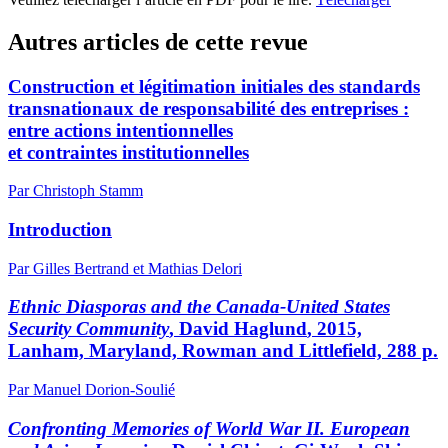
Autres articles de cette revue
Construction et légitimation initiales des standards
transnationaux de responsabilité des entreprises :
entre actions intentionnelles
et contraintes institutionnelles
Par Christoph Stamm
Introduction
Par Gilles Bertrand et Mathias Delori
Ethnic Diasporas and the Canada-United States
Security Community
, David H
aglund
, 2015,
Lanham, Maryland, Rowman and Littlefield, 288 p.
Par Manuel Dorion-Soulié
Confronting Memories of World War II. European