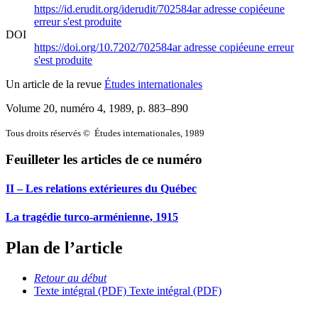
https://id.erudit.org/iderudit/702584ar
adresse copiée
une
erreur s'est produite
DOI
https://doi.org/10.7202/702584ar
adresse copiée
une erreur
s'est produite
Un article de la revue
Études internationales
Volume 20, numéro 4, 1989
, p. 883–890
Tous droits réservés © Études internationales, 1989
Feuilleter les articles de ce numéro
II – Les relations extérieures du Québec
La tragédie turco-arménienne, 1915
Plan de l’article
Retour au début
Texte intégral (PDF)
Texte intégral (PDF)