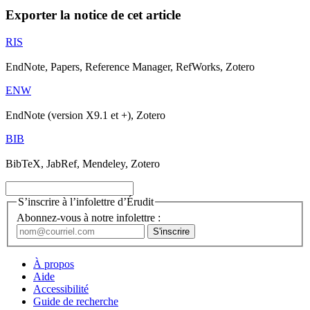
Exporter la notice de cet article
RIS
EndNote, Papers, Reference Manager, RefWorks, Zotero
ENW
EndNote (version X9.1 et +), Zotero
BIB
BibTeX, JabRef, Mendeley, Zotero
S’inscrire à l’infolettre d’Érudit
Abonnez-vous à notre infolettre :
À propos
Aide
Accessibilité
Guide de recherche