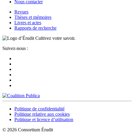
Nous contacter
Revues
Thèses et mémoires
Livres et actes
Rapports de recherche
Cultivez votre savoir.
Suivez-nous :
Politique de confidentialité
Politique relative aux cookies
Politique et licence d’utilisation
© 2026 Consortium Érudit