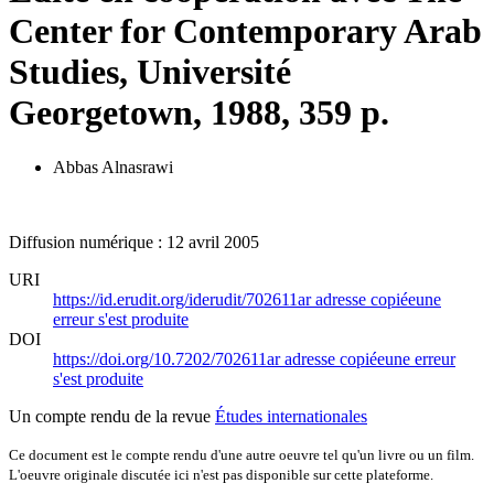
Center for Contemporary Arab
Studies, Université
Georgetown, 1988, 359 p.
Abbas Alnasrawi
Diffusion numérique : 12 avril 2005
URI
https://id.erudit.org/iderudit/702611ar
adresse copiée
une
erreur s'est produite
DOI
https://doi.org/10.7202/702611ar
adresse copiée
une erreur
s'est produite
Un compte rendu de la revue
Études internationales
Ce document est le compte rendu d'une autre oeuvre tel qu'un livre ou un film.
L'oeuvre originale discutée ici n'est pas disponible sur cette plateforme.