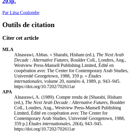
203p.
Par Liisa Coulombe
Outils de citation
Citer cet article
MLA
Alnasrawi, Abbas. « Sharabi, Hisham (ed.),
The Next Arab
Decade
: Alternative Futures
, Boulder Coll., Londres, Ang.,
Westview Press-Mansell Publishing Limited, Édité en
coopération avec The Center for Contemporary Arab Studies,
Université Georgetown, 1988, 359 p. »
Études
internationales
, volume 20, numéro 4, 1989, p. 943–945.
https://doi.org/10.7202/702611ar
APA
Alnasrawi, A. (1989). Compte rendu de [Sharabi, Hisham
(ed.),
The Next Arab Decade
: Alternative Futures
, Boulder
Coll., Londres, Ang., Westview Press-Mansell Publishing
Limited, Édité en coopération avec The Center for
Contemporary Arab Studies, Université Georgetown, 1988,
359 p.]
Études internationales
,
20
(4), 943–945.
https://doi.org/10.7202/702611ar