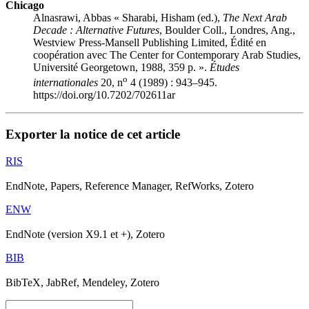
Chicago
Alnasrawi, Abbas « Sharabi, Hisham (ed.),
The Next Arab
Decade
: Alternative Futures
, Boulder Coll., Londres, Ang.,
Westview Press-Mansell Publishing Limited, Édité en
coopération avec The Center for Contemporary Arab Studies,
Université Georgetown, 1988, 359 p. ».
Études
o
internationales
20, n
4 (1989) : 943–945.
https://doi.org/10.7202/702611ar
Exporter la notice de cet article
RIS
EndNote, Papers, Reference Manager, RefWorks, Zotero
ENW
EndNote (version X9.1 et +), Zotero
BIB
BibTeX, JabRef, Mendeley, Zotero