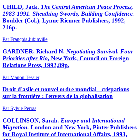
CHILD, Jack.
The Central American Peace Process,
1983-1991. Sheathing Swords, Building Confidence.
Boulder (Col.), Lynne Rienner Publishers, 1992,
216p.
Par François Jubinville
GARDNER, Richard N.
Negotiating Survival. Four
Priorities after Rio
, New York, Council on Foreign
Relations Press, 1992,89p.
Par Manon Tessier
Droit d'asile et nouvel ordre mondial - crispations
sur la frontière : l'envers de la globalisation
Par Sylvie Perras
COLLINSON, Sarah.
Europe and International
Migration.
London and New York, Pinter Publishers
for Royal Institute of International Affairs, 1993,