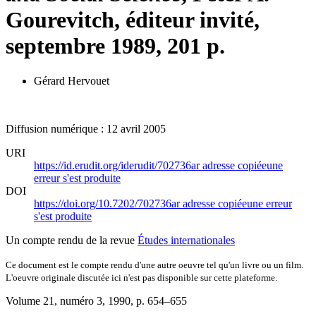
Gourevitch, éditeur invité,
septembre 1989, 201 p.
Gérard Hervouet
Diffusion numérique : 12 avril 2005
URI
https://id.erudit.org/iderudit/702736ar
adresse copiée
une
erreur s'est produite
DOI
https://doi.org/10.7202/702736ar
adresse copiée
une erreur
s'est produite
Un compte rendu de la revue
Études internationales
Ce document est le compte rendu d'une autre oeuvre tel qu'un livre ou un film.
L'oeuvre originale discutée ici n'est pas disponible sur cette plateforme.
Volume 21, numéro 3, 1990
, p. 654–655