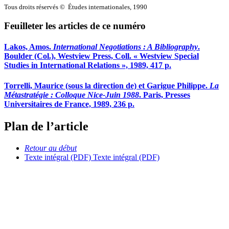
Tous droits réservés © Études internationales, 1990
Feuilleter les articles de ce numéro
Lakos, Amos.
International Negotiations
: A Bibliography
.
Boulder (Col.), Westview Press, Coll. « Westview Special
Studies in International Relations », 1989, 417 p.
Torrelli, Maurice (sous la direction de) et Garigue Philippe.
La
Métastratégie
: Colloque Nice-Juin 1988
. Paris, Presses
Universitaires de France, 1989, 236 p.
Plan de l’article
Retour au début
Texte intégral (PDF)
Texte intégral (PDF)