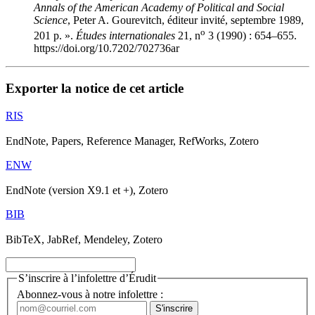
Annals of the American Academy of Political and Social
Science
, Peter A. Gourevitch, éditeur invité, septembre 1989,
o
201 p. ».
Études internationales
21, n
3 (1990) : 654–655.
https://doi.org/10.7202/702736ar
Exporter la notice de cet article
RIS
EndNote, Papers, Reference Manager, RefWorks, Zotero
ENW
EndNote (version X9.1 et +), Zotero
BIB
BibTeX, JabRef, Mendeley, Zotero
S’inscrire à l’infolettre d’Érudit
Abonnez-vous à notre infolettre :