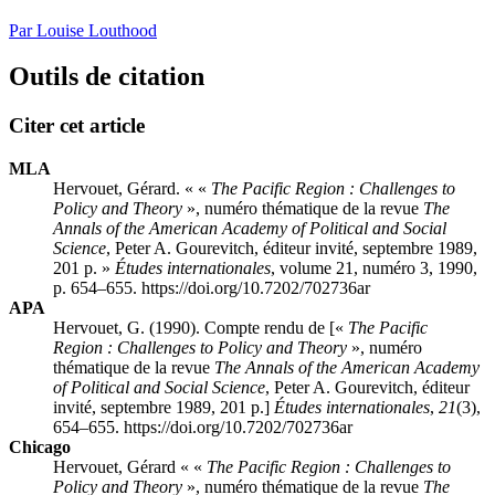
Par Louise Louthood
Outils de citation
Citer cet article
MLA
Hervouet, Gérard. « «
The Pacific Region
: Challenges to
Policy and Theory
», numéro thématique de la revue
The
Annals of the American Academy of Political and Social
Science
, Peter A. Gourevitch, éditeur invité, septembre 1989,
201 p. »
Études internationales
, volume 21, numéro 3, 1990,
p. 654–655. https://doi.org/10.7202/702736ar
APA
Hervouet, G. (1990). Compte rendu de [«
The Pacific
Region
: Challenges to Policy and Theory
», numéro
thématique de la revue
The Annals of the American Academy
of Political and Social Science
, Peter A. Gourevitch, éditeur
invité, septembre 1989, 201 p.]
Études internationales
,
21
(3),
654–655. https://doi.org/10.7202/702736ar
Chicago
Hervouet, Gérard « «
The Pacific Region
: Challenges to
Policy and Theory
», numéro thématique de la revue
The