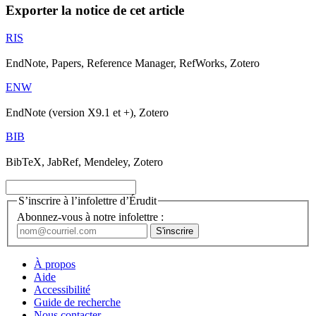
Exporter la notice de cet article
RIS
EndNote, Papers, Reference Manager, RefWorks, Zotero
ENW
EndNote (version X9.1 et +), Zotero
BIB
BibTeX, JabRef, Mendeley, Zotero
S’inscrire à l’infolettre d’Érudit
Abonnez-vous à notre infolettre :
À propos
Aide
Accessibilité
Guide de recherche
Nous contacter