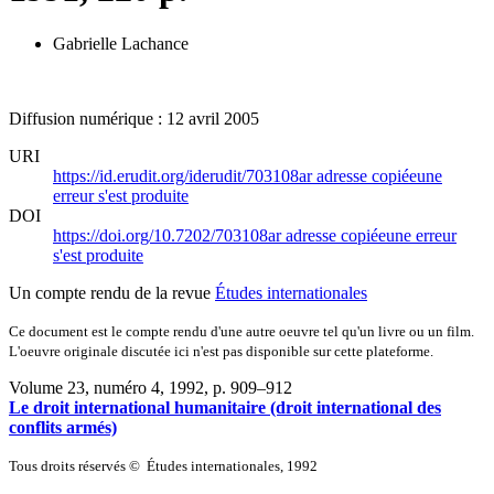
Gabrielle Lachance
Diffusion numérique : 12 avril 2005
URI
https://id.erudit.org/iderudit/703108ar
adresse copiée
une
erreur s'est produite
DOI
https://doi.org/10.7202/703108ar
adresse copiée
une erreur
s'est produite
Un compte rendu de la revue
Études internationales
Ce document est le compte rendu d'une autre oeuvre tel qu'un livre ou un film.
L'oeuvre originale discutée ici n'est pas disponible sur cette plateforme.
Volume 23, numéro 4, 1992
, p. 909–912
Le droit international humanitaire (droit international des
conflits armés)
Tous droits réservés © Études internationales, 1992