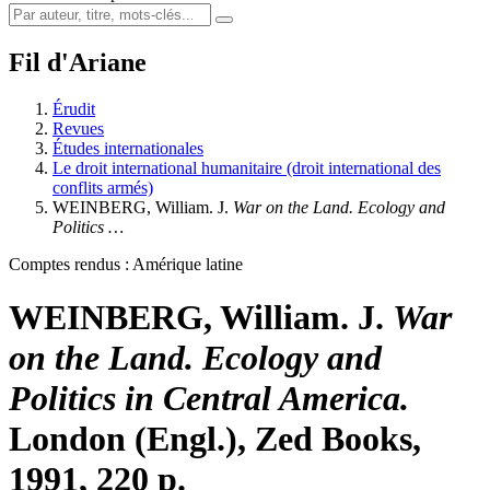
Fil d'Ariane
Érudit
Revues
Études internationales
Le droit international humanitaire (droit international des
conflits armés)
WEINBERG, William. J.
War on the Land. Ecology and
Politics …
Comptes rendus : Amérique latine
WEINBERG, William. J.
War
on the Land. Ecology and
Politics in Central America.
London (Engl.), Zed Books,
1991, 220 p.