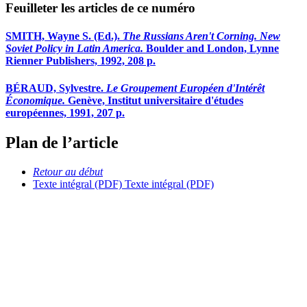
Feuilleter les articles de ce numéro
SMITH, Wayne S. (Ed.).
The Russians Aren't Corning. New
Soviet Policy in Latin America.
Boulder and London, Lynne
Rienner Publishers, 1992, 208 p.
BÉRAUD, Sylvestre.
Le Groupement Européen d'Intérêt
Économique.
Genève, Institut universitaire d'études
européennes, 1991, 207 p.
Plan de l’article
Retour au début
Texte intégral (PDF)
Texte intégral (PDF)