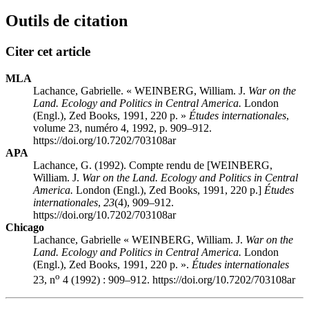
Outils de citation
Citer cet article
MLA
Lachance, Gabrielle. « WEINBERG, William. J.
War on the
Land. Ecology and Politics in Central America.
London
(Engl.), Zed Books, 1991, 220 p. »
Études internationales
,
volume 23, numéro 4, 1992, p. 909–912.
https://doi.org/10.7202/703108ar
APA
Lachance, G. (1992). Compte rendu de [WEINBERG,
William. J.
War on the Land. Ecology and Politics in Central
America.
London (Engl.), Zed Books, 1991, 220 p.]
Études
internationales
,
23
(4), 909–912.
https://doi.org/10.7202/703108ar
Chicago
Lachance, Gabrielle « WEINBERG, William. J.
War on the
Land. Ecology and Politics in Central America.
London
(Engl.), Zed Books, 1991, 220 p. ».
Études internationales
o
23, n
4 (1992) : 909–912. https://doi.org/10.7202/703108ar