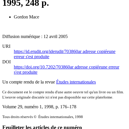
1995, 248 p.
Gordon Mace
Diffusion numérique : 12 avril 2005
URI
https://id.erudit.org/iderudit/703860ar
adresse copiée
une
erreur s'est produite
DOI
https://doi.org/10.7202/703860ar
adresse copiée
une erreur
s'est produite
Un compte rendu de la revue
Études internationales
Ce document est le compte rendu d'une autre oeuvre tel qu'un livre ou un film.
L'oeuvre originale discutée ici n'est pas disponible sur cette plateforme.
Volume 29, numéro 1, 1998
, p. 176–178
Tous droits réservés © Études internationales, 1998
Feuilleter les articles de ce numéro