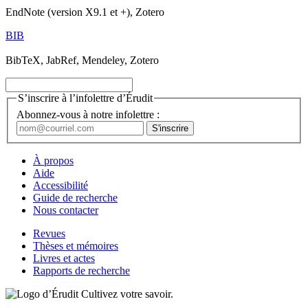
EndNote (version X9.1 et +), Zotero
BIB
BibTeX, JabRef, Mendeley, Zotero
S’inscrire à l’infolettre d’Érudit
Abonnez-vous à notre infolettre :
À propos
Aide
Accessibilité
Guide de recherche
Nous contacter
Revues
Thèses et mémoires
Livres et actes
Rapports de recherche
Cultivez votre savoir.