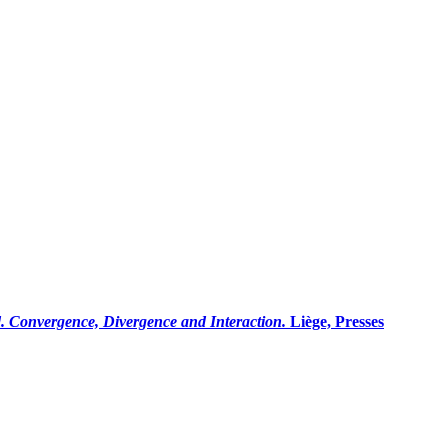
. Convergence, Divergence and Interaction.
Liège, Presses