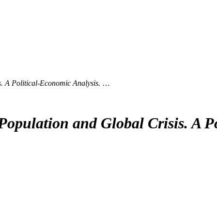
. A Political-Economic Analysis.
…
opulation and Global Crisis. A Po