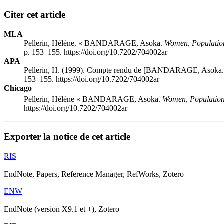
Citer cet article
MLA
Pellerin, Hélène. « BANDARAGE, Asoka.
Women, Population
p. 153–155. https://doi.org/10.7202/704002ar
APA
Pellerin, H. (1999). Compte rendu de [BANDARAGE, Asoka
153–155. https://doi.org/10.7202/704002ar
Chicago
Pellerin, Hélène « BANDARAGE, Asoka.
Women, Population 
https://doi.org/10.7202/704002ar
Exporter la notice de cet article
RIS
EndNote, Papers, Reference Manager, RefWorks, Zotero
ENW
EndNote (version X9.1 et +), Zotero