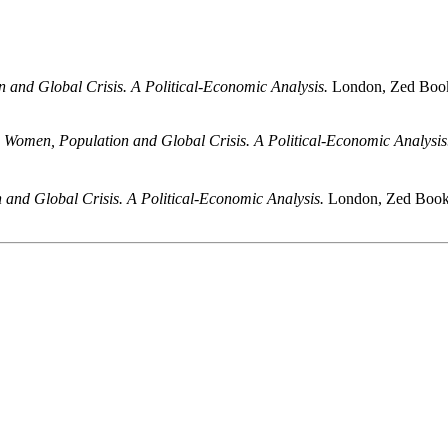
 and Global Crisis. A Political-Economic Analysis.
London, Zed Book
.
Women, Population and Global Crisis. A Political-Economic Analysis
and Global Crisis. A Political-Economic Analysis.
London, Zed Books