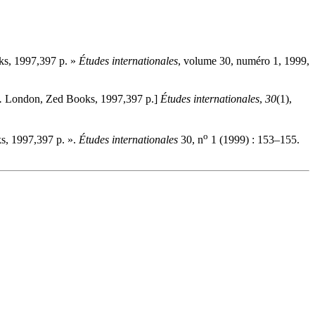
s, 1997,397 p. »
Études internationales
, volume 30, numéro 1, 1999,
.
London, Zed Books, 1997,397 p.]
Études internationales
,
30
(1),
o
, 1997,397 p. ».
Études internationales
30, n
1 (1999) : 153–155.