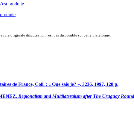
s'est produite
 produite
uvre originale discutée ici n'est pas disponible sur cette plateforme.
taires de France, Coll. : « Que sais-je? », 3236, 1997, 128 p.
JIMÉNEZ.
Regionalism and Multilateralism after The Uruguay Round