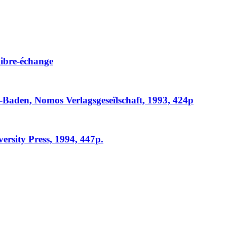
libre-échange
Baden, Nomos Verlagsgeseïlschaft, 1993, 424p
ersity Press, 1994, 447p.