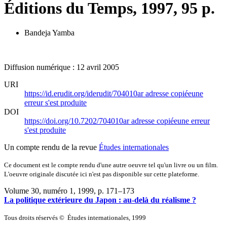
Éditions du Temps, 1997, 95 p.
Bandeja Yamba
Diffusion numérique : 12 avril 2005
URI
https://id.erudit.org/iderudit/704010ar
adresse copiée
une
erreur s'est produite
DOI
https://doi.org/10.7202/704010ar
adresse copiée
une erreur
s'est produite
Un compte rendu de la revue
Études internationales
Ce document est le compte rendu d'une autre oeuvre tel qu'un livre ou un film.
L'oeuvre originale discutée ici n'est pas disponible sur cette plateforme.
Volume 30, numéro 1, 1999
, p. 171–173
La politique extérieure du Japon : au-delà du réalisme ?
Tous droits réservés © Études internationales, 1999