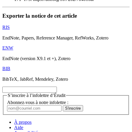
Exporter la notice de cet article
RIS
EndNote, Papers, Reference Manager, RefWorks, Zotero
ENW
EndNote (version X9.1 et +), Zotero
BIB
BibTeX, JabRef, Mendeley, Zotero
S’inscrire à l’infolettre d’Érudit
Abonnez-vous à notre infolettre :
À propos
Aide