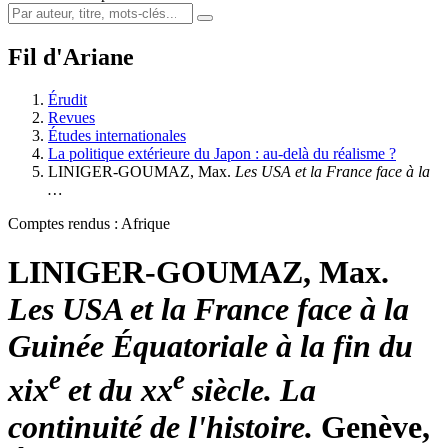
Fil d'Ariane
Érudit
Revues
Études internationales
La politique extérieure du Japon : au-delà du réalisme ?
LINIGER-GOUMAZ, Max.
Les USA et la France face à la
…
Comptes rendus : Afrique
LINIGER-GOUMAZ, Max.
Les USA et la France face à la
Guinée Équatoriale à la fin du
e
e
xix
et du xx
siècle. La
continuité de l'histoire.
Genève,