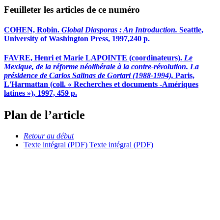
Feuilleter les articles de ce numéro
COHEN, Robin.
Global Diasporas : An Introduction.
Seattle,
University of Washington Press, 1997,240 p.
FAVRE, Henri et Marie LAPOINTE (coordinateurs).
Le
Mexique, de la réforme néolibérale à la contre-révolution. La
présidence de Carlos Salinas de Gortari (1988-1994).
Paris,
L'Harmattan (coll. « Recherches et documents -Amériques
latines »), 1997, 459 p.
Plan de l’article
Retour au début
Texte intégral (PDF)
Texte intégral (PDF)