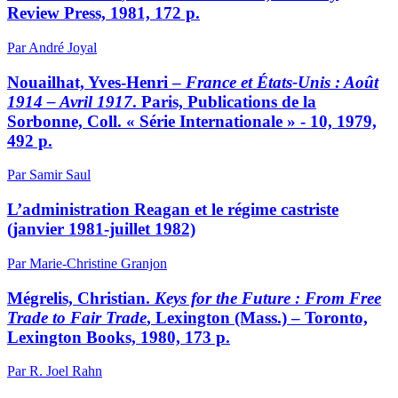
Review Press, 1981, 172 p.
Par André Joyal
Nouailhat, Yves-Henri –
France et États-Unis
: Août
1914 – Avril 1917
. Paris, Publications de la
Sorbonne, Coll. « Série Internationale » - 10, 1979,
492 p.
Par Samir Saul
L’administration Reagan et le régime castriste
(janvier 1981-juillet 1982)
Par Marie-Christine Granjon
Mégrelis, Christian.
Keys for the Future
: From Free
Trade to Fair Trade
, Lexington (Mass.) – Toronto,
Lexington Books, 1980, 173 p.
Par R. Joel Rahn