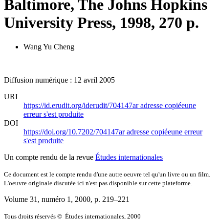
Baltimore, The Johns Hopkins
University Press, 1998, 270 p.
Wang Yu Cheng
Diffusion numérique : 12 avril 2005
URI
https://id.erudit.org/iderudit/704147ar
adresse copiée
une
erreur s'est produite
DOI
https://doi.org/10.7202/704147ar
adresse copiée
une erreur
s'est produite
Un compte rendu de la revue
Études internationales
Ce document est le compte rendu d'une autre oeuvre tel qu'un livre ou un film.
L'oeuvre originale discutée ici n'est pas disponible sur cette plateforme.
Volume 31, numéro 1, 2000
, p. 219–221
Tous droits réservés © Études internationales, 2000