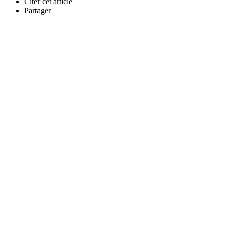
Citer cet article
Partager