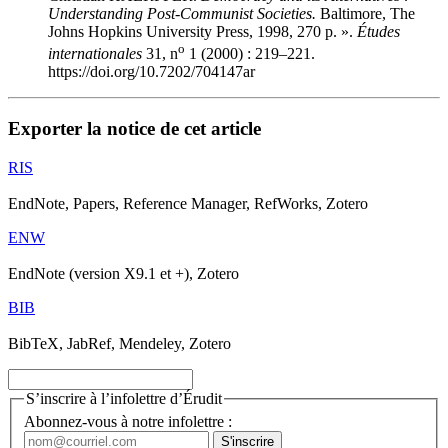
Understanding Post-Communist Societies.
Baltimore, The
Johns Hopkins University Press, 1998, 270 p. ».
Études
o
internationales
31, n
1 (2000) : 219–221.
https://doi.org/10.7202/704147ar
Exporter la notice de cet article
RIS
EndNote, Papers, Reference Manager, RefWorks, Zotero
ENW
EndNote (version X9.1 et +), Zotero
BIB
BibTeX, JabRef, Mendeley, Zotero
S’inscrire à l’infolettre d’Érudit
Abonnez-vous à notre infolettre :