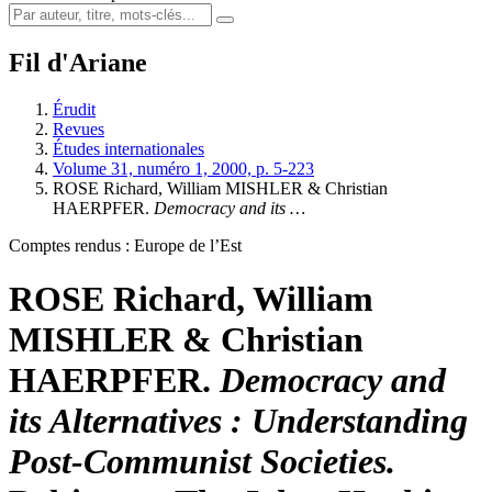
Fil d'Ariane
Érudit
Revues
Études internationales
Volume 31, numéro 1, 2000, p. 5-223
ROSE Richard, William MISHLER & Christian
HAERPFER.
Democracy and its …
Comptes rendus : Europe de l’Est
ROSE Richard, William
MISHLER & Christian
HAERPFER.
Democracy and
its Alternatives : Understanding
Post-Communist Societies.