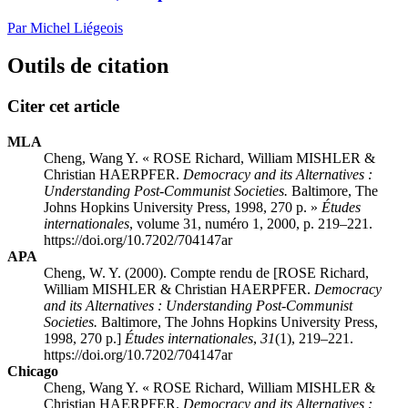
Par Michel Liégeois
Outils de citation
Citer cet article
MLA
Cheng, Wang Y. « ROSE Richard, William MISHLER &
Christian HAERPFER.
Democracy and its Alternatives :
Understanding Post-Communist Societies.
Baltimore, The
Johns Hopkins University Press, 1998, 270 p. »
Études
internationales
, volume 31, numéro 1, 2000, p. 219–221.
https://doi.org/10.7202/704147ar
APA
Cheng, W. Y. (2000). Compte rendu de [ROSE Richard,
William MISHLER & Christian HAERPFER.
Democracy
and its Alternatives : Understanding Post-Communist
Societies.
Baltimore, The Johns Hopkins University Press,
1998, 270 p.]
Études internationales
,
31
(1), 219–221.
https://doi.org/10.7202/704147ar
Chicago
Cheng, Wang Y. « ROSE Richard, William MISHLER &
Christian HAERPFER.
Democracy and its Alternatives :