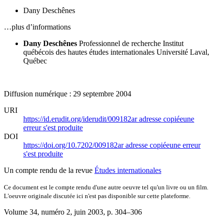
Dany Deschênes
…plus d’informations
Dany Deschênes
Professionnel de recherche
Institut
québécois des hautes études internationales
Université Laval,
Québec
Diffusion numérique : 29 septembre 2004
URI
https://id.erudit.org/iderudit/009182ar
adresse copiée
une
erreur s'est produite
DOI
https://doi.org/10.7202/009182ar
adresse copiée
une erreur
s'est produite
Un compte rendu de la revue
Études internationales
Ce document est le compte rendu d'une autre oeuvre tel qu'un livre ou un film.
L'oeuvre originale discutée ici n'est pas disponible sur cette plateforme.
Volume 34, numéro 2, juin 2003
, p. 304–306