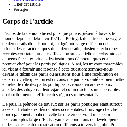
Citer cet article
Partager
Corps de l’article
L’
ethos
de la démocratie est plus que jamais présent à travers le
monde depuis le début, en 1974 au Portugal, de la troisième vague
de démocratisation. Pourtant, malgré une large diffusion des
principales caractéristiques de la démocratie, plusieurs recherches
récentes constatent une désaffectation substantielle et croissante des
citoyens face aux principales institutions démocratiques et au
premier chef pour les partis politiques. Ainsi, les travaux rassemblés
ici visent à fournir une réponse à cette question: sommes-nous
devant le déclin des partis ou assistons-nous à une redéfinition de
ceux-ci ? Cette question est circonscrite par la volonté de bien mettre
en relief le rôle des partis politiques face aux demandes et aux
attentes des citoyens à leur égard et comme acteurs indispensables
du fonctionnement efficace des régimes représentatifs.
De plus, la pléthore de travaux sur les partis politiques étant surtout
axée sur l’étude des démocraties occidentales, l’ouvrage cherche
donc également à palier à cette lacune en couvrant un spectre
beaucoup plus large d’États ayant des conditions de développement
et des stades de démocratisation différents à travers le globe. Pour