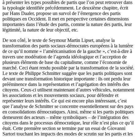
à présenter les types possibles de partis que l’on peut retrouver dans
la typologie identifiée précédemment. Le deuxième chapitre, écrit
par Hans Daaler, propose un survol de l’émergence des partis
politiques en Occident. Il met en perspective certaines dimensions
importantes dans l’étude des partis, comme la nature des partis, leur
légitimité, la nature de leur objectif, etc.
De son côté, le texte de Seymour Martin Lipset, analyse la
transformation des partis sociaux-démocrates européens à la lumière
de ce qu’il nomme « l’américanisation de la gauche », c’est-à-dire à
travers une modération de l’agenda idéologique et l’acception de
plusieurs éléments de base du capitalisme, comme l’économie de
marché. Ceci étant rendu possible par la transformation de la société.
Le texte de Philippe Schmitter suggère que les partis politiques sont
devant une transformation historique importante : ils ont perdu leur
prééminence dans la représentation et l’agrégation des intérêts des
citoyens. Ceux-ci utilisent maintenant d’autres véhicules, notamment
les associations et les mouvements sociaux, pour défendre et
représenter leurs intérêts. Ce qui est encore plus intéressant, c’est
que l’analyse de Schmitter se concentre essentiellement sur des pays
en consolidations démocratiques. Ainsi, même si les partis politiques
demeurent des acteurs – même symboliques – de l’intégration des
citoyens dans le processus démocratique, leur rôle n’est plus ce qu’il
était. Cette première section se termine par un essai de Giovanni
Sartori touchant les impacts des modes de scrutin sur les partis et les