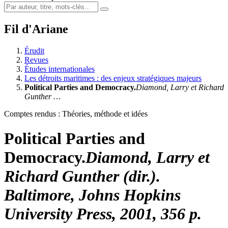
Fil d'Ariane
Érudit
Revues
Études internationales
Les détroits maritimes : des enjeux stratégiques majeurs
Political Parties and Democracy.
Diamond
, Larry et Richard
Gunther
…
Comptes rendus : Théories, méthode et idées
Political Parties and
Democracy.
Diamond
, Larry et
Richard
Gunther
(dir.).
Baltimore, Johns Hopkins
University Press, 2001, 356 p.