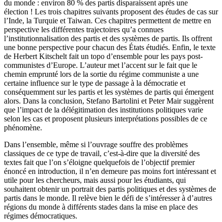
du monde : environ 80 % des partis disparaissent après une
élection ! Les trois chapitres suivants proposent des études de cas sur
l’Inde, la Turquie et Taiwan. Ces chapitres permettent de mettre en
perspective les différentes trajectoires qu’a connues
l’institutionnalisation des partis et des systèmes de partis. Ils offrent
une bonne perspective pour chacun des États étudiés. Enfin, le texte
de Herbert Kitschelt fait un topo d’ensemble pour les pays post-
communistes d’Europe. L’auteur met l’accent sur le fait que le
chemin emprunté lors de la sortie du régime communiste a une
certaine influence sur le type de passage à la démocratie et
conséquemment sur les partis et les systèmes de partis qui émergent
alors. Dans la conclusion, Stefano Bartolini et Peter Mair suggèrent
que l’impact de la délégitimation des institutions politiques varie
selon les cas et proposent plusieurs interprétations possibles de ce
phénomène.
Dans l’ensemble, même si l’ouvrage souffre des problèmes
classiques de ce type de travail, c’est-à-dire que la diversité des
textes fait que l’on s’éloigne quelquefois de l’objectif premier
énoncé en introduction, il n’en demeure pas moins fort intéressant et
utile pour les chercheurs, mais aussi pour les étudiants, qui
souhaitent obtenir un portrait des partis politiques et des systèmes de
partis dans le monde. Il relève bien le défi de s’intéresser à d’autres
régions du monde à différents stades dans la mise en place des
régimes démocratiques.