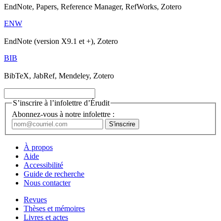
EndNote, Papers, Reference Manager, RefWorks, Zotero
ENW
EndNote (version X9.1 et +), Zotero
BIB
BibTeX, JabRef, Mendeley, Zotero
S’inscrire à l’infolettre d’Érudit
Abonnez-vous à notre infolettre :
À propos
Aide
Accessibilité
Guide de recherche
Nous contacter
Revues
Thèses et mémoires
Livres et actes