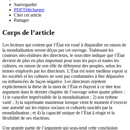
Sauvegarder
PDF
Télécharger
Citer cet article
Partager
Corps de l’article
Les lecteurs qui croient que l’État est voué à disparaître en raison de
la mondialisation seront déçus par cet ouvrage. Trahissant les
couleurs néo-réalistes des directeurs, le sous-titre indique que l’État
devient de plus en plus important pour tous les pays et toutes les
cultures, en raison de son rôle de défenseur des peuples, selon les
termes employés par les directeurs. L’État est notre meilleur espoir si
les sociétés et les cultures ne sont pas condamnées à être dépassées
ou influencées de façon négative. Les directeurs rejettent
explicitement la thèse de la mort de l’État et étayent à ce titre leur
argument dans le dernier chapitre de l’ouvrage selon quatre piliers :
1) le caractère imprévisible de la mondialisation ; 2) son rythme
varié ; 3) la suprématie maintenue lorsque vient le moment d’exercer
une autorité sur les enjeux sociaux et culturels suscités par la
mondialisation ; et 4) la capacité unique de l’État à réagir et la
flexibilité de ses réactions.
Une grande partie de l’argument qui sous-tend cette conclusion