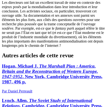
Les directeurs ont fait un excellent travail de mise en contexte des
enjeux posés par la mondialisation dans leur introduction et leur
conclusion. Les activistes sociaux, en particulier, trouveront cet
ouvrage utile. Sa documentation et ses annexes sont parmi ses
éléments les plus forts, aux côtés des questions ouvertes pour une
recherche plus poussée que la trame conceptuelle de l’ouvrage
soulève. Par exemple, est-ce que le
fantasy park
auquel réfère le titre
ne serait pas l’État en tant que tel (et est-ce que l’État moderne est le
produit de l’industrie mondiale du divertissement), où les éléments
les plus importants des manifestations antimondialisation ont depuis
longtemps pris le chemin de l’internet ?
Autres articles de cette revue
Hogan, Michael J.
The Marshall Plan
: America,
Britain and the Reconstruction of Western Europe,
1947-1952
. New York, Cambridge University Press,
1987, 496 p.
Par Daniel Perreault
Lynch, Allen.
The Soviet Study of International
Relations
. Cambridge, Cambridge University Press,