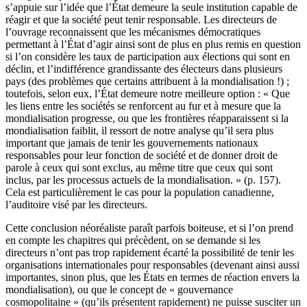
s’appuie sur l’idée que l’État demeure la seule institution capable de
réagir et que la société peut tenir responsable. Les directeurs de
l’ouvrage reconnaissent que les mécanismes démocratiques
permettant à l’État d’agir ainsi sont de plus en plus remis en question
si l’on considère les taux de participation aux élections qui sont en
déclin, et l’indifférence grandissante des électeurs dans plusieurs
pays (des problèmes que certains attribuent à la mondialisation !) ;
toutefois, selon eux, l’État demeure notre meilleure option : « Que
les liens entre les sociétés se renforcent au fur et à mesure que la
mondialisation progresse, ou que les frontières réapparaissent si la
mondialisation faiblit, il ressort de notre analyse qu’il sera plus
important que jamais de tenir les gouvernements nationaux
responsables pour leur fonction de société et de donner droit de
parole à ceux qui sont exclus, au même titre que ceux qui sont
inclus, par les processus actuels de la mondialisation. » (p. 157).
Cela est particulièrement le cas pour la population canadienne,
l’auditoire visé par les directeurs.
Cette conclusion néoréaliste paraît parfois boiteuse, et si l’on prend
en compte les chapitres qui précèdent, on se demande si les
directeurs n’ont pas trop rapidement écarté la possibilité de tenir les
organisations internationales pour responsables (devenant ainsi aussi
importantes, sinon plus, que les États en termes de réaction envers la
mondialisation), ou que le concept de « gouvernance
cosmopolitaine » (qu’ils présentent rapidement) ne puisse susciter un