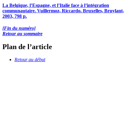
La Belgique, l’Espagne, et l’Italie face à l’intégration
communautaire.
V
uillermoz,
Riccardo. Bruxelles, Bruylant,
2003, 798 p.
[Fin du numéro]
Retour au sommaire
Plan de l’article
Retour au début