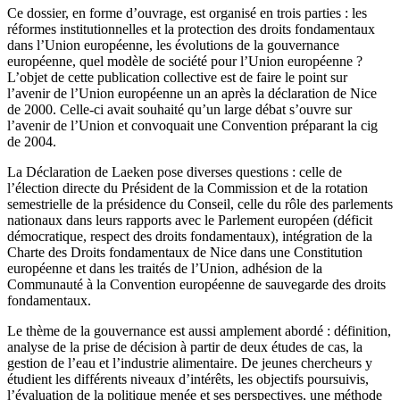
Ce dossier, en forme d’ouvrage, est organisé en trois parties : les
réformes institutionnelles et la protection des droits fondamentaux
dans l’Union européenne, les évolutions de la gouvernance
européenne, quel modèle de société pour l’Union européenne ?
L’objet de cette publication collective est de faire le point sur
l’avenir de l’Union européenne un an après la déclaration de Nice
de 2000. Celle-ci avait souhaité qu’un large débat s’ouvre sur
l’avenir de l’Union et convoquait une Convention préparant la
cig
de 2004.
La Déclaration de Laeken pose diverses questions : celle de
l’élection directe du Président de la Commission et de la rotation
semestrielle de la présidence du Conseil, celle du rôle des parlements
nationaux dans leurs rapports avec le Parlement européen (déficit
démocratique, respect des droits fondamentaux), intégration de la
Charte des Droits fondamentaux de Nice dans une Constitution
européenne et dans les traités de l’Union, adhésion de la
Communauté à la Convention européenne de sauvegarde des droits
fondamentaux.
Le thème de la gouvernance est aussi amplement abordé : définition,
analyse de la prise de décision à partir de deux études de cas, la
gestion de l’eau et l’industrie alimentaire. De jeunes chercheurs y
étudient les différents niveaux d’intérêts, les objectifs poursuivis,
l’évaluation de la politique menée et ses perspectives, une méthode