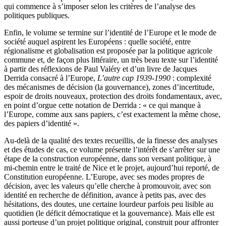
qui commence à s’imposer selon les critères de l’analyse des
politiques publiques.
Enfin, le volume se termine sur l’identité de l’Europe et le mode de
société auquel aspirent les Européens : quelle société, entre
régionalisme et globalisation est proposée par la politique agricole
commune et, de façon plus littéraire, un très beau texte sur l’identité
à partir des réflexions de Paul Valéry et d’un livre de Jacques
Derrida consacré à l’Europe,
L’autre cap 1939-1990
: complexité
des mécanismes de décision (la gouvernance), zones d’incertitude,
espoir de droits nouveaux, protection des droits fondamentaux, avec,
en point d’orgue cette notation de Derrida : « ce qui manque à
l’Europe, comme aux sans papiers, c’est exactement la même chose,
des papiers d’identité ».
Au-delà de la qualité des textes recueillis, de la finesse des analyses
et des études de cas, ce volume présente l’intérêt de s’arrêter sur une
étape de la construction européenne, dans son versant politique, à
mi-chemin entre le traité de Nice et le projet, aujourd’hui reporté, de
Constitution européenne. L’Europe, avec ses modes propres de
décision, avec les valeurs qu’elle cherche à promouvoir, avec son
identité en recherche de définition, avance à petits pas, avec des
hésitations, des doutes, une certaine lourdeur parfois peu lisible au
quotidien (le déficit démocratique et la gouvernance). Mais elle est
aussi porteuse d’un projet politique original, construit pour affronter