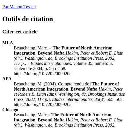
Par Manon Tessier
Outils de citation
Citer cet article
MLA
Beauchamp, Marc. «
The Future of North American
Integration. Beyond Nafta.
Hakim
, Peter et Robert E.
Litan
(dir.). Washington,
dc
, Brookings Institution Press, 2002,
117 p.
. »
Études internationales
, volume 35, numéro 3,
septembre 2004, p. 565–568.
https://doi.org/10.7202/009920ar
APA
Beauchamp, M. (2004). Compte rendu de [
The Future of
North American Integration. Beyond Nafta.
Hakim
, Peter
et Robert E.
Litan
(dir.). Washington,
dc
, Brookings Institution
Press, 2002, 117 p.
].
Études internationales
,
35
(3), 565–568.
https://doi.org/10.7202/009920ar
Chicago
Beauchamp, Marc «
The Future of North American
Integration. Beyond Nafta.
Hakim
, Peter et Robert E.
Litan
(dir.). Washington,
dc
, Brookings Institution Press, 2002,