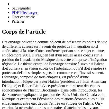
Sauvegarder
PDF
Télécharger
Citer cet article
Partager
Corps de l’article
Cet ouvrage collectif a comme objectif de présenter les points de vue
de différents auteurs sur l’avenir du projet de l’intégration nord-
américaine, à la suite d’une conférence portant sur ce sujet et tenue
en décembre 2001. Il s’agit en fait d’un recueil assez concis sur la
position du Canada et du Mexique dans cette entreprise d’intégration
régionale. Le thème central de l’ouvrage consiste à savoir si l’
alena
doit conserver sa vision étroite de l’intégration ou s’il doit étendre sa
portée au-delà des simples sujets de commerce et d’investissement.
L’ouvrage, composé de trois chapitres, est précédé d’une
introduction rédigée par Peter Hakim (président de l’Inter-American
Dialogue) et Robert Litan (vice-président et directeur des études
économiques de l’Institut Brookings). Dans cette introduction, les
deux auteurs expliquent la position des États-Unis, du Canada et du
Mexique et examinent l’évolution des relations économiques qu’ils
entretiennent entre eux depuis l’entrée en vigueur de l’
alena
. On y
exprime la nécessité pour les partenaires d’atteindre les niveaux