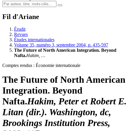
Fil d'Ariane
Érudit
Revues
Études internationales
Volume 35, numéro 3, septembre 2004, p. 435-597
The Future of North American Integration. Beyond
Nafta.
Hakim
, …
Comptes rendus : Économie internationale
The Future of North American
Integration. Beyond
Nafta.
Hakim
, Peter et Robert E.
Litan
(dir.). Washington,
dc
,
Brookings Institution Press,