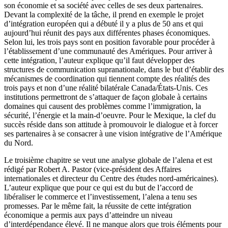
son économie et sa société avec celles de ses deux partenaires.
Devant la complexité de la tâche, il prend en exemple le projet
d’intégration européen qui a débuté il y a plus de 50 ans et qui
aujourd’hui réunit des pays aux différentes phases économiques.
Selon lui, les trois pays sont en position favorable pour procéder à
l’établissement d’une communauté des Amériques. Pour arriver à
cette intégration, l’auteur explique qu’il faut développer des
structures de communication supranationale, dans le but d’établir des
mécanismes de coordination qui tiennent compte des réalités des
trois pays et non d’une réalité bilatérale Canada/États-Unis. Ces
institutions permettront de s’attaquer de façon globale à certains
domaines qui causent des problèmes comme l’immigration, la
sécurité, l’énergie et la main-d’oeuvre. Pour le Mexique, la clef du
succès réside dans son attitude à promouvoir le dialogue et à forcer
ses partenaires à se consacrer à une vision intégrative de l’Amérique
du Nord.
Le troisième chapitre se veut une analyse globale de l’
alena
et est
rédigé par Robert A. Pastor (vice-président des Affaires
internationales et directeur du Centre des études nord-américaines).
L’auteur explique que pour ce qui est du but de l’accord de
libéraliser le commerce et l’investissement, l’
alena
a tenu ses
promesses. Par le même fait, la réussite de cette intégration
économique a permis aux pays d’atteindre un niveau
d’interdépendance élevé. Il ne manque alors que trois éléments pour