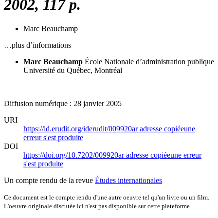
2002, 117 p.
Marc Beauchamp
…plus d’informations
Marc Beauchamp
École Nationale d’administration publique
Université du Québec, Montréal
Diffusion numérique : 28 janvier 2005
URI
https://id.erudit.org/iderudit/009920ar
adresse copiée
une
erreur s'est produite
DOI
https://doi.org/10.7202/009920ar
adresse copiée
une erreur
s'est produite
Un compte rendu de la revue
Études internationales
Ce document est le compte rendu d'une autre oeuvre tel qu'un livre ou un film.
L'oeuvre originale discutée ici n'est pas disponible sur cette plateforme.