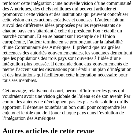
renforcer cette intégration : une nouvelle vision d’une communauté
des Amériques, des chefs politiques qui peuvent articuler et
promouvoir cette vision et des institutions qui peuvent concrétiser
cette vision en des actions créatives et concises. L’auteur fait un
survol des différentes idées proposées par les représentants de
chaque pays en s’attardant à celle du président Fox : établir un
marché commun. Et en se basant sur l’exemple de l’Union
européenne, l’auteur termine en se prononçant sur la faisabilité
d’une Communauté des Amériques. Il prétend que malgré les
réticences des autorités gouvernementales, les sondages démontrent
que les populations des trois pays sont ouvertes à l’idée d’une
intégration plus poussée. Il demande donc aux gouvernements de
mettre l’accent sur les discussions pour établir un plan d’intégration
et des institutions qui faciliteront cette intégration nécessaire pour
tous ses membres.
Cet ouvrage, relativement court, permet d’informer les gens qui
voudraient avoir une vision globale de l’
alena
et de son avenir. Par
contre, les auteurs ne développent pas les pistes de solution qu’ils
apportent. Il demeure toutefois un bon outil pour comprendre les
enjeux et le rôle que doit jouer chaque pays dans l’évolution de
l’intégration des Amériques.
Autres articles de cette revue