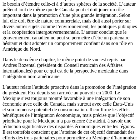
le besoin d’étendre celle-ci à d’autres sphères de la société. L’auteur
prétend tout de même que le Canada peut et doit jouer un rôle
important dans la promotion d’une plus grande intégration. Selon
lui, elle doit être de nature commerciale, mais doit aussi porter sur
divers autres sujets comme l’environnement, les politiques publiques
et la coopération intergouvernementale. L’auteur conclut que le
gouvernement canadien ne peut se permettre d’être un partenaire
hésitant et doit adopter un comportement confiant dans son rôle en
Amérique du Nord.
Dans le deuxième chapitre, le même point de vue est repris par
Andres Rozental (président du Conseil mexicain des Affaires
internationales) pour ce qui est de la perspective mexicaine dans
l’intégration nord-américaine.
L’auteur relate l’attitude proactive dans la promotion de l’intégration
du président Fox depuis son arrivée au pouvoir en 2000. Le
Mexique s’est toujours montré favorable à une intégration de son
économie avec celle du Canada, mais surtout avec celle États-Unis
et son immense potentiel de consommation. Il confirme les effets
bénéfiques de l’intégration économique, mais précise que l’objectif
prioritaire pour le Mexique n’a pas encore été atteint, à savoir une
réduction significative des disparités économiques entre les régions.
Il est toutefois conscient que l’atteinte de cet objectif demandait des
efforts des trois partenaires pour permettre au Mexique d’harmoniser