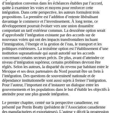
d’intégration convenus dans les échéances établies par l’accord,
quitte à examiner les voies et moyens pour renforcer cette
intégration. Dans cette perspective, les auteurs formulent trois
propositions. La première est l’addition d’entente libéralisant
davantage le commerce et l’investissement. À long terme, ce
développement pourrait évoluer vers une union douanière
comportant un tarif extérieur commun. La deuxième option serait
d’approfondir l’intégration existante par des accords sur de
nouveaux volets qui ont des impacts transfrontaliers incluant
l’immigration, l’énergie et la gestion de l’eau, le transport et les
politiques extérieures. La troisième option est l’établissement d’une
institution supranationale qui aurait autorité sur les accords
concernant certains secteurs précis. De plus, avant d’atteindre ce
niveau d’intégration supérieur, certains problèmes devront être
réglés. Selon les auteurs, la disparité du revenu par habitant entre le
Mexique et ses deux partenaires du Nord pourrait être un frein à
l’intégration. Des questions de souveraineté nationale et de
dépendance institutionnelle sont aussi sujets à freiner l’intégration.
Pour l’auteur, l’important est d’instaurer un dialogue entre les
gouvernements et les populations dans le but d’établir les objectifs à
atteindre pour une plus grande intégration.
Le premier chapitre, centré sur la perspective canadienne, est
présenté par Perrin Beatty (président de l’Association canadienne
des manufacturiers et exportateurs). L’auteur y décrit la progression