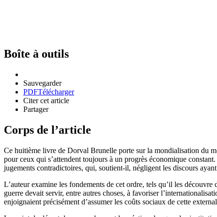
Boîte à outils
Sauvegarder
PDF
Télécharger
Citer cet article
Partager
Corps de l’article
Ce huitième livre de Dorval Brunelle porte sur la mondialisation du mo
pour ceux qui s’attendent toujours à un progrès économique constant. 
jugements contradictoires, qui, soutient-il, négligent les discours ay
L’auteur examine les fondements de cet ordre, tels qu’il les découvre d
guerre devait servir, entre autres choses, à favoriser l’internationalis
enjoignaient précisément d’assumer les coûts sociaux de cette externali