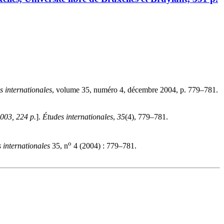
s internationales
, volume 35, numéro 4, décembre 2004, p. 779–781.
2003, 224 p.
].
Études internationales
,
35
(4), 779–781.
o
 internationales
35, n
4 (2004) : 779–781.