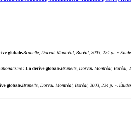
ive globale.
B
runelle
, Dorval. Montréal, Boréal, 2003, 224 p.
. »
Étude
nationalisme
:
La dérive globale.
B
runelle
, Dorval. Montréal, Boréal, 
ive globale.
B
runelle
, Dorval. Montréal, Boréal, 2003, 224 p.
».
Études