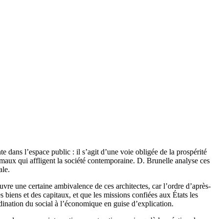
dans l’espace public : il s’agit d’une voie obligée de la prospérité
 maux qui affligent la société contemporaine. D. Brunelle analyse ces
ale.
uvre une certaine ambivalence de ces architectes, car l’ordre d’après-
s biens et des capitaux, et que les missions confiées aux États les
rdination du social à l’économique en guise d’explication.