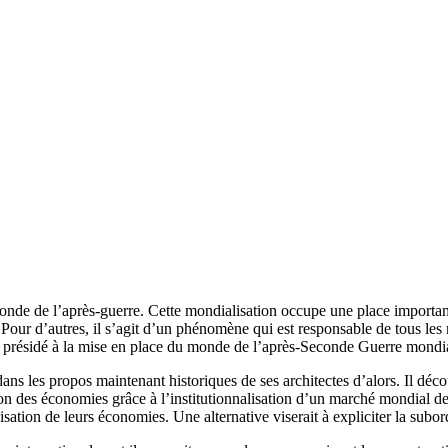
nde de l’après-guerre. Cette mondialisation occupe une place importante 
Pour d’autres, il s’agit d’un phénomène qui est responsable de tous les
ant présidé à la mise en place du monde de l’après-Seconde Guerre mondi
ans les propos maintenant historiques de ses architectes d’alors. Il déco
ation des économies grâce à l’institutionnalisation d’un marché mondial de
sation de leurs économies. Une alternative viserait à expliciter la subo