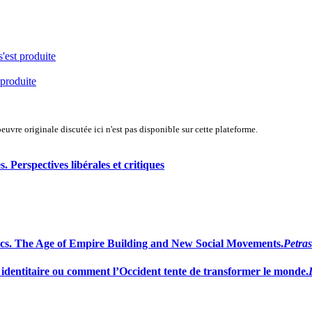
s'est produite
 produite
uvre originale discutée ici n'est pas disponible sur cette plateforme.
 Perspectives libérales et critiques
cs. The Age of Empire Building and New Social Movements.
Petras
 identitaire ou comment l’Occident tente de transformer le monde.