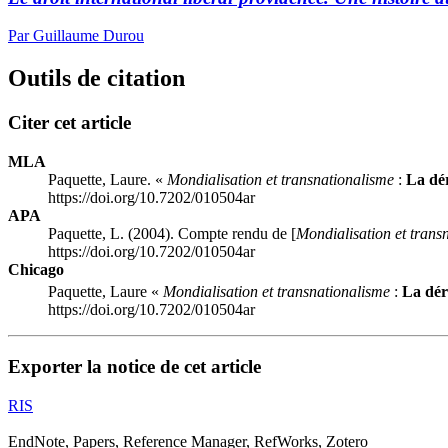
Par Guillaume Durou
Outils de citation
Citer cet article
MLA
Paquette, Laure. «
Mondialisation et transnationalisme
:
La dér
https://doi.org/10.7202/010504ar
APA
Paquette, L. (2004). Compte rendu de [
Mondialisation et trans
https://doi.org/10.7202/010504ar
Chicago
Paquette, Laure «
Mondialisation et transnationalisme
:
La dér
https://doi.org/10.7202/010504ar
Exporter la notice de cet article
RIS
EndNote, Papers, Reference Manager, RefWorks, Zotero