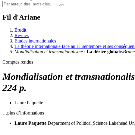
Fil d'Ariane
Érudit
Revues
Études internationales
La théorie internationale face au 11 septembre et ses conséque
Mondialisation et transnationalisme
:
La dérive globale.
B
rune
Comptes rendus
Mondialisation et transnationali
224 p.
Laure Paquette
…plus d’informations
Laure Paquette
Department of Political Science
Lakehead Univ