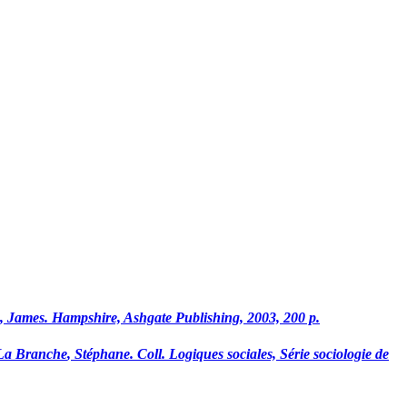
, James. Hampshire, Ashgate Publishing, 2003, 200 p.
L
a
B
ranche
, Stéphane. Coll. Logiques sociales, Série sociologie de