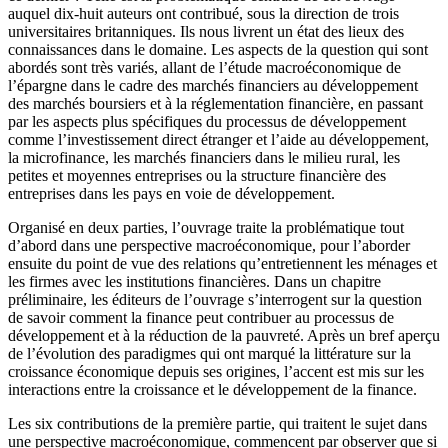
auquel dix-huit auteurs ont contribué, sous la direction de trois
universitaires britanniques. Ils nous livrent un état des lieux des
connaissances dans le domaine. Les aspects de la question qui sont
abordés sont très variés, allant de l’étude macroéconomique de
l’épargne dans le cadre des marchés financiers au développement
des marchés boursiers et à la réglementation financière, en passant
par les aspects plus spécifiques du processus de développement
comme l’investissement direct étranger et l’aide au développement,
la microfinance, les marchés financiers dans le milieu rural, les
petites et moyennes entreprises ou la structure financière des
entreprises dans les pays en voie de développement.
Organisé en deux parties, l’ouvrage traite la problématique tout
d’abord dans une perspective macroéconomique, pour l’aborder
ensuite du point de vue des relations qu’entretiennent les ménages et
les firmes avec les institutions financières. Dans un chapitre
préliminaire, les éditeurs de l’ouvrage s’interrogent sur la question
de savoir comment la finance peut contribuer au processus de
développement et à la réduction de la pauvreté. Après un bref aperçu
de l’évolution des paradigmes qui ont marqué la littérature sur la
croissance économique depuis ses origines, l’accent est mis sur les
interactions entre la croissance et le développement de la finance.
Les six contributions de la première partie, qui traitent le sujet dans
une perspective macroéconomique, commencent par observer que si