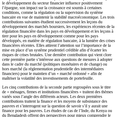
le développement du secteur financier influence positivement
l’épargne, son impact sur la croissance est soumis à certaines
conditions, comme la régulation ou la supervision du système
bancaire en vue de maintenir la stabilité macroéconomique. Les trois
contributions suivantes étudient successivement les leçons du
développement des marchés boursiers, les expériences récentes de la
régulation financière dans les pays en développement et les leçons à
tirer pour les pays en développement comme pour les pays
développés, en matière de régulation bancaire, à la lumière des crises
financières récentes. Elles attirent l’attention sur l’importance de la
mise en place d’un système prudentiel crédible afin d’écarter les
risques de crises brutales. Une dernière contribution qui vient clore
cette première partie s’intéresse aux questions de mesures à adopter
dans le cadre du marché (politiques monétaires et de change) ou
hors marché (la réglementation prudentielle des intermédiaires
financiers) pour le maintien d’un « marché ordonné » afin de
maîtriser la volatilité des investissements de portefeuille.
Les cinq contributions de la seconde partie regroupées sous le titre
de « ménages, firmes et institutions financières » traitent des thèmes
variés sous l’angle des différents acteurs. Les deux premières
contributions traitent la finance et les moyens de subsistance des
pauvres et s’interrogent sur la question de savoir s’il y aurait une
finance pour les pauvres. Les études de cas de l’Inde, du Kenya ou
du Bengladesh offrent des perspectives pour mieux comprendre le