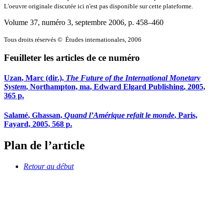
L'oeuvre originale discutée ici n'est pas disponible sur cette plateforme.
Volume 37, numéro 3, septembre 2006
, p. 458–460
Tous droits réservés © Études internationales, 2006
Feuilleter les articles de ce numéro
Uzan
, Marc (dir.),
The Future of the International Monetary
System
, Northampton,
ma
, Edward Elgard Publishing, 2005,
365 p.
Salamé
, Ghassan,
Quand l’Amérique refait le monde
, Paris,
Fayard, 2005, 568 p.
Plan de l’article
Retour au début