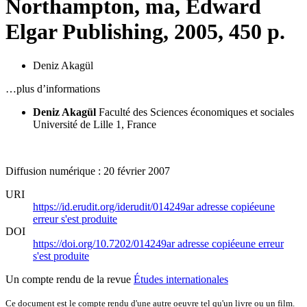
Northampton,
ma
, Edward
Elgar Publishing, 2005, 450 p.
Deniz Akagül
…plus d’informations
Deniz Akagül
Faculté des Sciences économiques et sociales
Université de Lille 1, France
Diffusion numérique : 20 février 2007
URI
https://id.erudit.org/iderudit/014249ar
adresse copiée
une
erreur s'est produite
DOI
https://doi.org/10.7202/014249ar
adresse copiée
une erreur
s'est produite
Un compte rendu de la revue
Études internationales
Ce document est le compte rendu d'une autre oeuvre tel qu'un livre ou un film.