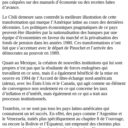
pas calquées sur des manuels d’économie ou des recettes faites
d’avance.
Le Chili demeure sans contredit la meilleure illustration de cette
transformation qui marque l’Amérique latine au cours des dernières
décennies. Les politiques économiques pragmatiques de ce pays
peuvent être illustrées par la nationalisation des banques par une
équipe d’économistes en faveur du marché et la privatisation des
fonds de pension dans les années 1980. Ces transformations n’ont
fait que s’accentuer avec le départ de Pinochet et l’arrivée des
démocrates au pouvoir en 1989.
Quant au Mexique, la création de nouvelles institutions qui lui sont
propres n’est pas que la résultante de forces endogènes qui
travaillent en ce sens, mais il a également bénéficié de la mise en
oeuvre en 1994 de l’Accord de libre-échange nord-américain
(
alena
), avec les États-Unis et le Canada, qui agit comme un élément
de convergence non seulement en ce qui concerne les taux
d’inflation et d’intérêt, mais également en ce qui a trait aux
processus institutionnels.
Toutefois, ce ne sont pas tous les pays latino-américains qui
connaissent un tel succès. En effet, des pays comme l’Argentine et
le Venezuela, traités plus spécifiquement au chapitre 8 de l’ouvrage,
ou encore la Bolivie et l’Équateur, ont emprunté des chemins plus