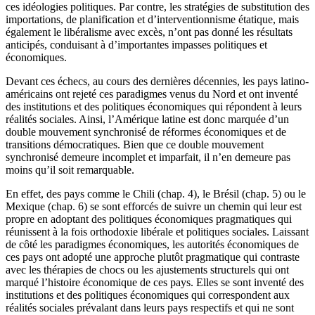
ces idéologies politiques. Par contre, les stratégies de substitution des
importations, de planification et d’interventionnisme étatique, mais
également le libéralisme avec excès, n’ont pas donné les résultats
anticipés, conduisant à d’importantes impasses politiques et
économiques.
Devant ces échecs, au cours des dernières décennies, les pays latino-
américains ont rejeté ces paradigmes venus du Nord et ont inventé
des institutions et des politiques économiques qui répondent à leurs
réalités sociales. Ainsi, l’Amérique latine est donc marquée d’un
double mouvement synchronisé de réformes économiques et de
transitions démocratiques. Bien que ce double mouvement
synchronisé demeure incomplet et imparfait, il n’en demeure pas
moins qu’il soit remarquable.
En effet, des pays comme le Chili (chap. 4), le Brésil (chap. 5) ou le
Mexique (chap. 6) se sont efforcés de suivre un chemin qui leur est
propre en adoptant des politiques économiques pragmatiques qui
réunissent à la fois orthodoxie libérale et politiques sociales. Laissant
de côté les paradigmes économiques, les autorités économiques de
ces pays ont adopté une approche plutôt pragmatique qui contraste
avec les thérapies de chocs ou les ajustements structurels qui ont
marqué l’histoire économique de ces pays. Elles se sont inventé des
institutions et des politiques économiques qui correspondent aux
réalités sociales prévalant dans leurs pays respectifs et qui ne sont