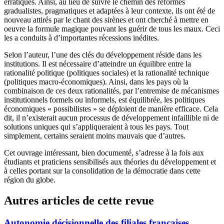
erratiques. Ainsi, au lieu de suivre le chemin des réformes
gradualistes, pragmatiques et adaptées à leur contexte, ils ont été de
nouveau attirés par le chant des sirènes et ont cherché à mettre en
oeuvre la formule magique pouvant les guérir de tous les maux. Ceci
les a conduits à d’importantes récessions inédites.
Selon l’auteur, l’une des clés du développement réside dans les
institutions. Il est nécessaire d’atteindre un équilibre entre la
rationalité politique (politiques sociales) et la rationalité technique
(politiques macro-économiques). Ainsi, dans les pays où la
combinaison de ces deux rationalités, par l’entremise de mécanismes
institutionnels formels ou informels, est équilibrée, les politiques
économiques « possibilistes » se déploient de manière efficace. Cela
dit, il n’existerait aucun processus de développement infaillible ni de
solutions uniques qui s’appliqueraient à tous les pays. Tout
simplement, certains seraient moins mauvais que d’autres.
Cet ouvrage intéressant, bien documenté, s’adresse à la fois aux
étudiants et praticiens sensibilisés aux théories du développement et
à celles portant sur la consolidation de la démocratie dans cette
région du globe.
Autres articles de cette revue
Autonomie décisionnelle des filiales françaises