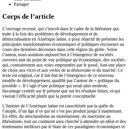
Partager
Corps de l’article
L’ouvrage recensé, qui s’inscrit dans le cadre de la littérature qui
traite à la fois des problèmes de développement et de
démocratisation en Amérique latine, a pour objectif de présenter les
principales transformations économiques et politiques encourues au
cours des dernières décennies dans cette région du globe. Selon
l’auteur, nous assistons aujourd’hui à l’émergence de sociétés
ouvertes tant du point de vue politique qu’économique, des sociétés
qui, contrairement aux voies empruntées par le passé, font une place
de choix aux vices et aux vertus de la démocratie et du marché. Ce
texte est original, car il fait état de l’émergence de ce nouveau
modèle de développement, qualifié par l’auteur de « politique du
possible ». Il s’agit d’une politique qui serait plus modeste,
davantage centrée sur le présent que sur les résultats futurs, et qui
viserait l’efficacité plutôt que la pureté conceptuelle.
L’histoire de l’Amérique latine est caractérisée par la quête de
l’utopie, d’un âge d’or qui ne s’est pas produit jusqu’à maintenant.
En effet, du structuralisme au monétarisme, du marxisme au
libéralisme, tout un continent aura cherché à atteindre un idéal et des
lendemains meilleurs par le biais de ces paradigmes économiques et