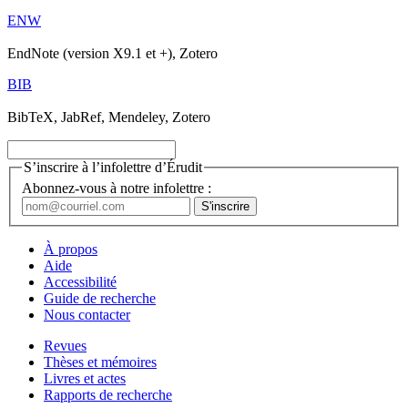
ENW
EndNote (version X9.1 et +), Zotero
BIB
BibTeX, JabRef, Mendeley, Zotero
S’inscrire à l’infolettre d’Érudit
Abonnez-vous à notre infolettre :
À propos
Aide
Accessibilité
Guide de recherche
Nous contacter
Revues
Thèses et mémoires
Livres et actes
Rapports de recherche