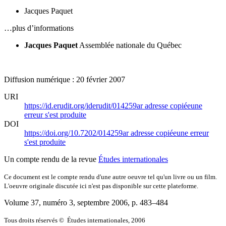
Jacques Paquet
…plus d’informations
Jacques Paquet
Assemblée nationale du Québec
Diffusion numérique : 20 février 2007
URI
https://id.erudit.org/iderudit/014259ar
adresse copiée
une
erreur s'est produite
DOI
https://doi.org/10.7202/014259ar
adresse copiée
une erreur
s'est produite
Un compte rendu de la revue
Études internationales
Ce document est le compte rendu d'une autre oeuvre tel qu'un livre ou un film.
L'oeuvre originale discutée ici n'est pas disponible sur cette plateforme.
Volume 37, numéro 3, septembre 2006
, p. 483–484
Tous droits réservés © Études internationales, 2006