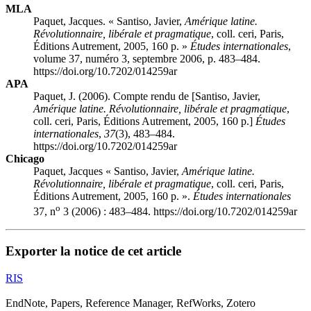
MLA
Paquet, Jacques. «
Santiso
, Javier,
Amérique latine.
Révolutionnaire, libérale et pragmatique
, coll.
ceri
, Paris,
Éditions Autrement, 2005, 160 p. »
Études internationales
,
volume 37, numéro 3, septembre 2006, p. 483–484.
https://doi.org/10.7202/014259ar
APA
Paquet, J. (2006). Compte rendu de [
Santiso
, Javier,
Amérique latine. Révolutionnaire, libérale et pragmatique
,
coll.
ceri
, Paris, Éditions Autrement, 2005, 160 p.]
Études
internationales
,
37
(3), 483–484.
https://doi.org/10.7202/014259ar
Chicago
Paquet, Jacques «
Santiso
, Javier,
Amérique latine.
Révolutionnaire, libérale et pragmatique
, coll.
ceri
, Paris,
Éditions Autrement, 2005, 160 p. ».
Études internationales
o
37, n
3 (2006) : 483–484. https://doi.org/10.7202/014259ar
Exporter la notice de cet article
RIS
EndNote, Papers, Reference Manager, RefWorks, Zotero