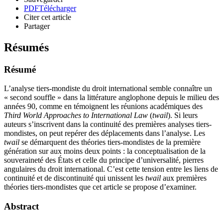
PDF
Télécharger
Citer cet article
Partager
Résumés
Résumé
L’analyse tiers-mondiste du droit international semble connaître un
« second souffle » dans la littérature anglophone depuis le milieu des
années 90, comme en témoignent les réunions académiques des
Third World Approaches to International Law
(
twail
). Si leurs
auteurs s’inscrivent dans la continuité des premières analyses tiers-
mondistes, on peut repérer des déplacements dans l’analyse. Les
twail
se démarquent des théories tiers-mondistes de la première
génération sur aux moins deux points : la conceptualisation de la
souveraineté des États et celle du principe d’universalité, pierres
angulaires du droit international. C’est cette tension entre les liens de
continuité et de discontinuité qui unissent les
twail
aux premières
théories tiers-mondistes que cet article se propose d’examiner.
Abstract