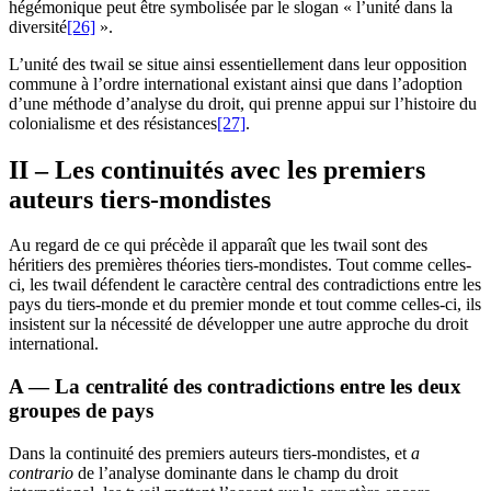
hégémonique peut être symbolisée par le slogan « l’unité dans la
diversité
[26]
».
L’unité des
twail
se situe ainsi essentiellement dans leur opposition
commune à l’ordre international existant ainsi que dans l’adoption
d’une méthode d’analyse du droit, qui prenne appui sur l’histoire du
colonialisme et des résistances
[27]
.
II – Les continuités avec les premiers
auteurs tiers-mondistes
Au regard de ce qui précède il apparaît que les
twail
sont des
héritiers des premières théories tiers-mondistes. Tout comme celles-
ci, les
twail
défendent le caractère central des contradictions entre les
pays du tiers-monde et du premier monde et tout comme celles-ci, ils
insistent sur la nécessité de développer une autre approche du droit
international.
A — La centralité des contradictions entre les deux
groupes de pays
Dans la continuité des premiers auteurs tiers-mondistes, et
a
contrario
de l’analyse dominante dans le champ du droit