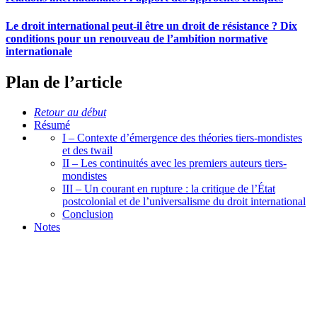
Le droit international peut-il être un droit de résistance ? Dix
conditions pour un renouveau de l’ambition normative
internationale
Plan de l’article
Retour au début
Résumé
I – Contexte d’émergence des théories tiers-mondistes
et des
twail
II – Les continuités avec les premiers auteurs tiers-
mondistes
III – Un courant en rupture : la critique de l’État
postcolonial et de l’universalisme du droit international
Conclusion
Notes