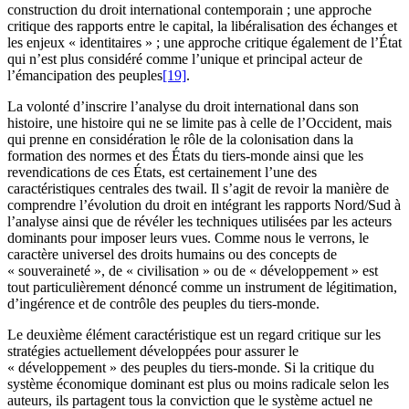
construction du droit international contemporain ; une approche
critique des rapports entre le capital, la libéralisation des échanges et
les enjeux « identitaires » ; une approche critique également de l’État
qui n’est plus considéré comme l’unique et principal acteur de
l’émancipation des peuples
[19]
.
La volonté d’inscrire l’analyse du droit international dans son
histoire, une histoire qui ne se limite pas à celle de l’Occident, mais
qui prenne en considération le rôle de la colonisation dans la
formation des normes et des États du tiers-monde ainsi que les
revendications de ces États, est certainement l’une des
caractéristiques centrales des
twail
. Il s’agit de revoir la manière de
comprendre l’évolution du droit en intégrant les rapports Nord/Sud à
l’analyse ainsi que de révéler les techniques utilisées par les acteurs
dominants pour imposer leurs vues. Comme nous le verrons, le
caractère universel des droits humains ou des concepts de
« souveraineté », de « civilisation » ou de « développement » est
tout particulièrement dénoncé comme un instrument de légitimation,
d’ingérence et de contrôle des peuples du tiers-monde.
Le deuxième élément caractéristique est un regard critique sur les
stratégies actuellement développées pour assurer le
« développement » des peuples du tiers-monde. Si la critique du
système économique dominant est plus ou moins radicale selon les
auteurs, ils partagent tous la conviction que le système actuel ne