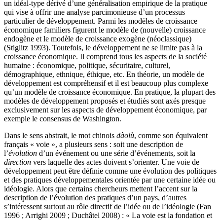
un idéal-type dérivé d’une généralisation empirique de la pratique
qui vise à offrir une analyse parcimonieuse d’un processus
particulier de développement. Parmi les modèles de croissance
économique familiers figurent le modèle de (nouvelle) croissance
endogène et le modèle de croissance exogène (néoclassique)
(Stiglitz 1993). Toutefois, le développement ne se limite pas à la
croissance économique. Il comprend tous les aspects de la société
humaine : économique, politique, sécuritaire, culturel,
démographique, ethnique, éthique, etc. En théorie, un modèle de
développement est compréhensif et il est beaucoup plus complexe
qu’un modèle de croissance économique. En pratique, la plupart des
modèles de développement proposés et étudiés sont axés presque
exclusivement sur les aspects de développement économique, par
exemple le consensus de Washington.
Dans le sens abstrait, le mot chinois
dàolù
, comme son équivalent
français « voie », a plusieurs sens : soit une description de
l’
évolution
d’un événement ou une série d’événements, soit la
direction
vers laquelle des actes doivent s’orienter. Une voie de
développement peut être définie comme une évolution des politiques
et des pratiques développementales orientée par une certaine idée ou
idéologie. Alors que certains chercheurs mettent l’accent sur la
description de l’évolution des pratiques d’un pays, d’autres
s’intéressent surtout au rôle directif de l’idée ou de l’idéologie (Fan
1996 ; Arrighi 2009 ; Duchâtel 2008) : « La voie est la fondation et