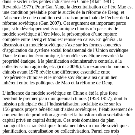
dans le secteur des petites industries en Chine (Klatt 1981 ;
Reynolds 1977). Pour Gan Yang, la décentralisation de l’ère Mao est
une condition préalable pour le succès de la réforme de Deng, et
l’absence de cette condition est la raison principale de l’échec de la
réforme soviétique (Gan 2007). Cet argument est important parce
que, si le développement économique chinois n’a pas suivi le
modèle soviétique à l’ère Mao, la présomption d’une rupture
complète entre Deng et Mao est remise en cause. En général, la
discussion du modèle soviétique s’axe sur les formes concrètes
d’application du système social fondamental de l’Union soviétique.
Dans le domaine économique, le modèle soviétique renvoie à la
propriété étatique, à la planification administrative centrale, à la
collectivisation agricole, etc. (
icdr
2009b). Un examen du parcours
chinois avant 1978 révèle une différence essentielle entre
l’expérience chinoise et le modèle soviétique ainsi qu’un lien
inhérent entre les politiques de Mao et la réforme de Deng.
L’influence du modèle soviétique en Chine a été la plus forte
pendant le premier plan quinquennal chinois (1953-1957), dont la
mission principale était l’industrialisation socialiste axée sur les
156 grands projets bénéficiant d’aides soviétiques, l’établissement de
coopération de production agricole et la transformation socialiste du
capital privé en capital étatique. Ces trois domaines du plan
partagent les caractéristiques fondamentales du modèle soviétique :
planification, centralisation ou collectivisation. Parmi ces trois