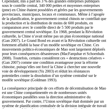
Cependant, mis à part les 3 % des grandes entreprises publiques
sous le contrôle central, 340 000 petites et moyennes entreprises
(
pme
) en Chine étaient possédées et gérées par les gouvernements
provinciaux, municipaux, locaux et communaux. Même à l’apogée
de la planification, le gouvernement central chinois ne contrôlait que
la production et la distribution de moins de 600 produits, en
comparaison avec le contrôle direct de 5 500 produits par le
gouvernement central soviétique. En 1968, pendant la Révolution
culturelle, la Chine n’avait même pas un plan économique national
(Gan 2007). Le Grand Bond en avant et la Révolution culturelle ont
fortement affaibli la base d’un modèle soviétique en Chine. Ces
mouvements politico-économiques de Mao sont largement déplorés
pour leurs conséquences désastreuses (MacFarquhar et Schoenhals
2008). Toutefois, certains considèrent ces « destructions créatives »
(Gan 2007) comme une condition avantageuse pour la réforme
chinoise, puisqu’elles ont forcé la Chine à chercher une nouvelle
voie de développement (Yu 2003) et réduit les résistances
potentielles contre la dissolution d’un système centralisé sur le
modèle soviétique (Goldman 1993).
La conséquence principale de ces efforts de décentralisation de Mao
est une Chine compartimentée en de nombreuses unités
économiques parallèles sous la direction administrative du
gouvernement. Par contre, l’Union soviétique était dominée par un
système de planification centralisée de la division intégrale de travail