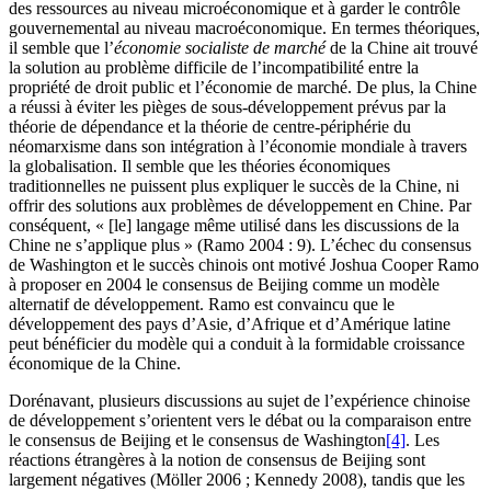
des ressources au niveau microéconomique et à garder le contrôle
gouvernemental au niveau macroéconomique. En termes théoriques,
il semble que l’
économie socialiste de marché
de la Chine ait trouvé
la solution au problème difficile de l’incompatibilité entre la
propriété de droit public et l’économie de marché. De plus, la Chine
a réussi à éviter les pièges de sous-développement prévus par la
théorie de dépendance et la théorie de centre-périphérie du
néomarxisme dans son intégration à l’économie mondiale à travers
la globalisation. Il semble que les théories économiques
traditionnelles ne puissent plus expliquer le succès de la Chine, ni
offrir des solutions aux problèmes de développement en Chine. Par
conséquent, « [le] langage même utilisé dans les discussions de la
Chine ne s’applique plus » (Ramo 2004 : 9). L’échec du consensus
de Washington et le succès chinois ont motivé Joshua Cooper Ramo
à proposer en 2004 le consensus de Beijing comme un modèle
alternatif de développement. Ramo est convaincu que le
développement des pays d’Asie, d’Afrique et d’Amérique latine
peut bénéficier du modèle qui a conduit à la formidable croissance
économique de la Chine.
Dorénavant, plusieurs discussions au sujet de l’expérience chinoise
de développement s’orientent vers le débat ou la comparaison entre
le consensus de Beijing et le consensus de Washington
[4]
. Les
réactions étrangères à la notion de consensus de Beijing sont
largement négatives (Möller 2006 ; Kennedy 2008), tandis que les