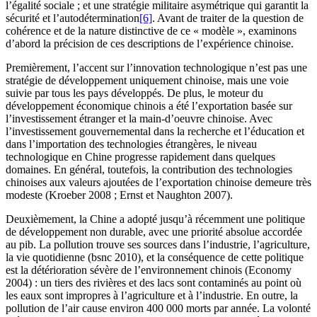
l’égalité sociale ; et une stratégie militaire asymétrique qui garantit la
sécurité et l’autodétermination
[6]
. Avant de traiter de la question de
cohérence et de la nature distinctive de ce « modèle », examinons
d’abord la précision de ces descriptions de l’expérience chinoise.
Premièrement, l’accent sur l’innovation technologique n’est pas une
stratégie de développement uniquement chinoise, mais une voie
suivie par tous les pays développés. De plus, le moteur du
développement économique chinois a été l’exportation basée sur
l’investissement étranger et la main-d’oeuvre chinoise. Avec
l’investissement gouvernemental dans la recherche et l’éducation et
dans l’importation des technologies étrangères, le niveau
technologique en Chine progresse rapidement dans quelques
domaines. En général, toutefois, la contribution des technologies
chinoises aux valeurs ajoutées de l’exportation chinoise demeure très
modeste (Kroeber 2008 ; Ernst et Naughton 2007).
Deuxièmement, la Chine a adopté jusqu’à récemment une politique
de développement non durable, avec une priorité absolue accordée
au
pib
. La pollution trouve ses sources dans l’industrie, l’agriculture,
la vie quotidienne (
bsnc
2010), et la conséquence de cette politique
est la détérioration sévère de l’environnement chinois (Economy
2004) : un tiers des rivières et des lacs sont contaminés au point où
les eaux sont impropres à l’agriculture et à l’industrie. En outre, la
pollution de l’air cause environ 400 000 morts par année. La volonté