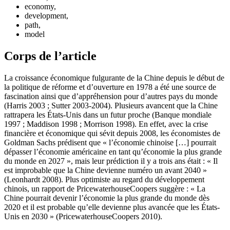
economy,
development,
path,
model
Corps de l’article
La croissance économique fulgurante de la Chine depuis le début de
la politique de réforme et d’ouverture en 1978 a été une source de
fascination ainsi que d’appréhension pour d’autres pays du monde
(Harris 2003 ; Sutter 2003-2004). Plusieurs avancent que la Chine
rattrapera les États-Unis dans un futur proche (Banque mondiale
1997 ; Maddison 1998 ; Morrison 1998). En effet, avec la crise
financière et économique qui sévit depuis 2008, les économistes de
Goldman Sachs prédisent que « l’économie chinoise […] pourrait
dépasser l’économie américaine en tant qu’économie la plus grande
du monde en 2027 », mais leur prédiction il y a trois ans était : « Il
est improbable que la Chine devienne numéro un avant 2040 »
(Leonhardt 2008). Plus optimiste au regard du développement
chinois, un rapport de PricewaterhouseCoopers suggère : « La
Chine pourrait devenir l’économie la plus grande du monde dès
2020 et il est probable qu’elle devienne plus avancée que les États-
Unis en 2030 » (PricewaterhouseCoopers 2010).