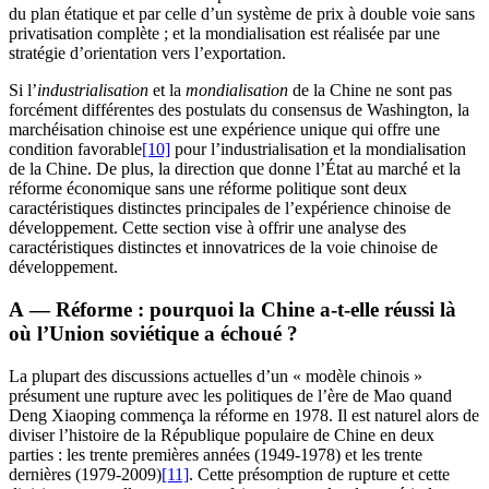
du plan étatique et par celle d’un système de prix à double voie sans
privatisation complète ; et la mondialisation est réalisée par une
stratégie d’orientation vers l’exportation.
Si l’
industrialisation
et la
mondialisation
de la Chine ne sont pas
forcément différentes des postulats du consensus de Washington, la
marchéisation chinoise est une expérience unique qui offre une
condition favorable
[10]
pour l’industrialisation et la mondialisation
de la Chine. De plus, la direction que donne l’État au marché et la
réforme économique sans une réforme politique sont deux
caractéristiques distinctes principales de l’expérience chinoise de
développement. Cette section vise à offrir une analyse des
caractéristiques distinctes et innovatrices de la voie chinoise de
développement.
A — Réforme : pourquoi la Chine a-t-elle réussi là
où l’Union soviétique a échoué ?
La plupart des discussions actuelles d’un « modèle chinois »
présument une rupture avec les politiques de l’ère de Mao quand
Deng Xiaoping commença la réforme en 1978. Il est naturel alors de
diviser l’histoire de la République populaire de Chine en deux
parties : les trente premières années (1949-1978) et les trente
dernières (1979-2009)
[11]
. Cette présomption de rupture et cette