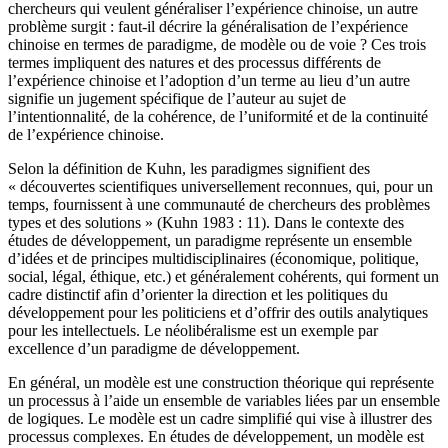
chercheurs qui veulent généraliser l’expérience chinoise, un autre
problème surgit : faut-il décrire la généralisation de l’expérience
chinoise en termes de paradigme, de modèle ou de voie ? Ces trois
termes impliquent des natures et des processus différents de
l’expérience chinoise et l’adoption d’un terme au lieu d’un autre
signifie un jugement spécifique de l’auteur au sujet de
l’intentionnalité, de la cohérence, de l’uniformité et de la continuité
de l’expérience chinoise.
Selon la définition de Kuhn, les paradigmes signifient des
« découvertes scientifiques universellement reconnues, qui, pour un
temps, fournissent à une communauté de chercheurs des problèmes
types et des solutions » (Kuhn 1983 : 11). Dans le contexte des
études de développement, un paradigme représente un ensemble
d’idées et de principes multidisciplinaires (économique, politique,
social, légal, éthique, etc.) et généralement cohérents, qui forment un
cadre distinctif afin d’orienter la direction et les politiques du
développement pour les politiciens et d’offrir des outils analytiques
pour les intellectuels. Le néolibéralisme est un exemple par
excellence d’un paradigme de développement.
En général, un modèle est une construction théorique qui représente
un processus à l’aide un ensemble de variables liées par un ensemble
de logiques. Le modèle est un cadre simplifié qui vise à illustrer des
processus complexes. En études de développement, un modèle est