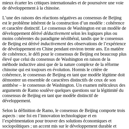
mieux écarter les critiques internationales et de poursuivre une voie
de développement à la chinoise.
L’une des raisons des réactions négatives au consensus de Beijing
est le problème inhérent de la construction d’un modèle : cohérence
et caractère distinctif. Le consensus de Washington est un modèle de
développement dérivé
déductivement
selon les logiques plus ou
moins cohérentes du paradigme néolibéral, tandis que le consensus
de Beijing est dérivé
inductivement
des observations de l’expérience
de développement en Chine pendant environ trente ans. En matière
de cohérence, le défi pour le consensus de Beijing est beaucoup plus
élevé que celui du consensus de Washington en raison de la
méthode inductive ainsi que de la nature complexe de la réforme
chinoise qui est toujours en évolution. Hormis le critère de
cohérence, le consensus de Beijing en tant que modèle légitime doit
démontrer un ensemble de caractères distinctifs de ceux de son
antithèse – le consensus de Washington. Un examen méticuleux des
arguments de Ramo soulève quelques questions sur la légitimité du
consensus de Beijing en tant que modèle distinctif de
développement.
Selon la définition de Ramo, le consensus de Beijing comporte trois
aspects : une foi en l’innovation technologique et en
l’expérimentation pour trouver des solutions économiques et
sociopolitiques ; un accent mis sur le développement durable et