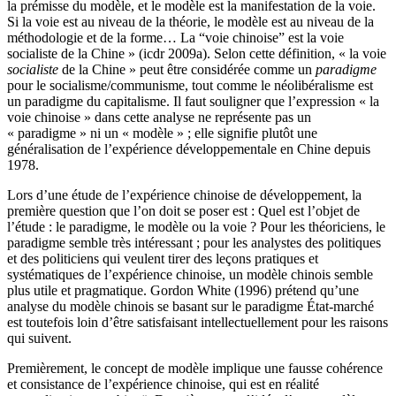
la prémisse du modèle, et le modèle est la manifestation de la voie.
Si la voie est au niveau de la théorie, le modèle est au niveau de la
méthodologie et de la forme… La “voie chinoise” est la voie
socialiste de la Chine » (
icdr
2009a). Selon cette définition, « la voie
socialiste
de la Chine » peut être considérée comme un
paradigme
pour le socialisme/communisme, tout comme le néolibéralisme est
un paradigme du capitalisme. Il faut souligner que l’expression « la
voie chinoise » dans cette analyse ne représente pas un
« paradigme » ni un « modèle » ; elle signifie plutôt une
généralisation de l’expérience développementale en Chine depuis
1978.
Lors d’une étude de l’expérience chinoise de développement, la
première question que l’on doit se poser est : Quel est l’objet de
l’étude : le paradigme, le modèle ou la voie ? Pour les théoriciens, le
paradigme semble très intéressant ; pour les analystes des politiques
et des politiciens qui veulent tirer des leçons pratiques et
systématiques de l’expérience chinoise, un modèle chinois semble
plus utile et pragmatique. Gordon White (1996) prétend qu’une
analyse du modèle chinois se basant sur le paradigme État-marché
est toutefois loin d’être satisfaisant intellectuellement pour les raisons
qui suivent.
Premièrement, le concept de modèle implique une fausse cohérence
et consistance de l’expérience chinoise, qui est en réalité