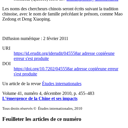
Les noms des chercheurs chinois seront écrits suivant la tradition
chinoise, avec le nom de famille précédant le prénom, comme Mao
Zedong et Deng Xiaoping.
Diffusion numérique : 2 février 2011
URI
https://id.erudit.org/iderudit/045558ar
adresse copiée
une
erreur s'est produite
DOI
https://doi.org/10.7202/045558ar
adresse copiée
une erreur
s'est produite
Un article de la revue
Études internationales
Volume 41, numéro 4, décembre 2010
, p. 455–483
L’émergence de la Chine et ses impacts
Tous droits réservés © Études internationales, 2010
Feuilleter les articles de ce numéro