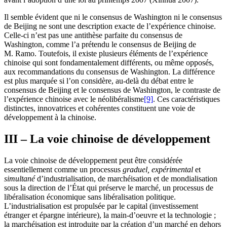
Il semble évident que ni le consensus de Washington ni le consensus
de Beijing ne sont une description exacte de l’expérience chinoise.
Celle-ci n’est pas une antithèse parfaite du consensus de
Washington, comme l’a prétendu le consensus de Beijing de
M. Ramo. Toutefois, il existe plusieurs éléments de l’expérience
chinoise qui sont fondamentalement différents, ou même opposés,
aux recommandations du consensus de Washington. La différence
est plus marquée si l’on considère, au-delà du débat entre le
consensus de Beijing et le consensus de Washington, le contraste de
l’expérience chinoise avec le néolibéralisme
[9]
. Ces caractéristiques
distinctes, innovatrices et cohérentes constituent une voie de
développement à la chinoise.
III – La voie chinoise de développement
La voie chinoise de développement peut être considérée
essentiellement comme un processus
graduel, expérimental
et
simultané
d’industrialisation, de marchéisation et de mondialisation
sous la direction de l’État qui préserve le marché, un processus de
libéralisation économique sans libéralisation politique.
L’industrialisation est propulsée par le capital (investissement
étranger et épargne intérieure), la main-d’oeuvre et la technologie ;
la marchéisation est introduite par la création d’un marché en dehors