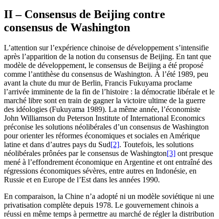
II – Consensus de Beijing contre
consensus de Washington
L’attention sur l’expérience chinoise de développement s’intensifie
après l’apparition de la notion du consensus de Beijing. En tant que
modèle de développement, le consensus de Beijing a été proposé
comme l’antithèse du consensus de Washington. À l’été 1989, peu
avant la chute du mur de Berlin, Francis Fukuyama proclame
l’arrivée imminente de la fin de l’histoire : la démocratie libérale et le
marché libre sont en train de gagner la victoire ultime de la guerre
des idéologies (Fukuyama 1989). La même année, l’économiste
John Williamson du Peterson Institute of International Economics
préconise les solutions néolibérales d’un consensus de Washington
pour orienter les réformes économiques et sociales en Amérique
latine et dans d’autres pays du Sud
[2]
. Toutefois, les solutions
néolibérales prônées par le consensus de Washington
[3]
ont presque
mené à l’effondrement économique en Argentine et ont entraîné des
régressions économiques sévères, entre autres en Indonésie, en
Russie et en Europe de l’Est dans les années 1990.
En comparaison, la Chine n’a adopté ni un modèle soviétique ni une
privatisation complète depuis 1978. Le gouvernement chinois a
réussi en même temps à permettre au marché de régler la distribution