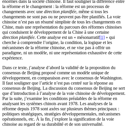
énormes dans la société chinoise. Il faut souligner la différence entre
la réforme et le changement : la réforme est un processus de
changements avec une
direction planifiée
, même si tous les
changements ne sont pas ou ne peuvent pas être planifiés. La voie
chinoise n’est pas un résumé simpliste de tous les changements en
Chine, mais une représentation du parcours des réformes chinoises
qui conduisent le développement de la Chine à une certaine
direction planifiée
. Cette analyse est un « mésonarratif
[1]
» qui
cherche à comprendre l’origine, la condition, la logique et les
mécanismes de la réforme chinoise, et ne vise pas à offrir un
paradigme, ni un modèle, ni une représentation exhaustive de cette
expérience.
Dans ce texte, j’analyse d’abord la validité de la proposition du
consensus de Beijing proposé comme un modèle unique de
développement, en comparaison avec le consensus de Washington.
Il faut souligner que l’article n’est pas centré sur la réponse au
consensus de Beijing. La discussion du consensus de Beijing ne sert
que d’introduction à l’analyse de la voie chinoise de développement.
Par la suite, j’examine les conditions préalables de la réforme en
analysant les systèmes chinois avant 1978. Les analyses de la
réforme depuis 1978 sont axées sur plusieurs thèmes principaux :
politiques stratégiques, stratégies développementales, mécanismes
opérationnels, etc. À la fin, j’explore la signification de la voie
chinoise au regard de sa durabilité et de son universalité.