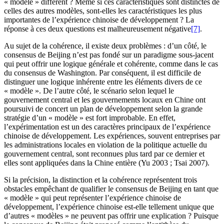
« modèle » différent ? Même si ces caractéristiques sont distinctes de
celles des autres modèles, sont-elles les caractéristiques les plus
importantes de l’expérience chinoise de développement ? La
réponse à ces deux questions est malheureusement négative
[7]
.
Au sujet de la cohérence, il existe deux problèmes : d’un côté, le
consensus de Beijing n’est pas fondé sur un paradigme sous-jacent
qui peut offrir une logique générale et cohérente, comme dans le cas
du consensus de Washington. Par conséquent, il est difficile de
distinguer une logique inhérente entre les éléments divers de ce
« modèle ». De l’autre côté, le scénario selon lequel le
gouvernement central et les gouvernements locaux en Chine ont
poursuivi de concert un plan de développement selon la grande
stratégie d’un « modèle » est fort improbable. En effet,
l’expérimentation est un des caractères principaux de l’expérience
chinoise de développement. Les expériences, souvent entreprises par
les administrations locales en violation de la politique actuelle du
gouvernement central, sont reconnues plus tard par ce dernier et
elles sont appliquées dans la Chine entière (Yu 2003 ; Tsai 2007).
Si la précision, la distinction et la cohérence représentent trois
obstacles empêchant de qualifier le consensus de Beijing en tant que
« modèle » qui peut représenter l’expérience chinoise de
développement, l’expérience chinoise est-elle tellement unique que
d’autres « modèles » ne peuvent pas offrir une explication ? Puisque