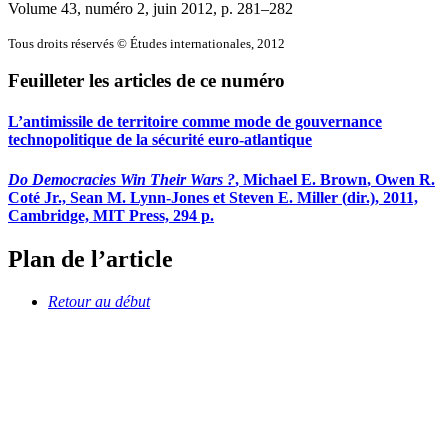
Volume 43, numéro 2, juin 2012
, p. 281–282
Tous droits réservés © Études internationales, 2012
Feuilleter les articles de ce numéro
L’antimissile de territoire comme mode de gouvernance
technopolitique de la sécurité euro-atlantique
Do Democracies Win Their Wars ?
, Michael E.
Brown
, Owen R.
Coté
Jr., Sean M.
Lynn
-
Jones
et Steven E.
Miller (
dir
.)
, 2011,
Cambridge, MIT Press, 294 p.
Plan de l’article
Retour au début