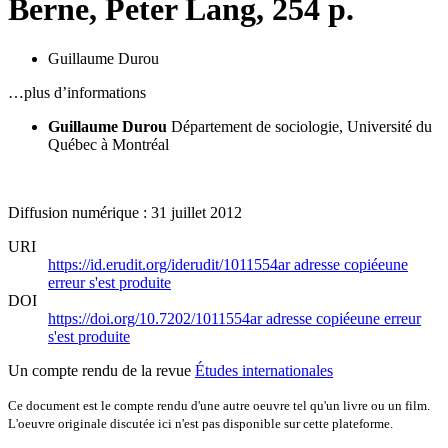
Berne, Peter Lang, 254 p.
Guillaume Durou
…plus d’informations
Guillaume Durou
Département de sociologie, Université du
Québec à Montréal
Diffusion numérique : 31 juillet 2012
URI
https://id.erudit.org/iderudit/1011554ar
adresse copiée
une
erreur s'est produite
DOI
https://doi.org/10.7202/1011554ar
adresse copiée
une erreur
s'est produite
Un compte rendu de la revue
Études internationales
Ce document est le compte rendu d'une autre oeuvre tel qu'un livre ou un film.
L'oeuvre originale discutée ici n'est pas disponible sur cette plateforme.