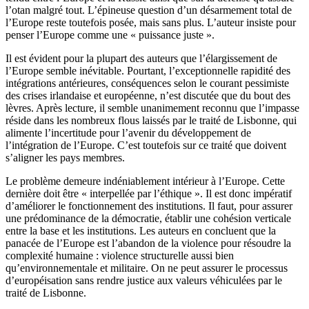
l’
otan
malgré tout. L’épineuse question d’un désarmement total de
l’Europe reste toutefois posée, mais sans plus. L’auteur insiste pour
penser l’Europe comme une « puissance juste ».
Il est évident pour la plupart des auteurs que l’élargissement de
l’Europe semble inévitable. Pourtant, l’exceptionnelle rapidité des
intégrations antérieures, conséquences selon le courant pessimiste
des crises irlandaise et européenne, n’est discutée que du bout des
lèvres. Après lecture, il semble unanimement reconnu que l’impasse
réside dans les nombreux flous laissés par le traité de Lisbonne, qui
alimente l’incertitude pour l’avenir du développement de
l’intégration de l’Europe. C’est toutefois sur ce traité que doivent
s’aligner les pays membres.
Le problème demeure indéniablement intérieur à l’Europe. Cette
dernière doit être « interpellée par l’éthique ». Il est donc impératif
d’améliorer le fonctionnement des institutions. Il faut, pour assurer
une prédominance de la démocratie, établir une cohésion verticale
entre la base et les institutions. Les auteurs en concluent que la
panacée de l’Europe est l’abandon de la violence pour résoudre la
complexité humaine : violence structurelle aussi bien
qu’environnementale et militaire. On ne peut assurer le processus
d’européisation sans rendre justice aux valeurs véhiculées par le
traité de Lisbonne.