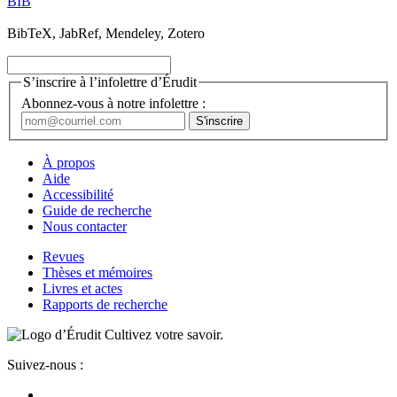
BIB
BibTeX, JabRef, Mendeley, Zotero
S’inscrire à l’infolettre d’Érudit
Abonnez-vous à notre infolettre :
À propos
Aide
Accessibilité
Guide de recherche
Nous contacter
Revues
Thèses et mémoires
Livres et actes
Rapports de recherche
Cultivez votre savoir.
Suivez-nous :