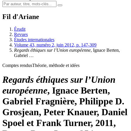
Fil d'Ariane
Érudit
Revues
Études internationales
Volume 43, numéro 2, juin 2012, p. 147-309
Regards éthiques sur l’Union européenne
, Ignace
Berten
,
Gabriel
…
Comptes rendus
Théorie, méthode et idées
Regards éthiques sur l’Union
européenne
, Ignace
Berten
,
Gabriel
Fragnière
, Philippe D.
Grosjean
, Peter
Knauer
, Daniel
Spoel
et Frank
Turner
, 2011,