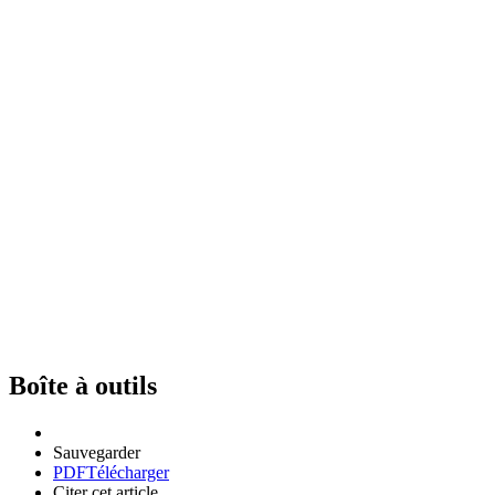
Boîte à outils
Sauvegarder
PDF
Télécharger
Citer cet article