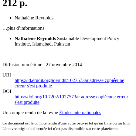
212 p.
Nathalène Reynolds
…plus d’informations
Nathalène Reynolds
Sustainable Development Policy
Institute, Islamabad, Pakistan
Diffusion numérique : 27 novembre 2014
URI
https://id.erudit.org/iderudit/1027573ar
adresse copiée
une
erreur s'est produite
DOI
https://doi.org/10.7202/1027573ar
adresse copiée
une erreur
s'est produite
Un compte rendu de la revue
Études internationales
Ce document est le compte rendu d'une autre oeuvre tel qu'un livre ou un film.
L'oeuvre originale discutée ici n'est pas disponible sur cette plateforme.