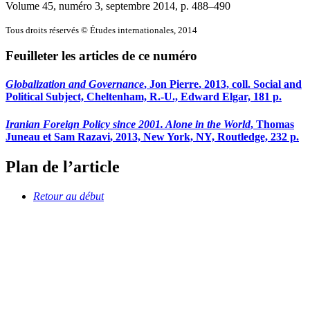
Volume 45, numéro 3, septembre 2014
, p. 488–490
Tous droits réservés © Études internationales, 2014
Feuilleter les articles de ce numéro
Globalization and Governance
, Jon P
ierre
, 2013, coll. Social and
Political Subject, Cheltenham, R.-U., Edward Elgar, 181 p.
Iranian Foreign Policy since 2001. Alone in the World
, Thomas
J
uneau
et Sam R
azavi
, 2013, New York, NY, Routledge, 232 p.
Plan de l’article
Retour au début