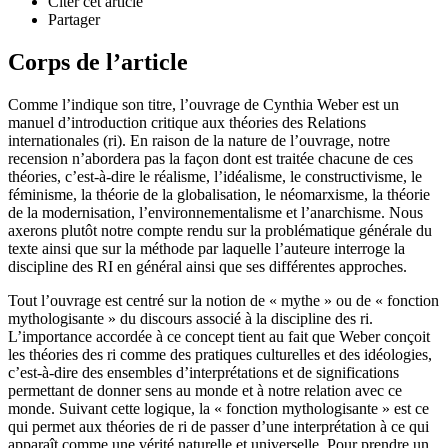
Citer cet article
Partager
Corps de l’article
Comme l’indique son titre, l’ouvrage de Cynthia Weber est un
manuel d’introduction critique aux théories des Relations
internationales (
ri
). En raison de la nature de l’ouvrage, notre
recension n’abordera pas la façon dont est traitée chacune de ces
théories, c’est-à-dire le réalisme, l’idéalisme, le constructivisme, le
féminisme, la théorie de la globalisation, le néomarxisme, la théorie
de la modernisation, l’environnementalisme et l’anarchisme. Nous
axerons plutôt notre compte rendu sur la problématique générale du
texte ainsi que sur la méthode par laquelle l’auteure interroge la
discipline des RI en général ainsi que ses différentes approches.
Tout l’ouvrage est centré sur la notion de « mythe » ou de « fonction
mythologisante » du discours associé à la discipline des
ri
.
L’importance accordée à ce concept tient au fait que Weber conçoit
les théories des
ri
comme des pratiques culturelles et des idéologies,
c’est-à-dire des ensembles d’interprétations et de significations
permettant de donner sens au monde et à notre relation avec ce
monde. Suivant cette logique, la « fonction mythologisante » est ce
qui permet aux théories de
ri
de passer d’une interprétation à ce qui
apparaît comme une vérité naturelle et universelle. Pour prendre un