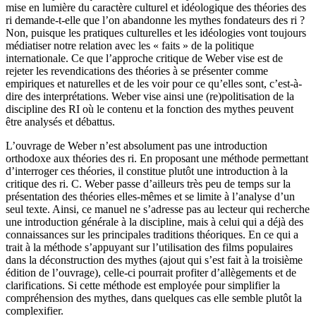
mise en lumière du caractère culturel et idéologique des théories des
ri
demande-t-elle que l’on abandonne les mythes fondateurs des
ri
?
Non, puisque les pratiques culturelles et les idéologies vont toujours
médiatiser notre relation avec les « faits » de la politique
internationale. Ce que l’approche critique de Weber vise est de
rejeter les revendications des théories à se présenter comme
empiriques et naturelles et de les voir pour ce qu’elles sont, c’est-à-
dire des interprétations. Weber vise ainsi une (re)politisation de la
discipline des RI où le contenu et la fonction des mythes peuvent
être analysés et débattus.
L’ouvrage de Weber n’est absolument pas une introduction
orthodoxe aux théories des
ri
. En proposant une méthode permettant
d’interroger ces théories, il constitue plutôt une introduction à la
critique des
ri
. C. Weber passe d’ailleurs très peu de temps sur la
présentation des théories elles-mêmes et se limite à l’analyse d’un
seul texte. Ainsi, ce manuel ne s’adresse pas au lecteur qui recherche
une introduction générale à la discipline, mais à celui qui a déjà des
connaissances sur les principales traditions théoriques. En ce qui a
trait à la méthode s’appuyant sur l’utilisation des films populaires
dans la déconstruction des mythes (ajout qui s’est fait à la troisième
édition de l’ouvrage), celle-ci pourrait profiter d’allègements et de
clarifications. Si cette méthode est employée pour simplifier la
compréhension des mythes, dans quelques cas elle semble plutôt la
complexifier.