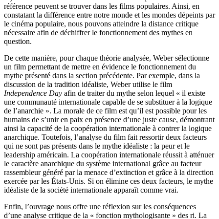
référence peuvent se trouver dans les films populaires. Ainsi, en
constatant la différence entre notre monde et les mondes dépeints par
le cinéma populaire, nous pouvons atteindre la distance critique
nécessaire afin de déchiffrer le fonctionnement des mythes en
question.
De cette manière, pour chaque théorie analysée, Weber sélectionne
un film permettant de mettre en évidence le fonctionnement du
mythe présenté dans la section précédente. Par exemple, dans la
discussion de la tradition idéaliste, Weber utilise le film
Independence Day
afin de traiter du mythe selon lequel « il existe
une communauté internationale capable de se substituer à la logique
de l’anarchie ». La morale de ce film est qu’il est possible pour les
humains de s’unir en paix en présence d’une juste cause, démontrant
ainsi la capacité de la coopération internationale à contrer la logique
anarchique. Toutefois, l’analyse du film fait ressortir deux facteurs
qui ne sont pas présents dans le mythe idéaliste : la peur et le
leadership américain. La coopération internationale réussit à atténuer
le caractère anarchique du système international grâce au facteur
rassembleur généré par la menace d’extinction et grâce à la direction
exercée par les États-Unis. Si on élimine ces deux facteurs, le mythe
idéaliste de la société internationale apparaît comme vrai.
Enfin, l’ouvrage nous offre une réflexion sur les conséquences
d’une analyse critique de la « fonction mythologisante » des
ri
. La