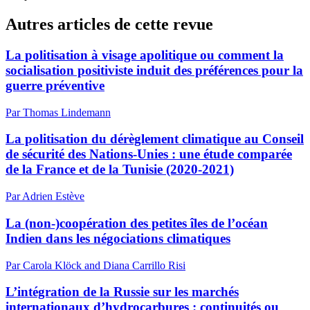
Autres articles de cette revue
La politisation à visage apolitique ou comment la
socialisation positiviste induit des préférences pour la
guerre préventive
Par Thomas Lindemann
La politisation du dérèglement climatique au Conseil
de sécurité des Nations-Unies : une étude comparée
de la France et de la Tunisie (2020-2021)
Par Adrien Estève
La (non-)coopération des petites îles de l’océan
Indien dans les négociations climatiques
Par Carola Klöck and Diana Carrillo Risi
L’intégration de la Russie sur les marchés
internationaux d’hydrocarbures : continuités ou