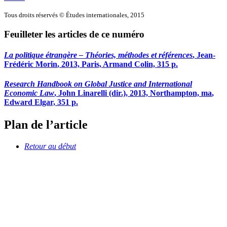
Tous droits réservés © Études internationales, 2015
Feuilleter les articles de ce numéro
La politique étrangère – Théories, méthodes et références
, Jean-
Frédéric M
orin
, 2013, Paris, Armand Colin, 315 p.
Research Handbook on Global Justice and International
Economic Law
, John L
inarelli
(dir.), 2013, Northampton,
ma
,
Edward Elgar, 351 p.
Plan de l’article
Retour au début