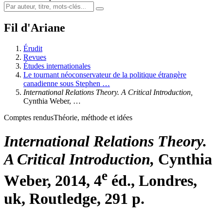
Fil d'Ariane
Érudit
Revues
Études internationales
Le tournant néoconservateur de la politique étrangère
canadienne sous Stephen …
International Relations Theory. A Critical Introduction,
Cynthia W
eber
, …
Comptes rendus
Théorie, méthode et idées
International Relations Theory.
A Critical Introduction,
Cynthia
e
W
eber
, 2014, 4
éd., Londres,
uk
, Routledge, 291 p.