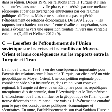
dans la région. Depuis 1979, les relations entre la Turquie et l’Iran
sont entrées dans une nouvelle phase, caractérisée par une méfiance
réciproque et par des divergences entretenues par des régimes
politiques différents. Mais cette situation n’a pas empêché
l’établissement de relations économiques. De 1979 à 2002, « les
rapports turco-iraniens ont oscillé entre rivalité et coopération, sans
jamais évoluer ni vers une opposition frontale, ni vers une véritable
entente » (Djalili et Kellner 2012 : 9).
C — Les effets de l’effondrement de l’Union
soviétique sur les crises et les conflits au Moyen-
Orient et leurs conséquences sur les rapports entre la
Turquie et l’Iran
La fin de l’
urss
, en 1991, a eu des conséquences importantes pour
l’avenir des relations entre l’Iran et la Turquie, car elle a créé un vide
géopolitique au Moyen-Orient. Une compétition régionale pour
combler ce vide s’est instaurée et, dans ce nouveau contexte
régional, la Turquie est devenue un État phare pour les républiques
turcophones d’Asie centrale, dont l’Azerbaïdjan et le Turkménistan.
L’effondrement de l’
urss
a influencé la géopolitique de l’Iran, qui se
trouve désormais entouré par quinze voisins. L’événement a entraîné
pour le pays des conséquences politiques, économiques et
sécuritaires. En outre, l’affaiblissement de son rival Saddam Hussein