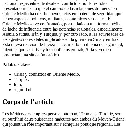
nacional, especialmente desde el conflicto sirio. El estudio
presentado muestra que el cambio de las relaciones de fuerza en
Oriente Medio ha creado nuevos retos en materia de seguridad que
tienen aspectos políticos, militares, económicos y sociales. El
Oriente Medio se ve confrontado, por un lado, a una forma inédita
de lucha de influencia entre las potencias regionales, especialmente
Arabia Saudita, Irán y Turquía, y, por otro lado, a las actividades de
los agentes no estatales implicados en la guerra en Siria y en Irak.
Esta nueva relación de fuerza ha acarreado un dilema de seguridad,
mientras que las crisis y los conflictos en Irak, Siria y Yemen
producían una situación caótica.
Palabras clave:
Crisis y conflictos en Oriente Medio,
Turquía,
Irán,
seguridad
Corps de l’article
Les héritiers des empires perse et ottoman, l’Iran et la Turquie, sont
aujourd’hui deux puissances majeures non arabes du Moyen-Orient
qui jouent un rôle important sur l’échiquier politique régional. Les