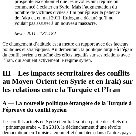
prospérité exceptionnel que les révoltes anti-régime ont
commencé à éclater en Syrie. Mais l’augmentation du
nombre de victimes civiles a fini par épuiser la patience
de l’
akp
et, en mai 2011, Erdogan a déclaré qu’il ne
voulait pas assister à un nouveau massacre.
Sever 2011 : 181-182
Ce changement d’attitude est à mettre en rapport avec des facteurs
politiques et stratégiques. Au demeurant, la politique turque à l’égard
du conflit syrien a entraîné des effets négatifs sur ses relations avec
l’Iran, qui soutient activement le régime syrien.
III – Les impacts sécuritaires des conflits
au Moyen-Orient (en Syrie et en Irak) sur
les relations entre la Turquie et l’Iran
A — La nouvelle politique étrangère de la Turquie à
l’épreuve du conflit syrien
Les conflits actuels en Syrie et en Irak sont en partie des effets du
« printemps arabe ». En 2010, le déclenchement d’une révolte
démocratique en Tunisie a eu un effet émulateur dans d’autres pays