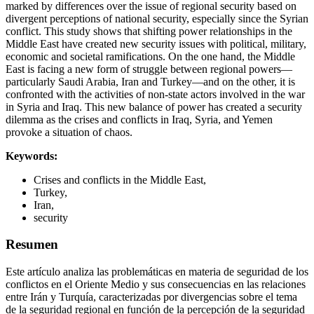
marked by differences over the issue of regional security based on
divergent perceptions of national security, especially since the Syrian
conflict. This study shows that shifting power relationships in the
Middle East have created new security issues with political, military,
economic and societal ramifications. On the one hand, the Middle
East is facing a new form of struggle between regional powers—
particularly Saudi Arabia, Iran and Turkey—and on the other, it is
confronted with the activities of non-state actors involved in the war
in Syria and Iraq. This new balance of power has created a security
dilemma as the crises and conflicts in Iraq, Syria, and Yemen
provoke a situation of chaos.
Keywords:
Crises and conflicts in the Middle East,
Turkey,
Iran,
security
Resumen
Este artículo analiza las problemáticas en materia de seguridad de los
conflictos en el Oriente Medio y sus consecuencias en las relaciones
entre Irán y Turquía, caracterizadas por divergencias sobre el tema
de la seguridad regional en función de la percepción de la seguridad