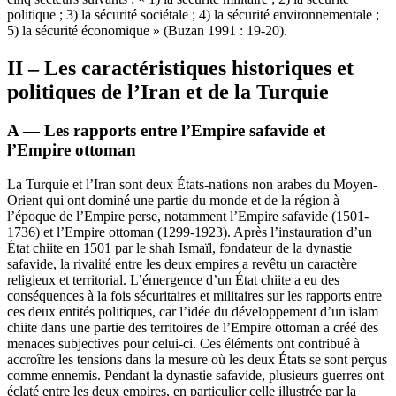
politique ; 3) la sécurité sociétale ; 4) la sécurité environnementale ;
5) la sécurité économique » (Buzan 1991 : 19-20).
II – Les caractéristiques historiques et
politiques de l’Iran et de la Turquie
A — Les rapports entre l’Empire safavide et
l’Empire ottoman
La Turquie et l’Iran sont deux États-nations non arabes du Moyen-
Orient qui ont dominé une partie du monde et de la région à
l’époque de l’Empire perse, notamment l’Empire safavide (1501-
1736) et l’Empire ottoman (1299-1923). Après l’instauration d’un
État chiite en 1501 par le shah Ismaïl, fondateur de la dynastie
safavide, la rivalité entre les deux empires a revêtu un caractère
religieux et territorial. L’émergence d’un État chiite a eu des
conséquences à la fois sécuritaires et militaires sur les rapports entre
ces deux entités politiques, car l’idée du développement d’un islam
chiite dans une partie des territoires de l’Empire ottoman a créé des
menaces subjectives pour celui-ci. Ces éléments ont contribué à
accroître les tensions dans la mesure où les deux États se sont perçus
comme ennemis. Pendant la dynastie safavide, plusieurs guerres ont
éclaté entre les deux empires, en particulier celle illustrée par la