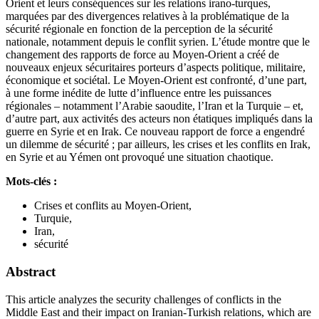
Orient et leurs conséquences sur les relations irano-turques,
marquées par des divergences relatives à la problématique de la
sécurité régionale en fonction de la perception de la sécurité
nationale, notamment depuis le conflit syrien. L’étude montre que le
changement des rapports de force au Moyen-Orient a créé de
nouveaux enjeux sécuritaires porteurs d’aspects politique, militaire,
économique et sociétal. Le Moyen-Orient est confronté, d’une part,
à une forme inédite de lutte d’influence entre les puissances
régionales – notamment l’Arabie saoudite, l’Iran et la Turquie – et,
d’autre part, aux activités des acteurs non étatiques impliqués dans la
guerre en Syrie et en Irak. Ce nouveau rapport de force a engendré
un dilemme de sécurité ; par ailleurs, les crises et les conflits en Irak,
en Syrie et au Yémen ont provoqué une situation chaotique.
Mots-clés :
Crises et conflits au Moyen-Orient,
Turquie,
Iran,
sécurité
Abstract
This article analyzes the security challenges of conflicts in the
Middle East and their impact on Iranian-Turkish relations, which are