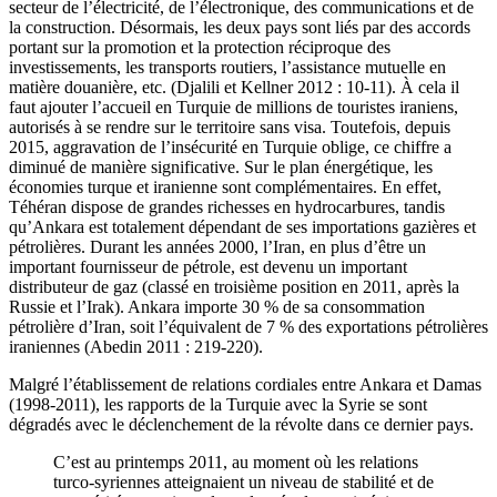
secteur de l’électricité, de l’électronique, des communications et de
la construction. Désormais, les deux pays sont liés par des accords
portant sur la promotion et la protection réciproque des
investissements, les transports routiers, l’assistance mutuelle en
matière douanière, etc. (Djalili et Kellner 2012 : 10-11). À cela il
faut ajouter l’accueil en Turquie de millions de touristes iraniens,
autorisés à se rendre sur le territoire sans visa. Toutefois, depuis
2015, aggravation de l’insécurité en Turquie oblige, ce chiffre a
diminué de manière significative. Sur le plan énergétique, les
économies turque et iranienne sont complémentaires. En effet,
Téhéran dispose de grandes richesses en hydrocarbures, tandis
qu’Ankara est totalement dépendant de ses importations gazières et
pétrolières. Durant les années 2000, l’Iran, en plus d’être un
important fournisseur de pétrole, est devenu un important
distributeur de gaz (classé en troisième position en 2011, après la
Russie et l’Irak). Ankara importe 30 % de sa consommation
pétrolière d’Iran, soit l’équivalent de 7 % des exportations pétrolières
iraniennes (Abedin 2011 : 219-220).
Malgré l’établissement de relations cordiales entre Ankara et Damas
(1998-2011), les rapports de la Turquie avec la Syrie se sont
dégradés avec le déclenchement de la révolte dans ce dernier pays.
C’est au printemps 2011, au moment où les relations
turco-syriennes atteignaient un niveau de stabilité et de