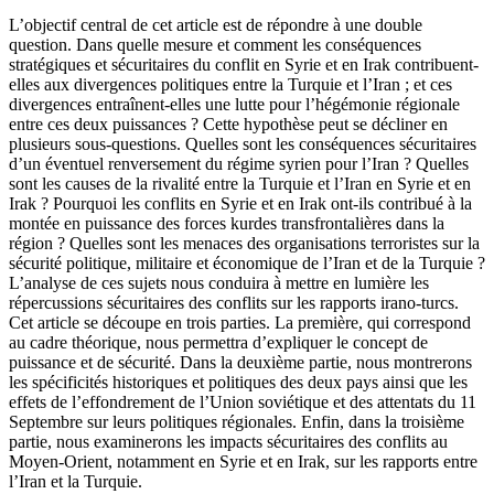
L’objectif central de cet article est de répondre à une double
question. Dans quelle mesure et comment les conséquences
stratégiques et sécuritaires du conflit en Syrie et en Irak contribuent-
elles aux divergences politiques entre la Turquie et l’Iran ; et ces
divergences entraînent-elles une lutte pour l’hégémonie régionale
entre ces deux puissances ? Cette hypothèse peut se décliner en
plusieurs sous-questions. Quelles sont les conséquences sécuritaires
d’un éventuel renversement du régime syrien pour l’Iran ? Quelles
sont les causes de la rivalité entre la Turquie et l’Iran en Syrie et en
Irak ? Pourquoi les conflits en Syrie et en Irak ont-ils contribué à la
montée en puissance des forces kurdes transfrontalières dans la
région ? Quelles sont les menaces des organisations terroristes sur la
sécurité politique, militaire et économique de l’Iran et de la Turquie ?
L’analyse de ces sujets nous conduira à mettre en lumière les
répercussions sécuritaires des conflits sur les rapports irano-turcs.
Cet article se découpe en trois parties. La première, qui correspond
au cadre théorique, nous permettra d’expliquer le concept de
puissance et de sécurité. Dans la deuxième partie, nous montrerons
les spécificités historiques et politiques des deux pays ainsi que les
effets de l’effondrement de l’Union soviétique et des attentats du 11
Septembre sur leurs politiques régionales. Enfin, dans la troisième
partie, nous examinerons les impacts sécuritaires des conflits au
Moyen-Orient, notamment en Syrie et en Irak, sur les rapports entre
l’Iran et la Turquie.