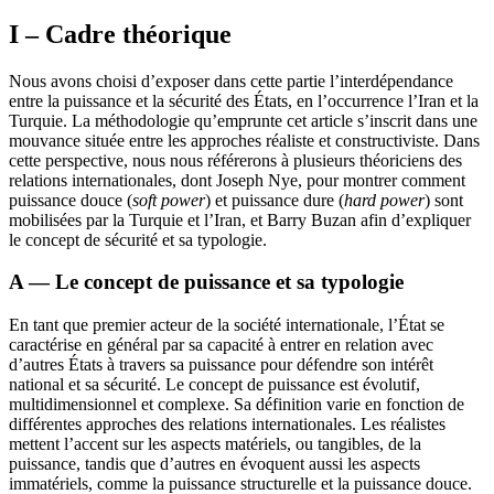
I – Cadre théorique
Nous avons choisi d’exposer dans cette partie l’interdépendance
entre la puissance et la sécurité des États, en l’occurrence l’Iran et la
Turquie. La méthodologie qu’emprunte cet article s’inscrit dans une
mouvance située entre les approches réaliste et constructiviste. Dans
cette perspective, nous nous référerons à plusieurs théoriciens des
relations internationales, dont Joseph Nye, pour montrer comment
puissance douce (
soft power
) et puissance dure (
hard power
) sont
mobilisées par la Turquie et l’Iran, et Barry Buzan afin d’expliquer
le concept de sécurité et sa typologie.
A — Le concept de puissance et sa typologie
En tant que premier acteur de la société internationale, l’État se
caractérise en général par sa capacité à entrer en relation avec
d’autres États à travers sa puissance pour défendre son intérêt
national et sa sécurité. Le concept de puissance est évolutif,
multidimensionnel et complexe. Sa définition varie en fonction de
différentes approches des relations internationales. Les réalistes
mettent l’accent sur les aspects matériels, ou tangibles, de la
puissance, tandis que d’autres en évoquent aussi les aspects
immatériels, comme la puissance structurelle et la puissance douce.