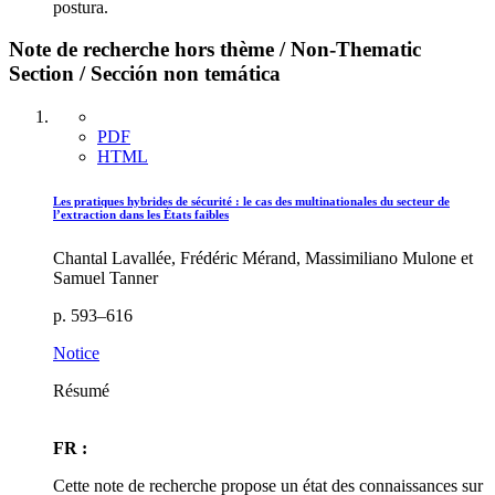
postura.
Note de recherche hors thème / Non-Thematic
Section / Sección non temática
PDF
HTML
Les pratiques hybrides de sécurité : le cas des multinationales du secteur de
l’extraction dans les États faibles
Chantal Lavallée, Frédéric Mérand, Massimiliano Mulone et
Samuel Tanner
p. 593–616
Notice
Résumé
FR :
Cette note de recherche propose un état des connaissances sur