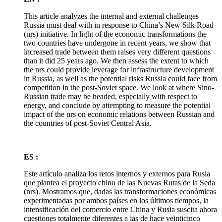
This article analyzes the internal and external challenges
Russia must deal with in response to China’s New Silk Road
(nrs) initiative. In light of the economic transformations the
two countries have undergone in recent years, we show that
increased trade between them raises very different questions
than it did 25 years ago. We then assess the extent to which
the nrs could provide leverage for infrastructure development
in Russia, as well as the potential risks Russia could face from
competition in the post-Soviet space. We look at where Sino-
Russian trade may be headed, especially with respect to
energy, and conclude by attempting to measure the potential
impact of the nrs on economic relations between Russian and
the countries of post-Soviet Central Asia.
ES :
Este artículo analiza los retos internos y externos para Rusia
que plantea el proyecto chino de las Nuevas Rutas de la Seda
(nrs). Mostramos que, dadas las transformaciones económicas
experimentadas por ambos países en los últimos tiempos, la
intensificación del comercio entre China y Rusia suscita ahora
cuestiones totalmente diferentes a las de hace veinticinco