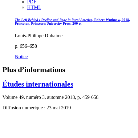
PDF
HTML
The Left Behind : Decline and Rage in Rural America
, Robert W
uthnow
, 2018,
Princeton, Princeton University Press, 200 p.
Louis-Philippe Duhaime
p. 656–658
Notice
Plus d’informations
Études internationales
Volume 49, numéro 3, automne 2018, p. 459-658
Diffusion numérique : 23 mai 2019