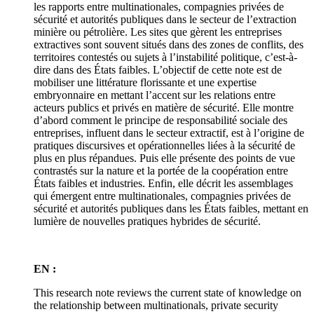
les rapports entre multinationales, compagnies privées de
sécurité et autorités publiques dans le secteur de l’extraction
minière ou pétrolière. Les sites que gèrent les entreprises
extractives sont souvent situés dans des zones de conflits, des
territoires contestés ou sujets à l’instabilité politique, c’est-à-
dire dans des États faibles. L’objectif de cette note est de
mobiliser une littérature florissante et une expertise
embryonnaire en mettant l’accent sur les relations entre
acteurs publics et privés en matière de sécurité. Elle montre
d’abord comment le principe de responsabilité sociale des
entreprises, influent dans le secteur extractif, est à l’origine de
pratiques discursives et opérationnelles liées à la sécurité de
plus en plus répandues. Puis elle présente des points de vue
contrastés sur la nature et la portée de la coopération entre
États faibles et industries. Enfin, elle décrit les assemblages
qui émergent entre multinationales, compagnies privées de
sécurité et autorités publiques dans les États faibles, mettant en
lumière de nouvelles pratiques hybrides de sécurité.
EN :
This research note reviews the current state of knowledge on
the relationship between multinationals, private security