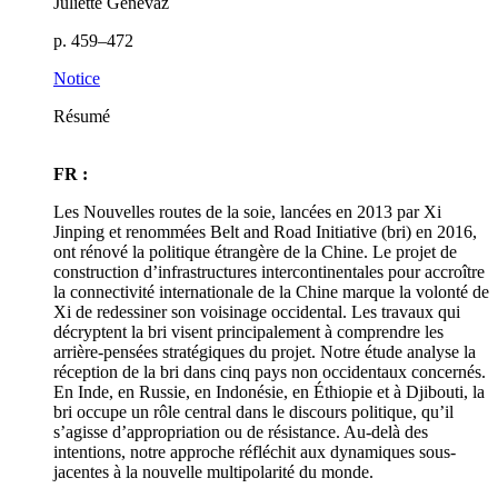
Juliette Genevaz
p. 459–472
Notice
Résumé
FR :
Les Nouvelles routes de la soie, lancées en 2013 par Xi
Jinping et renommées Belt and Road Initiative (
bri
) en 2016,
ont rénové la politique étrangère de la Chine. Le projet de
construction d’infrastructures intercontinentales pour accroître
la connectivité internationale de la Chine marque la volonté de
Xi de redessiner son voisinage occidental. Les travaux qui
décryptent la
bri
visent principalement à comprendre les
arrière-pensées stratégiques du projet. Notre étude analyse la
réception de la
bri
dans cinq pays non occidentaux concernés.
En Inde, en Russie, en Indonésie, en Éthiopie et à Djibouti, la
bri
occupe un rôle central dans le discours politique, qu’il
s’agisse d’appropriation ou de résistance. Au-delà des
intentions, notre approche réfléchit aux dynamiques sous-
jacentes à la nouvelle multipolarité du monde.