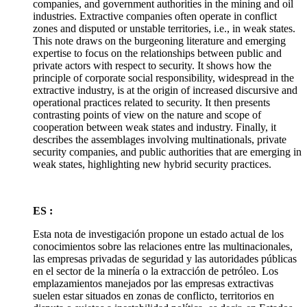
companies, and government authorities in the mining and oil
industries. Extractive companies often operate in conflict
zones and disputed or unstable territories, i.e., in weak states.
This note draws on the burgeoning literature and emerging
expertise to focus on the relationships between public and
private actors with respect to security. It shows how the
principle of corporate social responsibility, widespread in the
extractive industry, is at the origin of increased discursive and
operational practices related to security. It then presents
contrasting points of view on the nature and scope of
cooperation between weak states and industry. Finally, it
describes the assemblages involving multinationals, private
security companies, and public authorities that are emerging in
weak states, highlighting new hybrid security practices.
ES :
Esta nota de investigación propone un estado actual de los
conocimientos sobre las relaciones entre las multinacionales,
las empresas privadas de seguridad y las autoridades públicas
en el sector de la minería o la extracción de petróleo. Los
emplazamientos manejados por las empresas extractivas
suelen estar situados en zonas de conflicto, territorios en