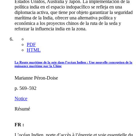
Estados Unidos, Australia y Japón. La implementación de la
política india en el espacio indopacífico se refleja en una
diplomacia activa, que tiene por objeto garantizar la seguridad
marítima de la India, ofrecer una alternativa política y
económica a los proyectos chinos de la ruta de la seda y
reforzar la influencia india en la zona.
PDF
HTML
La Route maritime de la soie dans l’océan Indien : Une nouvelle conception de la
puissance maritime par la Chine
Marianne Péron-Doise
p. 569–592
Notice
Résumé
FR :
L’océan Indien, porte d’accès à l’énergie et voie essentielle du