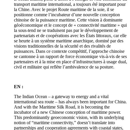
transport maritime international, a toujours été important pour
la Chine. Avec le projet Route maritime de la soie, il se
positionne comme l’incubateur d’une nouvelle conception
chinoise de la puissance maritime. Cette vision à dominante
géoéconomique et le concept de « connectivité maritime » qui
la sous-tend ne se traduisent pas par le développement de
partenariats et de coopérations avec les États littoraux, car elle
se heurte à un système maritime anarchique, dominé par des
visions traditionnelles de la sécurité et des rivalités de
puissances. Dans ce contexte compétitif, l’approche chinoise
se cantonne à un rapport de force économique vis-à-vis de ses
partenaires et à la mise en place d’infrastructures à usage dual,
civil et militaire qui reflète l’ambivalence de sa posture.
EN :
The Indian Ocean – a gateway to energy and a vital
international sea route – has always been important for China.
And with the Maritime Silk Road, it is becoming the
incubator of a new Chinese conception of maritime power.
This predominantly geoeconomic vision, with its underlying
notion of “maritime connectivity,” doesn’t translate into
partnerships and cooperation agreements with coastal states,