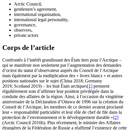
Arctic Council,
gentlemen’s agreement,
international organisation,
international legal personality,
governance,
observers,
private actors
Corps de l’article
Confrontés à l’intérêt grandissant des États tiers pour l’Arctique –
qui se manifeste non seulement par l’augmentation des demandes
d’octroi du statut d’observateur auprès du Conseil de l’Arctique
mais également par la multiplication des « livres blancs » et autres
positions nationales sur le sujet (China 2018; Germany
2019; Scotland 2019) – les huit États arctiques
[1]
prennent
régulièrement soin d’affirmer leur position privilégiée dans la
conduite des affaires de la région. Ainsi, à l’occasion du vingtième
anniversaire de la Déclaration d’Ottawa de 1996 sur la création du
Conseil de l’Arctique, les membres de ce dernier avaient proclamé
leur « responsabilité particulière et leur rôle de chef de file dans la
protection de l’environnement et le développement durable »
[2]
(Arctic Council 2016b). Plus récemment, le ministre des Affaires
étrangères de la Fédération de Russie a réaffirmé l’existence de cette