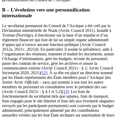
B – L’évolution vers une personnification
internationale
Le secrétariat permanent du Conseil de l’Arctique a été créé par la
Déclaration ministérielle de Nuuk (Arctic Council 2011). Installé à
Tromsø (Norvège), il fonctionne sur la base d’un mandat et d’un
règlement financier qui font de lui un simple organe administratif
d’appui qui n’exerce aucune fonction politique (Arctic Council
2012a, 2021c, 2021d). En particulier, il assiste la présidence, aide à
l’organisation des réunions, transmet et traduit les documents, assure
l’échange d’informations, gère les budgets, recrute du personnel,
passe des contrats de service, gère les archives et assure la
communication externe (Arctic Council 2021c : § 2; Arctic Council
Secretariat 2020, 2021)
[12]
. À sa tête est placé un directeur nommé
par les Hauts représentants des États membres pour l’Arctique (les
Senior Arctic Officials
–
sao
), qui nomme à son tour les autres
membres du personnel en consultation avec le président des
sao
(Arctic Council 2021c : § 4.1 et 5.2)
[13]
. Les frais de
fonctionnement du secrétariat (tels que salaires, frais de transport,
frais engagés pour le site Internet et frais liés aux éventuels stagiaires
envoyés par les participants permanents) sont couverts par le budget
administratif, principalement alimenté par des contributions
annuelles versées par les huit États arctiques sur autorisation de leurs