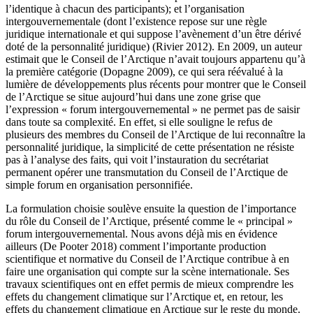
l’identique à chacun des participants); et l’organisation
intergouvernementale (dont l’existence repose sur une règle
juridique internationale et qui suppose l’avènement d’un être dérivé
doté de la personnalité juridique) (Rivier 2012). En 2009, un auteur
estimait que le Conseil de l’Arctique n’avait toujours appartenu qu’à
la première catégorie (Dopagne 2009), ce qui sera réévalué à la
lumière de développements plus récents pour montrer que le Conseil
de l’Arctique se situe aujourd’hui dans une zone grise que
l’expression « forum intergouvernemental » ne permet pas de saisir
dans toute sa complexité. En effet, si elle souligne le refus de
plusieurs des membres du Conseil de l’Arctique de lui reconnaître la
personnalité juridique, la simplicité de cette présentation ne résiste
pas à l’analyse des faits, qui voit l’instauration du secrétariat
permanent opérer une transmutation du Conseil de l’Arctique de
simple forum en organisation personnifiée.
La formulation choisie soulève ensuite la question de l’importance
du rôle du Conseil de l’Arctique, présenté comme le « principal »
forum intergouvernemental. Nous avons déjà mis en évidence
ailleurs (De Pooter 2018) comment l’importante production
scientifique et normative du Conseil de l’Arctique contribue à en
faire une organisation qui compte sur la scène internationale. Ses
travaux scientifiques ont en effet permis de mieux comprendre les
effets du changement climatique sur l’Arctique et, en retour, les
effets du changement climatique en Arctique sur le reste du monde.