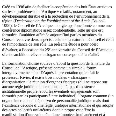
Créé en 1996 afin de faciliter la coopération des huit États arctiques
sur les « problèmes de l’Arctique » relatifs, notamment, au
développement durable et à la protection de l’environnement de la
région (
Declaration on the Establishment of the Arctic Council
1996), le Conseil de l’Arctique a longtemps fonctionné comme une
conférence diplomatique assez confidentielle. Telle qu’elle est
formulée, l’ambition affichée aujourd’hui par les membres du
Conseil recouvre deux aspects : celui de la nature du Conseil et celui
de l’importance de son rôle. La présente étude a pour objet
e
d’évaluer, à l’occasion du 25
anniversaire du Conseil de l’Arctique,
si cette ambition relève du slogan ou correspond à la réalité.
La formulation choisie soulève d’abord la question de la nature du
Conseil de l’Arctique, présenté comme un simple « forum
intergouvernemental ». D’après la présentation qu’en fait le
professeur Rivier, il existe trois modèles « classiques »
d’organisation : la réunion d’organes étatiques (qui ne repose sur
aucune règle juridique internationale, n’a pas d’existence
institutionnelle propre, et où les éventuels engagements sont
formulés par les participants à titre individuel); l’organe commun (un
organe international dépourvu de personnalité juridique mais dont
l’existence découle d’une règle juridique internationale et qui adopte
des actes collectifs unilatéraux dont le propre est d’être la
manifestation d’une volonté unique imputée simultanément et à