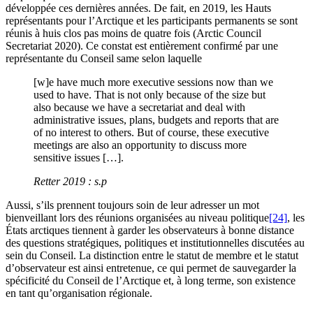
développée ces dernières années. De fait, en 2019, les Hauts
représentants pour l’Arctique et les participants permanents se sont
réunis à huis clos pas moins de quatre fois (Arctic Council
Secretariat 2020). Ce constat est entièrement confirmé par une
représentante du Conseil same selon laquelle
[w]e have much more executive sessions now than we
used to have. That is not only because of the size but
also because we have a secretariat and deal with
administrative issues, plans, budgets and reports that are
of no interest to others. But of course, these executive
meetings are also an opportunity to discuss more
sensitive issues […].
Retter 2019 : s.p
Aussi, s’ils prennent toujours soin de leur adresser un mot
bienveillant lors des réunions organisées au niveau politique
[24]
, les
États arctiques tiennent à garder les observateurs à bonne distance
des questions stratégiques, politiques et institutionnelles discutées au
sein du Conseil. La distinction entre le statut de membre et le statut
d’observateur est ainsi entretenue, ce qui permet de sauvegarder la
spécificité du Conseil de l’Arctique et, à long terme, son existence
en tant qu’organisation régionale.