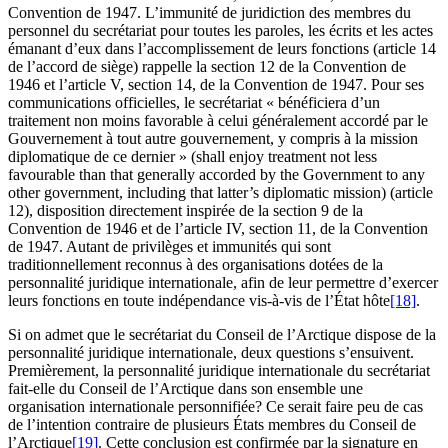
Convention de 1947. L’immunité de juridiction des membres du
personnel du secrétariat pour toutes les paroles, les écrits et les actes
émanant d’eux dans l’accomplissement de leurs fonctions (article 14
de l’accord de siège) rappelle la section 12 de la Convention de
1946 et l’article V, section 14, de la Convention de 1947. Pour ses
communications officielles, le secrétariat « bénéficiera d’un
traitement non moins favorable à celui généralement accordé par le
Gouvernement à tout autre gouvernement, y compris à la mission
diplomatique de ce dernier » (shall enjoy treatment not less
favourable than that generally accorded by the Government to any
other government, including that latter’s diplomatic mission) (article
12), disposition directement inspirée de la section 9 de la
Convention de 1946 et de l’article IV, section 11, de la Convention
de 1947. Autant de privilèges et immunités qui sont
traditionnellement reconnus à des organisations dotées de la
personnalité juridique internationale, afin de leur permettre d’exercer
leurs fonctions en toute indépendance vis-à-vis de l’État hôte
[18]
.
Si on admet que le secrétariat du Conseil de l’Arctique dispose de la
personnalité juridique internationale, deux questions s’ensuivent.
Premièrement, la personnalité juridique internationale du secrétariat
fait-elle du Conseil de l’Arctique dans son ensemble une
organisation internationale personnifiée? Ce serait faire peu de cas
de l’intention contraire de plusieurs États membres du Conseil de
l’Arctique
[19]
. Cette conclusion est confirmée par la signature en