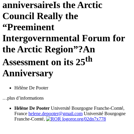
anniversaire
Is the Arctic
Council Really the
“Preeminent
Intergovernmental Forum for
the Arctic Region”?
An
th
Assessment on its 25
Anniversary
Hélène De Pooter
…plus d’informations
Hélène De Pooter
Université Bourgogne Franche-Comté,
France
helene.depooter@gmail.com
Université Bourgogne
Franche-Comté,
ror.org/02dn7x778