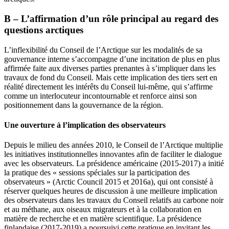
B – L’affirmation d’un rôle principal au regard des
questions arctiques
L’inflexibilité du Conseil de l’Arctique sur les modalités de sa
gouvernance interne s’accompagne d’une incitation de plus en plus
affirmée faite aux diverses parties prenantes à s’impliquer dans les
travaux de fond du Conseil. Mais cette implication des tiers sert en
réalité directement les intérêts du Conseil lui-même, qui s’affirme
comme un interlocuteur incontournable et renforce ainsi son
positionnement dans la gouvernance de la région.
Une ouverture à l’implication des observateurs
Depuis le milieu des années 2010, le Conseil de l’Arctique multiplie
les initiatives institutionnelles innovantes afin de faciliter le dialogue
avec les observateurs. La présidence américaine (2015-2017) a initié
la pratique des « sessions spéciales sur la participation des
observateurs » (Arctic Council 2015 et 2016a), qui ont consisté à
réserver quelques heures de discussion à une meilleure implication
des observateurs dans les travaux du Conseil relatifs au carbone noir
et au méthane, aux oiseaux migrateurs et à la collaboration en
matière de recherche et en matière scientifique. La présidence
finlandaise (2017-2019) a poursuivi cette pratique en invitant les