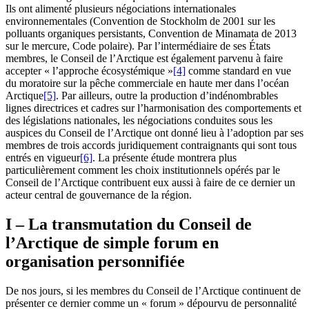
Ils ont alimenté plusieurs négociations internationales
environnementales (Convention de Stockholm de 2001 sur les
polluants organiques persistants, Convention de Minamata de 2013
sur le mercure, Code polaire). Par l’intermédiaire de ses États
membres, le Conseil de l’Arctique est également parvenu à faire
accepter « l’approche écosystémique »
[4]
comme standard en vue
du moratoire sur la pêche commerciale en haute mer dans l’océan
Arctique
[5]
. Par ailleurs, outre la production d’indénombrables
lignes directrices et cadres sur l’harmonisation des comportements et
des législations nationales, les négociations conduites sous les
auspices du Conseil de l’Arctique ont donné lieu à l’adoption par ses
membres de trois accords juridiquement contraignants qui sont tous
entrés en vigueur
[6]
. La présente étude montrera plus
particulièrement comment les choix institutionnels opérés par le
Conseil de l’Arctique contribuent eux aussi à faire de ce dernier un
acteur central de gouvernance de la région.
I – La transmutation du Conseil de
l’Arctique de simple forum en
organisation personnifiée
De nos jours, si les membres du Conseil de l’Arctique continuent de
présenter ce dernier comme un « forum » dépourvu de personnalité