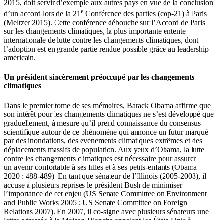
2015, doit servir d’exemple aux autres pays en vue de la conclusion
e
d’un accord lors de la 21
Conférence des parties (
cop
-21) à Paris
(Meltzer 2015). Cette conférence débouche sur l’Accord de Paris
sur les changements climatiques, la plus importante entente
internationale de lutte contre les changements climatiques, dont
l’adoption est en grande partie rendue possible grâce au leadership
américain.
Un président sincèrement préoccupé par les changements
climatiques
Dans le premier tome de ses mémoires, Barack Obama affirme que
son intérêt pour les changements climatiques ne s’est développé que
graduellement, à mesure qu’il prend connaissance du consensus
scientifique autour de ce phénomène qui annonce un futur marqué
par des inondations, des événements climatiques extrêmes et des
déplacements massifs de population. Aux yeux d’Obama, la lutte
contre les changements climatiques est nécessaire pour assurer
un avenir confortable à ses filles et à ses petits-enfants (Obama
2020 : 488-489). En tant que sénateur de l’Illinois (2005-2008), il
accuse à plusieurs reprises le président Bush de minimiser
l’importance de cet enjeu (US Senate Committee on Environment
and Public Works 2005 ; US Senate Committee on Foreign
Relations 2007). En 2007, il co-signe avec plusieurs sénateurs une