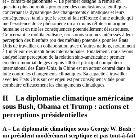
et « climato-négationniste ». Le premier désigne la remise en
question plus ou moins prononcée des conclusions scientifiques
concernant la dynamique des changements climatiques et leurs
conséquences, tandis que le second fait référence à une attitude qui
nie l’existence de ce phénomène ou au moins réfute son origine
humaine et en nie les conséquences potentiellement désastreuses.
Concernant le multilatéralisme, nous nous sommes intéressés à leur
perception des bienfaits (ou des méfaits) potentiels pour les États-
Unis de travailler en collaboration avec d’autres nations, notamment
à l’intérieur des institutions internationales. Finalement, nous avons
analysé leur perception de la relation sino-américaine : premier
émetteur mondial de
ges
depuis 2006 et principal compétiteur
international des États-Unis, la Chine est un acteur central dans la
lutte contre les changements climatiques. Sa capacité à travailler
avec les États-Unis sur cet enjeu est par conséquent vitale pour
combattre efficacement les changements climatiques.
II – La diplomatie climatique américaine
sous Bush, Obama et Trump : actions et
perceptions présidentielles
A – La diplomatie climatique sous George W. Bush :
un président modérément sceptique et pas tout-à-fait