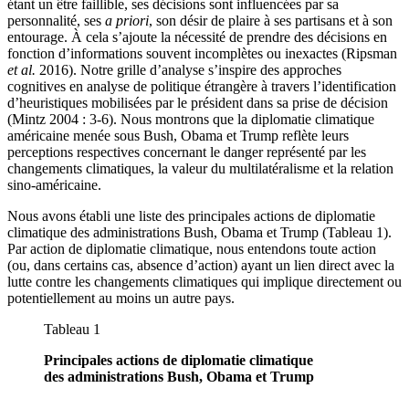
étant un être faillible, ses décisions sont influencées par sa
personnalité, ses
a priori
, son désir de plaire à ses partisans et à son
entourage. À cela s’ajoute la nécessité de prendre des décisions en
fonction d’informations souvent incomplètes ou inexactes (Ripsman
et al.
2016). Notre grille d’analyse s’inspire des approches
cognitives en analyse de politique étrangère à travers l’identification
d’heuristiques mobilisées par le président dans sa prise de décision
(Mintz 2004 : 3-6). Nous montrons que la diplomatie climatique
américaine menée sous Bush, Obama et Trump reflète leurs
perceptions respectives concernant le danger représenté par les
changements climatiques, la valeur du multilatéralisme et la relation
sino-américaine.
Nous avons établi une liste des principales actions de diplomatie
climatique des administrations Bush, Obama et Trump (Tableau 1).
Par action de diplomatie climatique, nous entendons toute action
(ou, dans certains cas, absence d’action) ayant un lien direct avec la
lutte contre les changements climatiques qui implique directement ou
potentiellement au moins un autre pays.
Tableau 1
Principales actions de diplomatie climatique
des administrations Bush, Obama et Trump