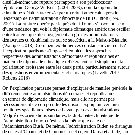
ainsi lui-même une rupture par rapport à son prédécesseur
républicain George W. Bush (2001-2009), dont la diplomatie
climatique s’était caractérisée par un retrait américain après le
leadership de l’administration démocrate de Bill Clinton (1993-
2001). La rupture opérée par le président Trump s’inscrit au sein
d’une tendance qui voit la diplomatie climatique américaine osciller
entre leadership et désengagement au gré des administrations
démocrates et républicaines qui se succèdent à la Maison-Blanche
(Wampler 2018). Comment expliquer ces constants revirements ?
L’explication partisane s’impose d’emblée : les approches
respectives des administrations démocrates et républicaines en
matière de diplomatie climatique reflèteraient tout simplement la
polarisation croissante entre les deux partis, particulièrement autour
des questions environnementales et climatiques (Lavelle 2017 ;
Roberts 2016).
Or, l’explication partisane permet d’expliquer de manière générale la
différence entre administrations démocrates et républicaines
en termes de diplomatie climatique, mais elle ne permet pas
nécessairement de comprendre les raisons expliquant certaines
politiques spécifiques mises de l’avant par ces administrations.
Malgré des orientations similaires, la diplomatie climatique de
l’administration Trump n’est pas la même que celle de
l’administration Bush. De même, l’administration Biden se distingue
de celles d’Obama et de Clinton sur cet enjeu. Dans cet article, nous