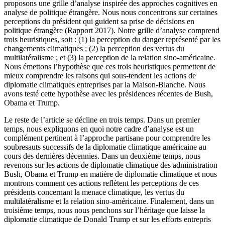
proposons une grille d’analyse inspirée des approches cognitives en
analyse de politique étrangère. Nous nous concentrons sur certaines
perceptions du président qui guident sa prise de décisions en
politique étrangère (Rapport 2017). Notre grille d’analyse comprend
trois heuristiques, soit : (1) la perception du danger représenté par les
changements climatiques ; (2) la perception des vertus du
multilatéralisme ; et (3) la perception de la relation sino-américaine.
Nous émettons l’hypothèse que ces trois heuristiques permettent de
mieux comprendre les raisons qui sous-tendent les actions de
diplomatie climatiques entreprises par la Maison-Blanche. Nous
avons testé cette hypothèse avec les présidences récentes de Bush,
Obama et Trump.
Le reste de l’article se décline en trois temps. Dans un premier
temps, nous expliquons en quoi notre cadre d’analyse est un
complément pertinent à l’approche partisane pour comprendre les
soubresauts successifs de la diplomatie climatique américaine au
cours des dernières décennies. Dans un deuxième temps, nous
revenons sur les actions de diplomatie climatique des administration
Bush, Obama et Trump en matière de diplomatie climatique et nous
montrons comment ces actions reflètent les perceptions de ces
présidents concernant la menace climatique, les vertus du
multilatéralisme et la relation sino-américaine. Finalement, dans un
troisième temps, nous nous penchons sur l’héritage que laisse la
diplomatie climatique de Donald Trump et sur les efforts entrepris