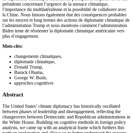
présidents concernant l’urgence de la menace climatique,
l’importance du multilatéralisme et la possibilité de collaborer avec
la Chine. Nous faisons également état des conséquences probables
sur les moyen et long termes des actions de diplomatie climatique de
l’administration Trump et nous montrons comment l’administration
Biden tente de réorienter la diplomatie climatique américaine vers
plus d’engagement.
Mots-clés:
changements climatiques,
diplomatie climatique,
Donald Trump,
Barack Obama,
George W. Bush,
approches cognitives
Abstract
The United States’ climate diplomacy has historically oscillated
between phases of leadership and disengagement, reflecting the
changeovers between Democratic and Republican administrations in
the White House. Building on cognitive methods in foreign policy
analysis, we came up with an analytical frame which furthers this
partisan explanation and allows us to better understand the reasons