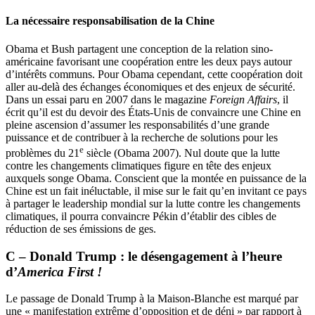
La nécessaire responsabilisation de la Chine
Obama et Bush partagent une conception de la relation sino-
américaine favorisant une coopération entre les deux pays autour
d’intérêts communs. Pour Obama cependant, cette coopération doit
aller au-delà des échanges économiques et des enjeux de sécurité.
Dans un essai paru en 2007 dans le magazine
Foreign Affairs
, il
écrit qu’il est du devoir des États-Unis de convaincre une Chine en
pleine ascension d’assumer les responsabilités d’une grande
puissance et de contribuer à la recherche de solutions pour les
e
problèmes du 21
siècle (Obama 2007). Nul doute que la lutte
contre les changements climatiques figure en tête des enjeux
auxquels songe Obama. Conscient que la montée en puissance de la
Chine est un fait inéluctable, il mise sur le fait qu’en invitant ce pays
à partager le leadership mondial sur la lutte contre les changements
climatiques, il pourra convaincre Pékin d’établir des cibles de
réduction de ses émissions de
ges
.
C – Donald Trump : le désengagement à l’heure
d’
America First !
Le passage de Donald Trump à la Maison-Blanche est marqué par
une « manifestation extrême d’opposition et de déni » par rapport à