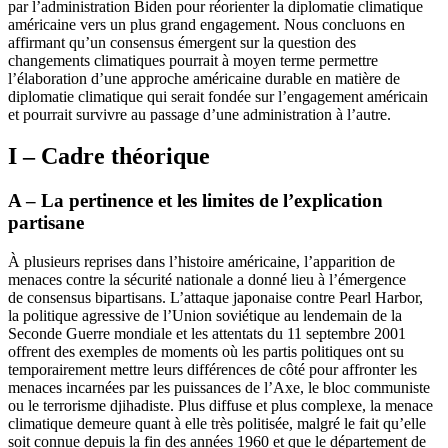
par l’administration Biden pour réorienter la diplomatie climatique
américaine vers un plus grand engagement. Nous concluons en
affirmant qu’un consensus émergent sur la question des
changements climatiques pourrait à moyen terme permettre
l’élaboration d’une approche américaine durable en matière de
diplomatie climatique qui serait fondée sur l’engagement américain
et pourrait survivre au passage d’une administration à l’autre.
I – Cadre théorique
A – La pertinence et les limites de l’explication
partisane
À plusieurs reprises dans l’histoire américaine, l’apparition de
menaces contre la sécurité nationale a donné lieu à l’émergence
de consensus bipartisans. L’attaque japonaise contre Pearl Harbor,
la politique agressive de l’Union soviétique au lendemain de la
Seconde Guerre mondiale et les attentats du 11 septembre 2001
offrent des exemples de moments où les partis politiques ont su
temporairement mettre leurs différences de côté pour affronter les
menaces incarnées par les puissances de l’Axe, le bloc communiste
ou le terrorisme djihadiste. Plus diffuse et plus complexe, la menace
climatique demeure quant à elle très politisée, malgré le fait qu’elle
soit connue depuis la fin des années 1960 et que le département de