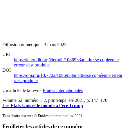
Diffusion numérique : 3 mars 2022
URI
https://id.erudit.org/iderudit/1086933ar
adresse copiée
une
erreur s'est produite
DOI
https://doi.org/10.7202/1086933ar
adresse copiée
une erreur
s'est produite
Un article de la revue
Études internationales
Volume 52, numéro 1-2, printemps–été 2021
, p. 147–170
Les États-Unis et le monde à l’ère Trump
Tous droits réservés © Études internationales, 2021
Feuilleter les articles de ce numéro