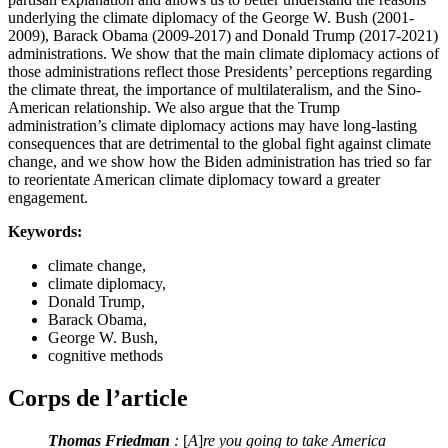
underlying the climate diplomacy of the George W. Bush (2001-
2009), Barack Obama (2009-2017) and Donald Trump (2017-2021)
administrations. We show that the main climate diplomacy actions of
those administrations reflect those Presidents’ perceptions regarding
the climate threat, the importance of multilateralism, and the Sino-
American relationship. We also argue that the Trump
administration’s climate diplomacy actions may have long-lasting
consequences that are detrimental to the global fight against climate
change, and we show how the Biden administration has tried so far
to reorientate American climate diplomacy toward a greater
engagement.
Keywords:
climate change,
climate diplomacy,
Donald Trump,
Barack Obama,
George W. Bush,
cognitive methods
Corps de l’article
Thomas Friedman
:
[
A
]
re you going to take America