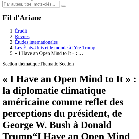
Fil d'Ariane
Érudit
Revues
Études internationales
Les États-Unis et le monde à l’ère Trump
« I Have an Open Mind to It » : …
Section thématique
Thematic Section
« I Have an Open Mind to It » :
la diplomatie climatique
américaine comme reflet des
perceptions du président, de
George W. Bush à Donald
Trump
“I Have an Open Mind