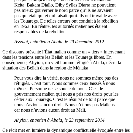
Keita, Bakara Diallo, Diby Syllas Diarra ne pouvaient
pas mieux gouverner le nord parce qu’ils ne savaient
pas qui était qui et qui faisait quoi. Ils ont travaillé avec
les Touaregs. De telles erreurs ont conduit à la rébellion
en 1963. En réalité, les autorités maliennes étaient
responsables de la rébellion.
Assalat, entretien à Abala, le 29 décembre 2012
Ce discours présente l’État malien comme un « tiers » intervenant
dans les tensions entre les Bellah et les Touaregs libres. En
conséquence, Ahyiou, un vieil homme réfugié à Abala, décrit la
situation des Bellah dans la région de Ménaka :
Pour vous dire la vérité, nous ne sommes même pas des
réfugiés. C’est tout. Nous sommes ceux laissés à nous-
mêmes. Personne ne se soucie de nous. C’est le
gouvernement malien qui nous a pris nos droits pour les
céder aux Touaregs. C’est le résultat de tout parce que
nous n’avions aucun droit. Nous n’étions pas Maliens
car nous n’avions aucun droit au Mali.
Ahyiou, entretien à Abala, le 23 septembre 2014
Ce récit met en lumière la dynamique conflictuelle évoquée entre les