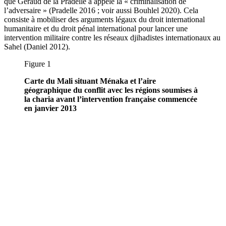
que Géraud de la Pradelle a appelé la « criminalisation de
l’adversaire » (Pradelle 2016 ; voir aussi Bouhlel 2020). Cela
consiste à mobiliser des arguments légaux du droit international
humanitaire et du droit pénal international pour lancer une
intervention militaire contre les réseaux djihadistes internationaux au
Sahel (Daniel 2012).
Figure 1
Carte du Mali situant Ménaka et l’aire
géographique du conflit avec les régions soumises à
la charia avant l’intervention française commencée
en janvier 2013