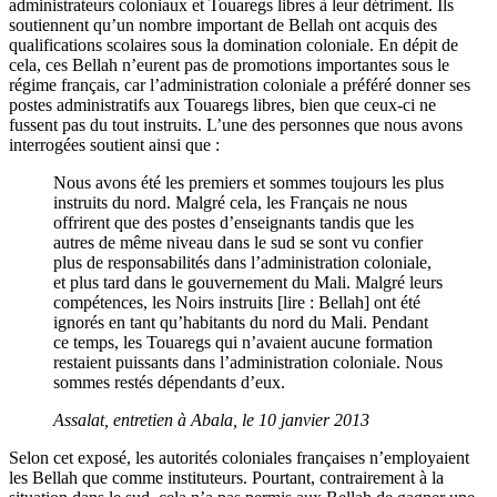
administrateurs coloniaux et Touaregs libres à leur détriment. Ils
soutiennent qu’un nombre important de Bellah ont acquis des
qualifications scolaires sous la domination coloniale. En dépit de
cela, ces Bellah n’eurent pas de promotions importantes sous le
régime français, car l’administration coloniale a préféré donner ses
postes administratifs aux Touaregs libres, bien que ceux-ci ne
fussent pas du tout instruits. L’une des personnes que nous avons
interrogées soutient ainsi que :
Nous avons été les premiers et sommes toujours les plus
instruits du nord. Malgré cela, les Français ne nous
offrirent que des postes d’enseignants tandis que les
autres de même niveau dans le sud se sont vu confier
plus de responsabilités dans l’administration coloniale,
et plus tard dans le gouvernement du Mali. Malgré leurs
compétences, les Noirs instruits [lire : Bellah] ont été
ignorés en tant qu’habitants du nord du Mali. Pendant
ce temps, les Touaregs qui n’avaient aucune formation
restaient puissants dans l’administration coloniale. Nous
sommes restés dépendants d’eux.
Assalat, entretien à Abala, le 10 janvier 2013
Selon cet exposé, les autorités coloniales françaises n’employaient
les Bellah que comme instituteurs. Pourtant, contrairement à la