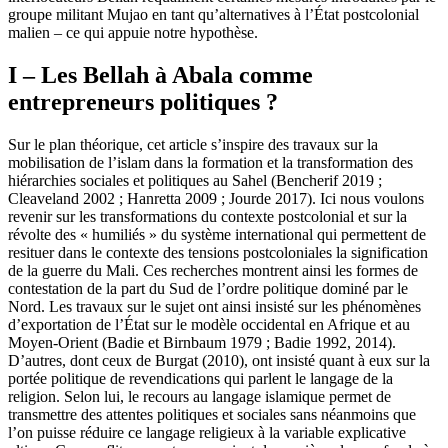
groupe militant Mujao en tant qu’alternatives à l’État postcolonial
malien – ce qui appuie notre hypothèse.
I – Les Bellah à Abala comme
entrepreneurs politiques ?
Sur le plan théorique, cet article s’inspire des travaux sur la
mobilisation de l’islam dans la formation et la transformation des
hiérarchies sociales et politiques au Sahel (Bencherif 2019 ;
Cleaveland 2002 ; Hanretta 2009 ; Jourde 2017). Ici nous voulons
revenir sur les transformations du contexte postcolonial et sur la
révolte des « humiliés » du système international qui permettent de
resituer dans le contexte des tensions postcoloniales la signification
de la guerre du Mali. Ces recherches montrent ainsi les formes de
contestation de la part du Sud de l’ordre politique dominé par le
Nord. Les travaux sur le sujet ont ainsi insisté sur les phénomènes
d’exportation de l’État sur le modèle occidental en Afrique et au
Moyen-Orient (Badie et Birnbaum 1979 ; Badie 1992, 2014).
D’autres, dont ceux de Burgat (2010), ont insisté quant à eux sur la
portée politique de revendications qui parlent le langage de la
religion. Selon lui, le recours au langage islamique permet de
transmettre des attentes politiques et sociales sans néanmoins que
l’on puisse réduire ce langage religieux à la variable explicative