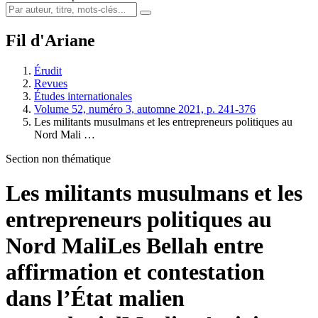
Fil d'Ariane
Érudit
Revues
Études internationales
Volume 52, numéro 3, automne 2021, p. 241-376
Les militants musulmans et les entrepreneurs politiques au
Nord Mali …
Section non thématique
Les militants musulmans et les
entrepreneurs politiques au
Nord Mali
Les Bellah entre
affirmation et contestation
dans l’État malien