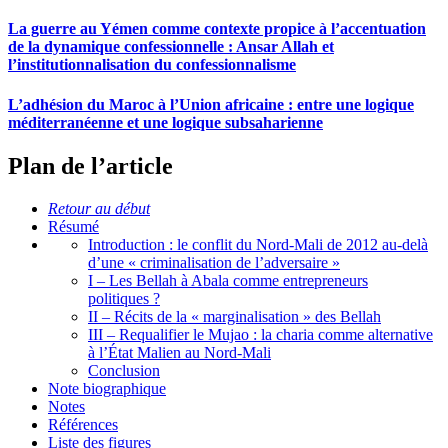
La guerre au Yémen comme contexte propice à l’accentuation
de la dynamique confessionnelle :
A
nsar Allah et
l’institutionnalisation du confessionnalisme
L’adhésion du Maroc à l’Union africaine : entre une logique
méditerranéenne et une logique subsaharienne
Plan de l’article
Retour au début
Résumé
Introduction : le conflit du Nord-Mali de 2012 au-delà
d’une « criminalisation de l’adversaire »
I – Les Bellah à Abala comme entrepreneurs
politiques ?
II – Récits de la « marginalisation » des Bellah
III – Requalifier le Mujao : la charia comme alternative
à l’État Malien au Nord-Mali
Conclusion
Note biographique
Notes
Références
Liste des figures