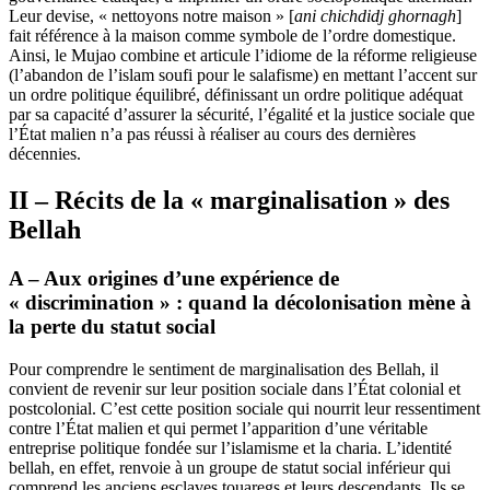
Leur devise, « nettoyons notre maison » [
ani chichdidj ghornagh
]
fait référence à la maison comme symbole de l’ordre domestique.
Ainsi, le Mujao combine et articule l’idiome de la réforme religieuse
(l’abandon de l’islam soufi pour le salafisme) en mettant l’accent sur
un ordre politique équilibré, définissant un ordre politique adéquat
par sa capacité d’assurer la sécurité, l’égalité et la justice sociale que
l’État malien n’a pas réussi à réaliser au cours des dernières
décennies.
II – Récits de la « marginalisation » des
Bellah
A – Aux origines d’une expérience de
« discrimination » : quand la décolonisation mène à
la perte du statut social
Pour comprendre le sentiment de marginalisation des Bellah, il
convient de revenir sur leur position sociale dans l’État colonial et
postcolonial. C’est cette position sociale qui nourrit leur ressentiment
contre l’État malien et qui permet l’apparition d’une véritable
entreprise politique fondée sur l’islamisme et la charia. L’identité
bellah, en effet, renvoie à un groupe de statut social inférieur qui
comprend les anciens esclaves touaregs et leurs descendants. Ils se