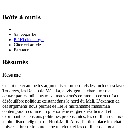
Boîte à outils
Sauvegarder
PDF
Télécharger
Citer cet article
Partager
Résumés
Résumé
Cet article examine les arguments selon lesquels les anciens esclaves
Touaregs, les Bellah de Ménaka, envisagent la charia mise en
oeuvre par les militants musulmans armés comme un correctif à un
déséquilibre politique existant dans le nord du Mali. L’examen de
ces arguments nous permet de lire le militantisme musulman
contemporain comme un phénomène religieux réarticulant et
exprimant les tensions politiques préexistantes, les conflits sociaux et
le pluralisme religieux du Nord-Mali. Ainsi, l’article place le débat
universitaire sur le pluralisme religieux et les conflits sociaux au