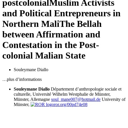
postcolonial
Muslim Activists
and Political Entrepreneurs in
Northern Mali
T
he Bellah
between Affirmation and
Contestation in the Post-
colonial Malian State
Souleymane Diallo
…plus d’informations
Souleymane Diallo
Département d’anthropologie sociale et
culturelle, Université Wilhelm Westphalie de Münster,
Münster, Allemagne
soul_mane007@hotmail.de
University of
Münster,
ror.org/00pd74e08