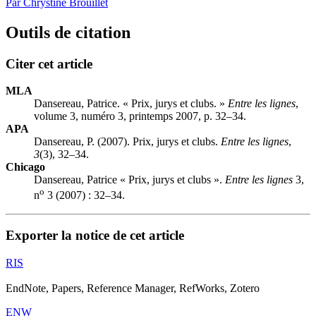
Par Chrystine Brouillet
Outils de citation
Citer cet article
MLA
Dansereau, Patrice. « Prix, jurys et clubs. »
Entre les lignes
,
volume 3, numéro 3, printemps 2007, p. 32–34.
APA
Dansereau, P. (2007). Prix, jurys et clubs.
Entre les lignes
,
3
(3), 32–34.
Chicago
Dansereau, Patrice « Prix, jurys et clubs ».
Entre les lignes
3,
o
n
3 (2007) : 32–34.
Exporter la notice de cet article
RIS
EndNote, Papers, Reference Manager, RefWorks, Zotero
ENW