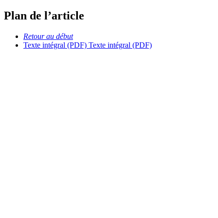
Plan de l’article
Retour au début
Texte intégral (PDF)
Texte intégral (PDF)