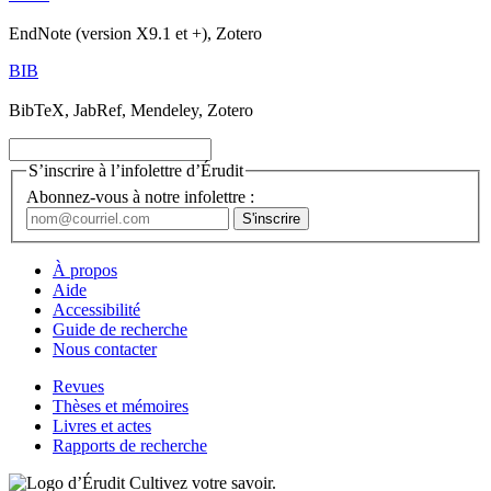
EndNote (version X9.1 et +), Zotero
BIB
BibTeX, JabRef, Mendeley, Zotero
S’inscrire à l’infolettre d’Érudit
Abonnez-vous à notre infolettre :
À propos
Aide
Accessibilité
Guide de recherche
Nous contacter
Revues
Thèses et mémoires
Livres et actes
Rapports de recherche
Cultivez votre savoir.