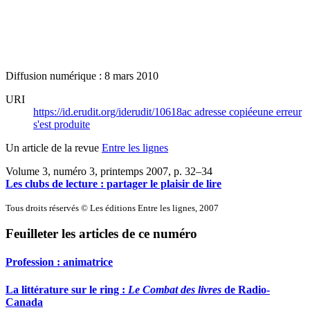
Diffusion numérique : 8 mars 2010
URI
https://id.erudit.org/iderudit/10618ac
adresse copiée
une erreur
s'est produite
Un article de la revue
Entre les lignes
Volume 3, numéro 3, printemps 2007
, p. 32–34
Les clubs de lecture : partager le plaisir de lire
Tous droits réservés © Les éditions Entre les lignes, 2007
Feuilleter les articles de ce numéro
Profession : animatrice
La littérature sur le ring :
Le Combat des livres
de Radio-
Canada