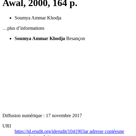
Awal, 2000, 164 p.
Soumya Ammar Khodja
…plus d’informations
Soumya Ammar Khodja
Besançon
Diffusion numérique : 17 novembre 2017
URI
https://id.erudit.org/iderudit/1041903ar
adresse copiée
une