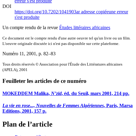
erreur s'est produite
DOI
https://doi.org/10.7202/1041903ar
adresse copiée
une erreur
s'est produite
Un compte rendu de la revue
Études littéraires africaines
Ce document est le compte rendu d'une autre oeuvre tel qu'un livre ou un film.
L'oeuvre originale discutée ici n'est pas disponible sur cette plateforme.
Numéro 11, 2001
, p. 82–83
Tous droits réservés © Association pour l'Étude des Littératures africaines
(APELA), 2001
Feuilleter les articles de ce numéro
MOKEDDEM Malika,
N’zid
, éd. du Seuil, mars 2001, 214 pp.
La vie en rose..., Nouvelles de Femmes Algériennes
, Paris, Marsa
Editions, 2001, 157 p.
Plan de l’article