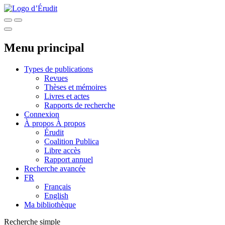
Menu principal
Types de publications
Revues
Thèses et mémoires
Livres et actes
Rapports de recherche
Connexion
À propos
À propos
Érudit
Coalition Publica
Libre accès
Rapport annuel
Recherche avancée
FR
Français
English
Ma bibliothèque
Recherche simple