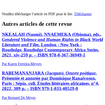
Veuillez télécharger l’article en PDF pour le lire.
Télécharger
Autres articles de cette revue
NKEALAH
(Naomi),
NNAEMEKA
(Obioma), eds.,
Gendered Violence and Human Rights in Black World
Literature and Film
. London ; New York :
Routledge, Routledge Contemporary Africa Series,
2021,
xiv
-259 p. – ISBN 978-0-367-36949-1
Par Karen Ferreira-Meyers
RABEMANANJARA
(Jacques),
Oeuvre poétique
.
Présentée et annotée par Dominique Ranaivoson.
Paris : Sépia, coll. Études littéraires africaines, n°4,
2022, 309 p. – ISBN 979-1-033-40529-0
Par Bernard De Meyer