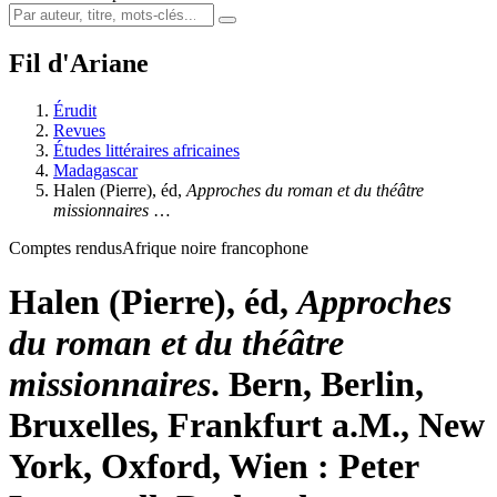
Fil d'Ariane
Érudit
Revues
Études littéraires africaines
Madagascar
Halen
(Pierre), éd,
Approches du roman et du théâtre
missionnaires
…
Comptes rendus
Afrique noire francophone
Halen
(Pierre), éd,
Approches
du roman et du théâtre
missionnaires
. Bern, Berlin,
Bruxelles, Frankfurt a.M., New
York, Oxford, Wien : Peter