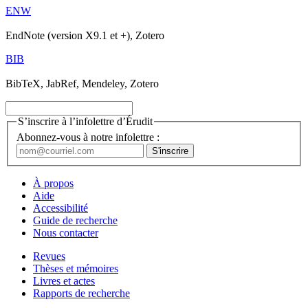
ENW
EndNote (version X9.1 et +), Zotero
BIB
BibTeX, JabRef, Mendeley, Zotero
S’inscrire à l’infolettre d’Érudit
Abonnez-vous à notre infolettre :
À propos
Aide
Accessibilité
Guide de recherche
Nous contacter
Revues
Thèses et mémoires
Livres et actes
Rapports de recherche