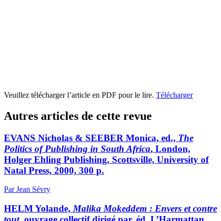
Veuillez télécharger l’article en PDF pour le lire.
Télécharger
Autres articles de cette revue
EVANS Nicholas & SEEBER Monica, ed.,
The
Politics of Publishing in South Africa
, London,
Holger Ehling Publishing, Scottsville, University of
Natal Press, 2000, 300 p.
Par Jean Sévry
HELM Yolande,
Malika Mokeddem : Envers et contre
tout
, ouvrage collectif dirigé par, éd. L’Harmattan,