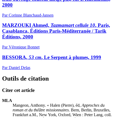
2000
Par Corinne Blanchaud-Jansen
MARZOUKI Ahmed,
Tazmamart cellule 10
, Paris,
Casablanca, Éditions Paris-Méditerranée / Tarik
Éditions, 2000
Par Véronique Bonnet
BESSORA,
53 cm
, Le Serpent à plumes, 1999
Par Daniel Delas
Outils de citation
Citer cet article
MLA
Mangeon, Anthony. «
Halen
(Pierre), éd,
Approches du
roman et du théâtre missionnaires
. Bern, Berlin, Bruxelles,
Frankfurt a.M., New York, Oxford, Wien : Peter Lang, coll.