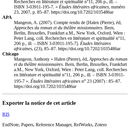
Recherches en littérature et spiritualité n°11, 206 p., ill. –
ISBN 3-03911-195-7. »
Études littéraires africaines
, numéro
23, 2007, p. 85–87. https://doi.org/10.7202/1035486ar
APA
Mangeon, A. (2007). Compte rendu de [
Halen
(Pierre), éd,
Approches du roman et du théâtre missionnaires
. Bern,
Berlin, Bruxelles, Frankfurt a.M., New York, Oxford, Wien :
Peter Lang, coll. Recherches en littérature et spiritualité n°11,
206 p., ill. – ISBN 3-03911-195-7].
Études littéraires
africaines
, (23), 85–87. https://doi.org/10.7202/1035486ar
Chicago
Mangeon, Anthony «
Halen
(Pierre), éd,
Approches du roman
et du théâtre missionnaires
. Bern, Berlin, Bruxelles, Frankfurt
a.M., New York, Oxford, Wien : Peter Lang, coll. Recherches
en littérature et spiritualité n°11, 206 p., ill. – ISBN 3-03911-
o
195-7 ».
Études littéraires africaines
n
23 (2007) : 85–87.
https://doi.org/10.7202/1035486ar
Exporter la notice de cet article
RIS
EndNote, Papers, Reference Manager, RefWorks, Zotero