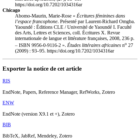
https://doi.org/10.7202/1034316ar
Chicago
Abomo-Maurin, Marie-Rose «
Écritures féminines dans
l’espace francophone
. Présenté par Laurent-Richard Omgba.
Yaoundé : Éditions CLE / Université de Yaoundé I. Faculté
des Arts, Lettres et Sciences, coll. Écritures X. Revue
internationale de langue et littérature françaises, 2008, 236 p.
o
– ISBN 9956-0-9116-2 ».
Études littéraires africaines
n
27
(2009) : 93–95. https://doi.org/10.7202/1034316ar
Exporter la notice de cet article
RIS
EndNote, Papers, Reference Manager, RefWorks, Zotero
ENW
EndNote (version X9.1 et +), Zotero
BIB
BibTeX, JabRef, Mendeley, Zotero