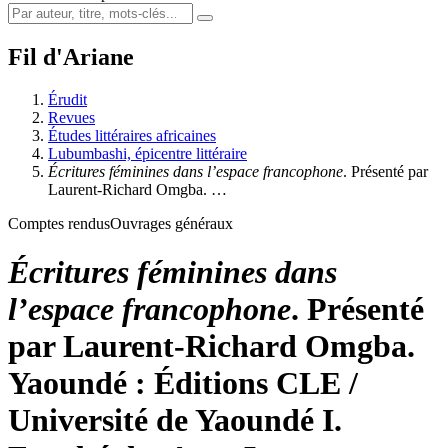
Fil d'Ariane
Érudit
Revues
Études littéraires africaines
Lubumbashi, épicentre littéraire
Écritures féminines dans l’espace francophone
. Présenté par
Laurent-Richard Omgba. …
Comptes rendus
Ouvrages généraux
Écritures féminines dans
l’espace francophone
. Présenté
par Laurent-Richard Omgba.
Yaoundé : Éditions CLE /
Université de Yaoundé I.