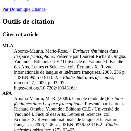
Par Dominique Chancé
Outils de citation
Citer cet article
MLA
Abomo-Maurin, Marie-Rose. «
Écritures féminines dans
l’espace francophone
. Présenté par Laurent-Richard Omgba.
Yaoundé : Éditions CLE / Université de Yaoundé I. Faculté
des Arts, Lettres et Sciences, coll. Écritures X. Revue
internationale de langue et littérature françaises, 2008, 236 p.
– ISBN 9956-0-9116-2. »
Études littéraires africaines
,
numéro 27, 2009, p. 93–95.
https://doi.org/10.7202/1034316ar
APA
Abomo-Maurin, M.-R. (2009). Compte rendu de [
Écritures
féminines dans l’espace francophone
. Présenté par Laurent-
Richard Omgba. Yaoundé : Éditions CLE / Université de
Yaoundé I. Faculté des Arts, Lettres et Sciences, coll.
Écritures X. Revue internationale de langue et littérature
françaises, 2008, 236 p. – ISBN 9956-0-9116-2].
Études
littéraires africaines
, (27), 93–95.