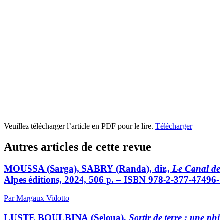
Veuillez télécharger l’article en PDF pour le lire.
Télécharger
Autres articles de cette revue
MOUSSA (Sarga), SABRY (Randa), dir.,
Le Canal de 
Alpes éditions, 2024, 506 p. – ISBN 978-2-377-47496-
Par Margaux Vidotto
LUSTE BOULBINA (Seloua),
Sortir de terre : une ph