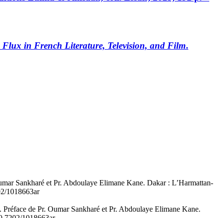
 Flux in French Literature, Television, and Film
.
Oumar Sankharé et Pr. Abdoulaye Elimane Kane. Dakar : L’Harmattan-
202/1018663ar
. Préface de Pr. Oumar Sankharé et Pr. Abdoulaye Elimane Kane.
/10.7202/1018663ar