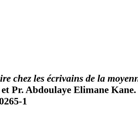
aire chez les
é
crivains de la moyenn
 et Pr. Abdoulaye Elimane Kane.
10265-1