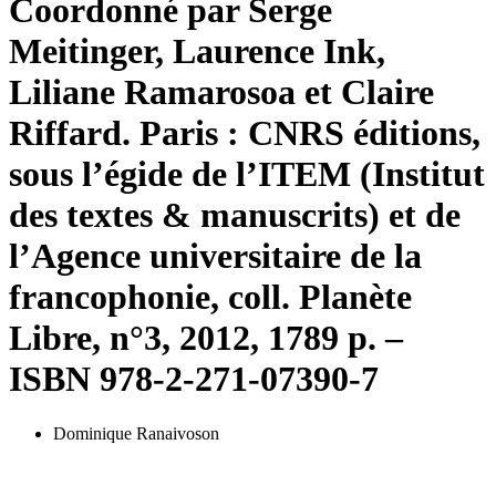
Coordonné par Serge
Meitinger, Laurence Ink,
Liliane Ramarosoa et Claire
Riffard. Paris : CNRS éditions,
sous l’égide de l’ITEM (Institut
des textes & manuscrits) et de
l’Agence universitaire de la
francophonie, coll. Planète
Libre, n°3, 2012, 1789 p. –
ISBN 978-2-271-07390-7
Dominique Ranaivoson