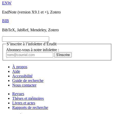
ENW
EndNote (version X9.1 et +), Zotero
BIB
BibTeX, JabRef, Mendeley, Zotero
S’inscrire à l’infolettre d’Érudit
Abonnez-vous à notre infolettre :
À propos
Aide
Accessibilité
Guide de recherche
Nous contacter
Revues
Thèses et mémoires
Livres et actes
Rapports de recherche