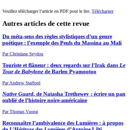
Veuillez télécharger l’article en PDF pour le lire.
Télécharger
Autres articles de cette revue
Du méta-sens des règles stylistiques d’un genre
poétique : l’exemple des Peuls du Massina au Mali
Par Christiane Seydou
Touriste et flâneur : deux regards sur l’Irak dans
Le
Tour de Babylone
de Barlen Pyamootoo
Par Andrew Stafford
Native Guard
, de Natasha Trethewey : écrire un pan
oublié de l’histoire noire-américaine
Par Thomas Vuong
Reconnaître l’ambivalence des Lumières : à propos
de
L’Héritage des Lumières
d’Antoine Lilti