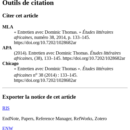
Outils de citation
Citer cet article
MLA
« Entretien avec Dominic Thomas. »
Études littéraires
africaines
, numéro 38, 2014, p. 133–145.
https://doi.org/10.7202/1028682ar
APA
(2014). Entretien avec Dominic Thomas.
Études littéraires
africaines
, (38), 133–145. https://doi.org/10.7202/1028682ar
Chicago
« Entretien avec Dominic Thomas ».
Études littéraires
o
africaines
n
38 (2014) : 133–145.
https://doi.org/10.7202/1028682ar
Exporter la notice de cet article
RIS
EndNote, Papers, Reference Manager, RefWorks, Zotero
ENW