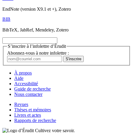
EndNote (version X9.1 et +), Zotero
BIB
BibTeX, JabRef, Mendeley, Zotero
S’inscrire à l’infolettre d’Érudit
Abonnez-vous à notre infolettre :
À propos
Aide
Accessibilité
Guide de recherche
Nous contacter
Revues
Thèses et mémoires
Livres et actes
Rapports de recherche
Cultivez votre savoir.