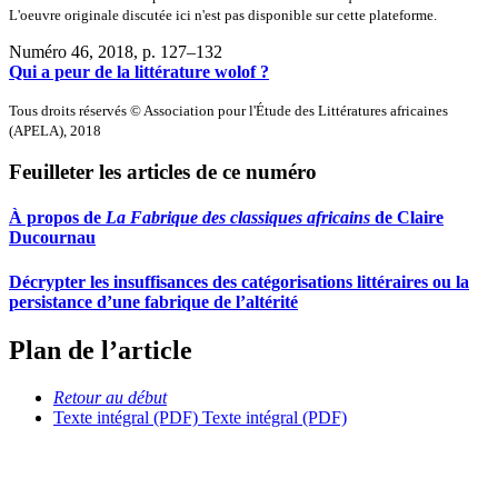
L'oeuvre originale discutée ici n'est pas disponible sur cette plateforme.
Numéro 46, 2018
, p. 127–132
Qui a peur de la littérature wolof ?
Tous droits réservés © Association pour l'Étude des Littératures africaines
(APELA), 2018
Feuilleter les articles de ce numéro
À propos de
La Fabrique des classiques africains
de Claire
Ducournau
Décrypter les insuffisances des catégorisations littéraires ou la
persistance d’une fabrique de l’altérité
Plan de l’article
Retour au début
Texte intégral (PDF)
Texte intégral (PDF)