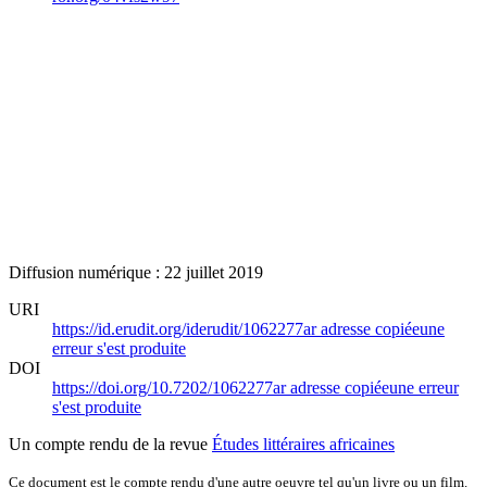
Diffusion numérique : 22 juillet 2019
URI
https://id.erudit.org/iderudit/1062277ar
adresse copiée
une
erreur s'est produite
DOI
https://doi.org/10.7202/1062277ar
adresse copiée
une erreur
s'est produite
Un compte rendu de la revue
Études littéraires africaines
Ce document est le compte rendu d'une autre oeuvre tel qu'un livre ou un film.