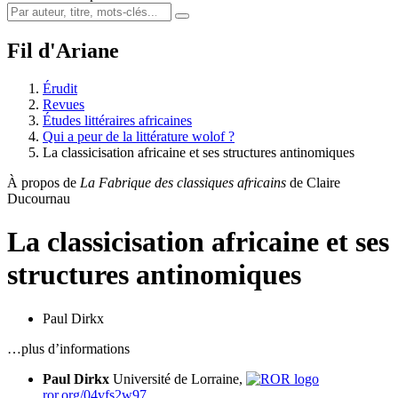
Fil d'Ariane
Érudit
Revues
Études littéraires africaines
Qui a peur de la littérature wolof ?
La classicisation africaine et ses structures antinomiques
À propos de
La Fabrique des classiques africains
de Claire
Ducournau
La classicisation africaine et ses
structures antinomiques
Paul Dirkx
…plus d’informations
Paul Dirkx
Université de Lorraine,
ror.org/04vfs2w97