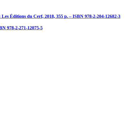
 : Les Éditions du Cerf, 2018, 355 p. – ISBN 978-2-204-12682-3
 ISBN 978-2-271-12075-5