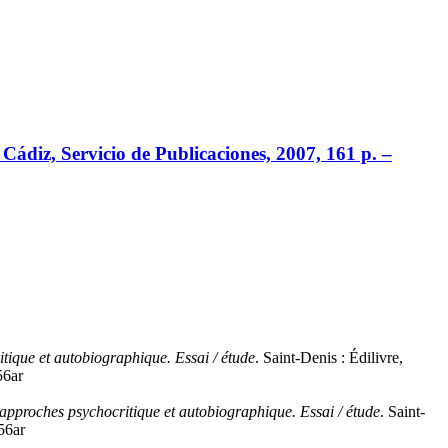
 Cádiz, Servicio de Publicaciones, 2007, 161 p. –
ique et autobiographique. Essai / étude
. Saint-Denis : Édilivre,
56ar
pproches psychocritique et autobiographique. Essai / étude
. Saint-
56ar