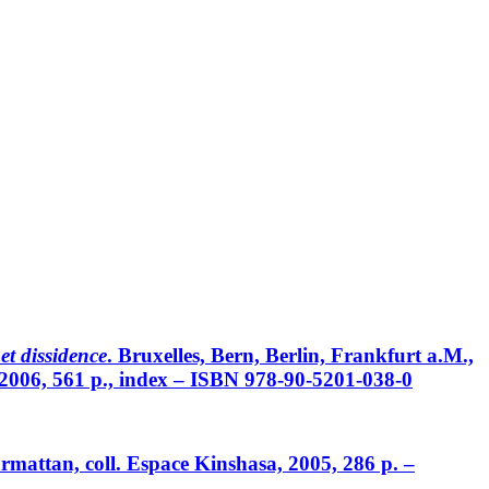
et dissidence
. Bruxelles, Bern, Berlin, Frankfurt a.M.,
, 2006, 561 p., index – ISBN 978-90-5201-038-0
armattan, coll. Espace Kinshasa, 2005, 286 p. –