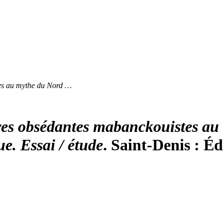
es au mythe du Nord …
es obsédantes mabanckouistes au
e. Essai / étude
. Saint-Denis : Éd