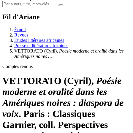
Fil d'Ariane
Érudit
Revues
Études littéraires africaines
Presse et littérature africaines
VETTORATO
(Cyril),
Poésie moderne et oralité dans les
Amériques noires …
Comptes rendus
VETTORATO
(Cyril),
Poésie
moderne et oralité dans les
Amériques noires : diaspora de
voix
. Paris : Classiques
Garnier, coll. Perspectives