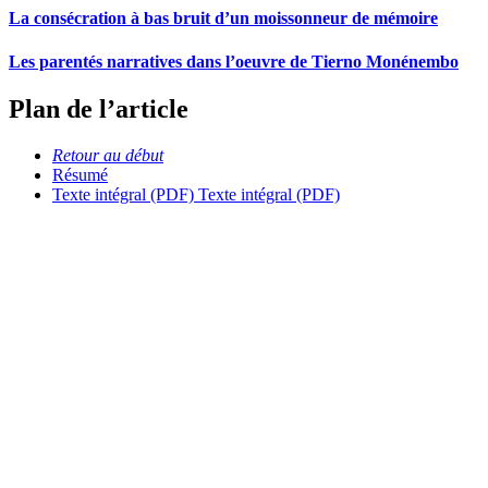
La consécration à bas bruit d’un moissonneur de mémoire
Les parentés narratives dans l’oeuvre de Tierno Monénembo
Plan de l’article
Retour au début
Résumé
Texte intégral (PDF)
Texte intégral (PDF)