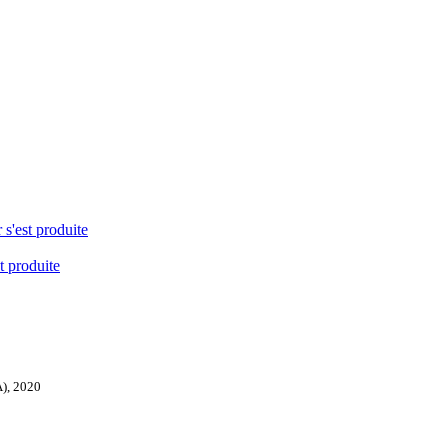
 s'est produite
t produite
A), 2020