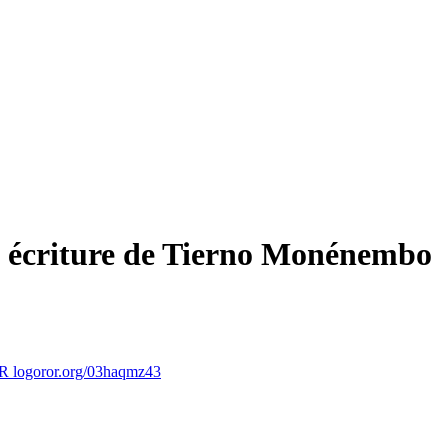
 » écriture de Tierno Monénembo
ror.org/03haqmz43