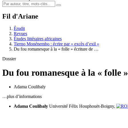
Fil d'Ariane
Érudit
Revues
Études littéraires africaines
Tierno Monénembo : écrire par « excès d’exil »
Du fou romanesque à la « folle » écriture de …
Dossier
Du fou romanesque à la « folle
Adama Coulibaly
…plus d’informations
Adama Coulibaly
Université Félix Houphouët-Boigny,