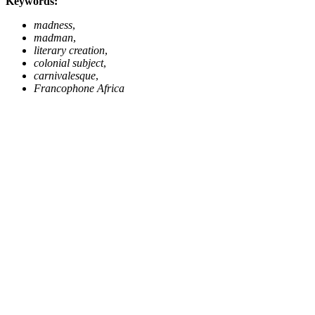
Keywords:
madness
,
madman
,
literary creation
,
colonial subject
,
carnivalesque
,
Francophone Africa