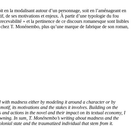
oit en la modalisant autour d’un personnage, soit en l’aménageant en
if, de ses motivations et enjeux. À partir d’une typologie du fou
ecevabilité » et la pertinence de ce discours romanesque sont lisibles
iture chez T. Monénembo, plus qu’une marque de fabrique de son roman,
l with madness either by modeling it around a character or by
otif, its motivations and the stakes it involves. Building on the
and actions in the novel and their impact on its textual economy, I
uncrowning. In sum, T. Monénembo’s writing about madness and the
lonial state and the traumatized individual that stem from it.