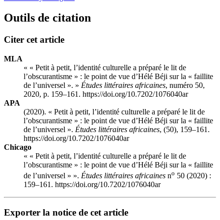
Outils de citation
Citer cet article
MLA
« « Petit à petit, l’identité culturelle a préparé le lit de
l’obscurantisme » : le point de vue d’Hélé Béji sur la « faillite
de l’universel ». »
Études littéraires africaines
, numéro 50,
2020, p. 159–161. https://doi.org/10.7202/1076040ar
APA
(2020). « Petit à petit, l’identité culturelle a préparé le lit de
l’obscurantisme » : le point de vue d’Hélé Béji sur la « faillite
de l’universel ».
Études littéraires africaines
, (50), 159–161.
https://doi.org/10.7202/1076040ar
Chicago
« « Petit à petit, l’identité culturelle a préparé le lit de
l’obscurantisme » : le point de vue d’Hélé Béji sur la « faillite
o
de l’universel » ».
Études littéraires africaines
n
50 (2020) :
159–161. https://doi.org/10.7202/1076040ar
Exporter la notice de cet article