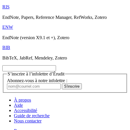
RIS
EndNote, Papers, Reference Manager, RefWorks, Zotero
ENW
EndNote (version X9.1 et +), Zotero
BIB
BibTeX, JabRef, Mendeley, Zotero
S’inscrire à l’infolettre d’Érudit
Abonnez-vous à notre infolettre :
À propos
Aide
Accessibilité
Guide de recherche
Nous contacter