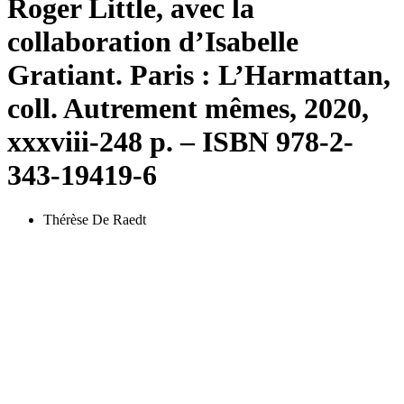
Roger Little, avec la
collaboration d’Isabelle
Gratiant. Paris : L’Harmattan,
coll. Autrement mêmes, 2020,
xxxviii
-248 p. – ISBN 978-2-
343-19419-6
Thérèse De Raedt