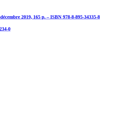
-décembre 2019, 165 p. – ISBN 978-8-895-34335-8
234-0