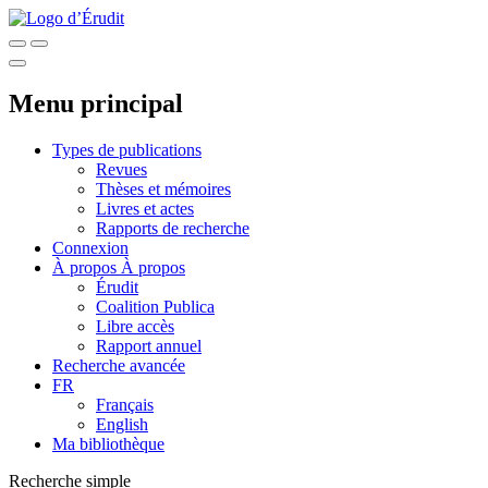
Menu principal
Types de publications
Revues
Thèses et mémoires
Livres et actes
Rapports de recherche
Connexion
À propos
À propos
Érudit
Coalition Publica
Libre accès
Rapport annuel
Recherche avancée
FR
Français
English
Ma bibliothèque
Recherche simple