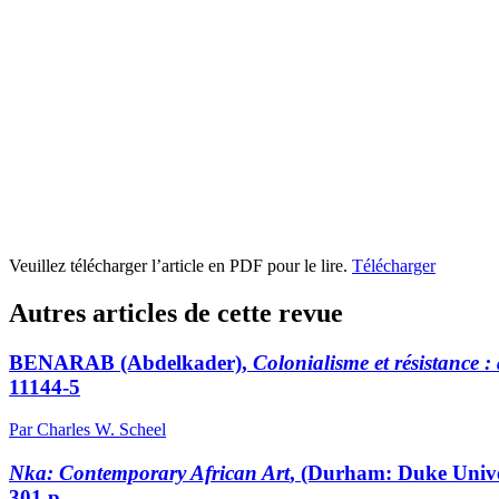
Veuillez télécharger l’article en PDF pour le lire.
Télécharger
Autres articles de cette revue
BENARAB
(Abdelkader),
Colonialisme et résistance :
11144-5
Par Charles W. Scheel
Nka: Contemporary African Art
, (Durham: Duke Univer
301 p.