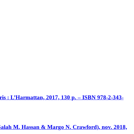
aris : L’Harmattan, 2017, 130 p. – ISBN 978-2-343-
 Salah M. Hassan & Margo N. Crawford), nov. 2018,