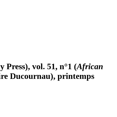
 Press), vol. 51, n°1 (
African
aire Ducournau), printemps