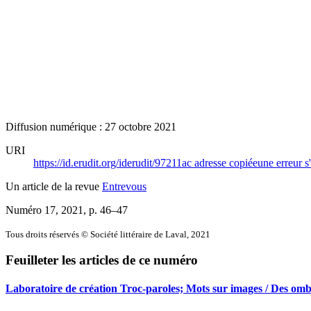
Diffusion numérique : 27 octobre 2021
URI
https://id.erudit.org/iderudit/97211ac
adresse copiée
une erreur s
Un article de la revue
Entrevous
Numéro 17, 2021
, p. 46–47
Tous droits réservés © Société littéraire de Laval, 2021
Feuilleter les articles de ce numéro
Laboratoire de création Troc-paroles; Mots sur images / Des ombre