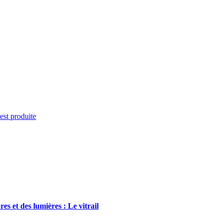
'est produite
s et des lumières : Le vitrail