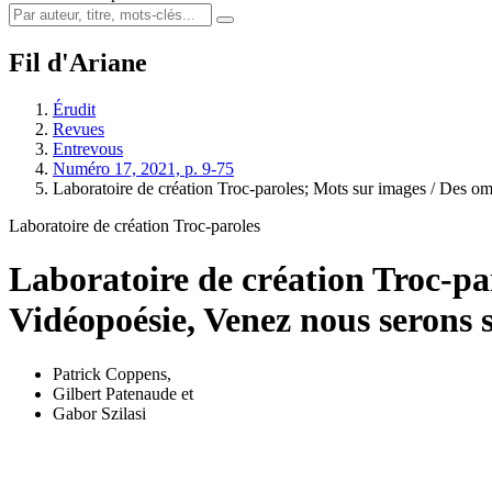
Fil d'Ariane
Érudit
Revues
Entrevous
Numéro 17, 2021, p. 9-75
Laboratoire de création Troc-paroles; Mots sur images / Des 
Laboratoire de création Troc-paroles
Laboratoire de création Troc-par
Vidéopoésie, Venez nous serons s
Patrick Coppens
,
Gilbert Patenaude
et
Gabor Szilasi