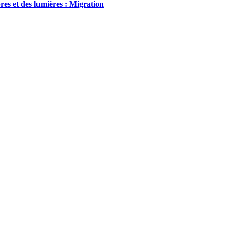
es et des lumières : Migration