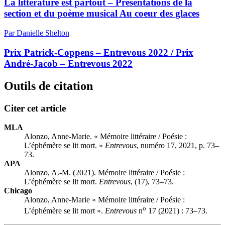
La littérature est partout – Présentations de la
section et du poème musical Au coeur des glaces
Par Danielle Shelton
Prix Patrick-Coppens – Entrevous 2022 / Prix
André-Jacob – Entrevous 2022
Outils de citation
Citer cet article
MLA
Alonzo, Anne-Marie. « Mémoire littéraire / Poésie :
L’éphémère se lit mort. »
Entrevous
, numéro 17, 2021, p. 73–
73.
APA
Alonzo, A.-M. (2021). Mémoire littéraire / Poésie :
L’éphémère se lit mort.
Entrevous
, (17), 73–73.
Chicago
Alonzo, Anne-Marie « Mémoire littéraire / Poésie :
o
L’éphémère se lit mort ».
Entrevous
n
17 (2021) : 73–73.