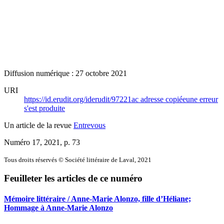
Diffusion numérique : 27 octobre 2021
URI
https://id.erudit.org/iderudit/97221ac
adresse copiée
une erreur
s'est produite
Un article de la revue
Entrevous
Numéro 17, 2021
, p. 73
Tous droits réservés © Société littéraire de Laval, 2021
Feuilleter les articles de ce numéro
Mémoire littéraire / Anne-Marie Alonzo, fille d’Héliane;
Hommage à Anne-Marie Alonzo