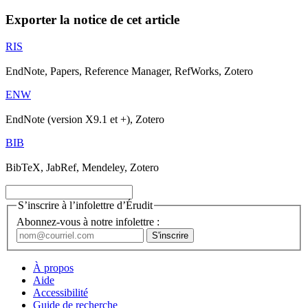
Exporter la notice de cet article
RIS
EndNote, Papers, Reference Manager, RefWorks, Zotero
ENW
EndNote (version X9.1 et +), Zotero
BIB
BibTeX, JabRef, Mendeley, Zotero
S’inscrire à l’infolettre d’Érudit
Abonnez-vous à notre infolettre :
À propos
Aide
Accessibilité
Guide de recherche