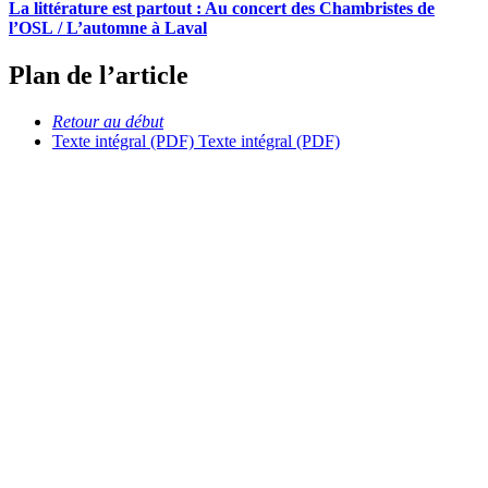
La littérature est partout : Au concert des Chambristes de
l’OSL / L’automne à Laval
Plan de l’article
Retour au début
Texte intégral (PDF)
Texte intégral (PDF)