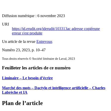
Diffusion numérique : 6 novembre 2023
URI
https://id.erudit.org/iderudit/103313ac
adresse copiée
une
erreur s'est produite
Un article de la revue
Entrevous
Numéro 23, 2023
, p. 10–47
Tous droits réservés © Société littéraire de Laval, 2023
Feuilleter les articles de ce numéro
Liminaire – Le besoin d’écrire
Marché des mots – Dactylo et intelligence artificielle – Charles
Labrèche et IA
Plan de l’article