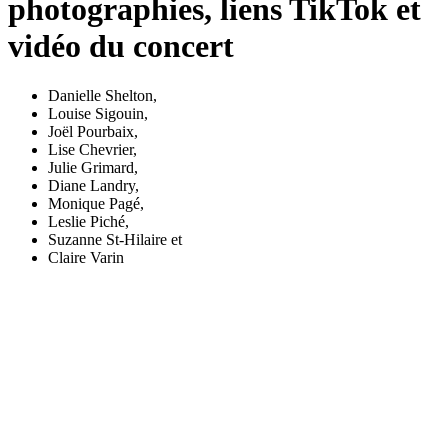
photographies, liens TikTok et
vidéo du concert
Danielle Shelton
,
Louise Sigouin
,
Joël Pourbaix
,
Lise Chevrier
,
Julie Grimard
,
Diane Landry
,
Monique Pagé
,
Leslie Piché
,
Suzanne St-Hilaire
et
Claire Varin