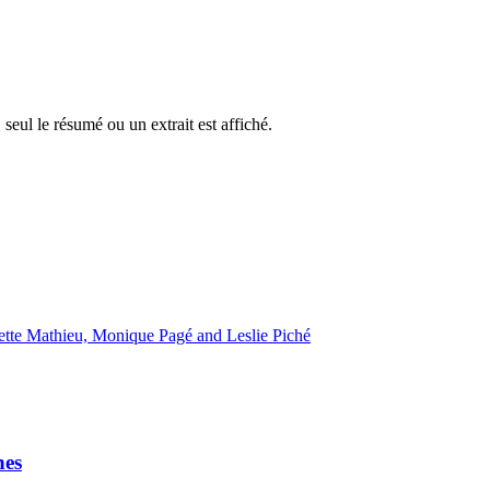
 seul le résumé ou un extrait est affiché.
tte Mathieu, Monique Pagé and Leslie Piché
hes