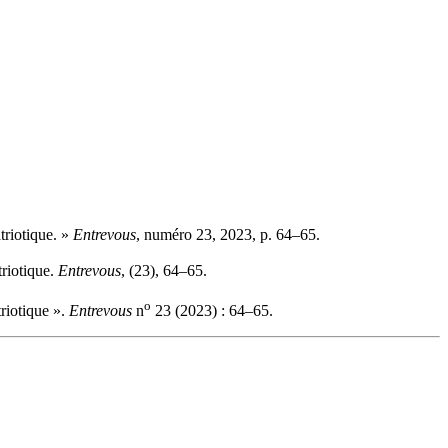
triotique. »
Entrevous
, numéro 23, 2023, p. 64–65.
triotique.
Entrevous
, (23), 64–65.
o
riotique ».
Entrevous
n
23 (2023) : 64–65.