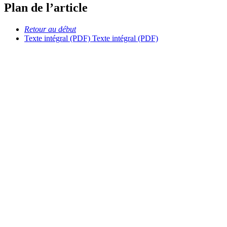
Plan de l’article
Retour au début
Texte intégral (PDF)
Texte intégral (PDF)