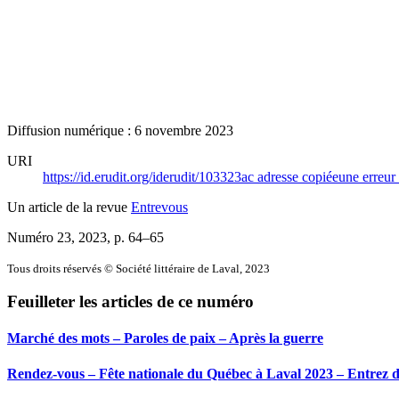
Diffusion numérique : 6 novembre 2023
URI
https://id.erudit.org/iderudit/103323ac
adresse copiée
une erreur 
Un article de la revue
Entrevous
Numéro 23, 2023
, p. 64–65
Tous droits réservés © Société littéraire de Laval, 2023
Feuilleter les articles de ce numéro
Marché des mots – Paroles de paix – Après la guerre
Rendez-vous – Fête nationale du Québec à Laval 2023 – Entrez d