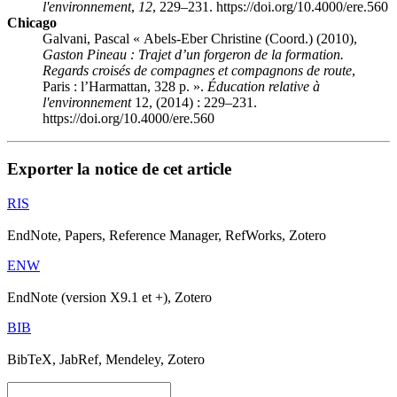
l'environnement
,
12
, 229–231. https://doi.org/10.4000/ere.560
Chicago
Galvani, Pascal « Abels-Eber Christine (Coord.) (2010),
Gaston Pineau : Trajet d’un forgeron de la formation.
Regards croisés de compagnes et compagnons de route
,
Paris : l’Harmattan, 328 p. ».
Éducation relative à
l'environnement
12, (2014) : 229–231.
https://doi.org/10.4000/ere.560
Exporter la notice de cet article
RIS
EndNote, Papers, Reference Manager, RefWorks, Zotero
ENW
EndNote (version X9.1 et +), Zotero
BIB
BibTeX, JabRef, Mendeley, Zotero