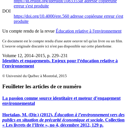
https://id.erudit.org/iderudit/1083353ar
adresse copiée
une
erreur s'est produite
DOI
https://doi.org/10.4000/ere.560
adresse copiée
une erreur s'est
produite
Un compte rendu de la revue
Éducation relative à l'environnement
Ce document est le compte rendu d'une autre oeuvre tel qu'un livre ou un film.
L'oeuvre originale discutée ici n'est pas disponible sur cette plateforme.
Volume 12, 2014–2015
, p. 229–231
Identités et engagements. Enjeux pour l’éducation relative à
l’environnement
© Université du Québec à Montréal, 2015
Feuilleter les articles de ce numéro
La passion comme source identitaire et moteur d’engagement
environnemental
Hortalan, M. (Dir.) (2012).
Éducation à l’environnement vers des
publics en situation de précarité économique et sociale.
Collection
« Les livrets de l’Ifrée », no 4, décembre 2012, 129 p.