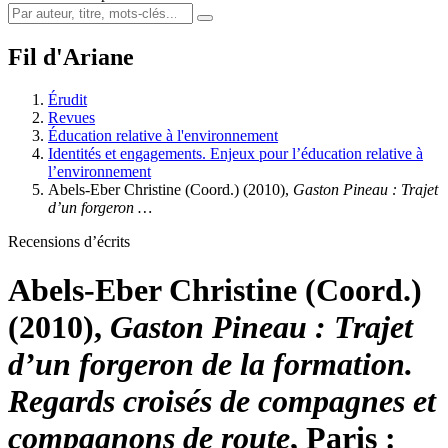
Fil d'Ariane
Érudit
Revues
Éducation relative à l'environnement
Identités et engagements. Enjeux pour l’éducation relative à
l’environnement
Abels-Eber Christine (Coord.) (2010),
Gaston Pineau : Trajet
d’un forgeron …
Recensions d’écrits
Abels-Eber Christine (Coord.)
(2010),
Gaston Pineau : Trajet
d’un forgeron de la formation.
Regards croisés de compagnes et
compagnons de route
, Paris :