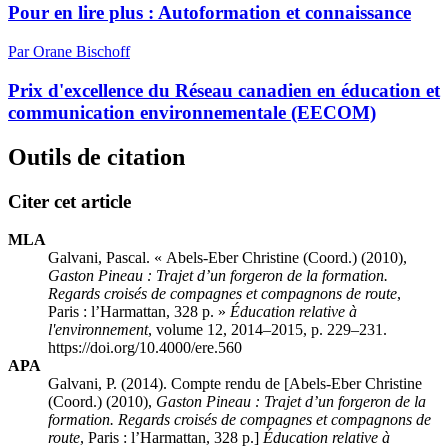
Pour en lire plus : Autoformation et connaissance
Par Orane Bischoff
Prix d'excellence du Réseau canadien en éducation et
communication environnementale (EECOM)
Outils de citation
Citer cet article
MLA
Galvani, Pascal. « Abels-Eber Christine (Coord.) (2010),
Gaston Pineau : Trajet d’un forgeron de la formation.
Regards croisés de compagnes et compagnons de route
,
Paris : l’Harmattan, 328 p. »
Éducation relative à
l'environnement
, volume 12, 2014–2015, p. 229–231.
https://doi.org/10.4000/ere.560
APA
Galvani, P. (2014). Compte rendu de [Abels-Eber Christine
(Coord.) (2010),
Gaston Pineau : Trajet d’un forgeron de la
formation. Regards croisés de compagnes et compagnons de
route
, Paris : l’Harmattan, 328 p.]
Éducation relative à