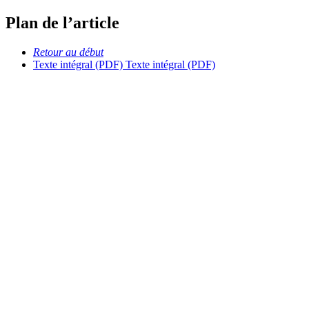
Plan de l’article
Retour au début
Texte intégral (PDF)
Texte intégral (PDF)