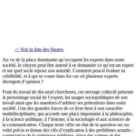
-> Voir la liste des figures
Au vu de la place dominante qu’occupent les experts dans notre
société, le citoyen peut être amené à se demander ce qu’est un expert
et sur quel socle repose son autorité. Comment peut-il évaluer sa
crédibilité, et à qui se vouer dans les cas où plusieurs experts
divergent d’opinion ?
Fruit du travail de dix-neuf chercheurs, cet ouvrage collectif présente
le personnage social de l’expert, les usages sociopolitiques de son
travail ainsi que les manières d’arbitrer ses prétentions dans notre
société. Une des grandes forces de ce livre tient à son caractère
multidisciplinaire, qui accorde une place importante à la philosophie,
à la science politique, à l’histoire, à la sociologie et aux sciences de
la communication. Chaque texte offre un état de la question sur un
volet précis et donne des clés d’explication à des problèmes actuels :
contestation de la statistique publique, place des valeurs et des