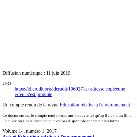
Diffusion numérique : 11 juin 2019
URI
https://id.erudit.org/iderudit/1060271ar
adresse copiée
une
erreur s'est produite
Un compte rendu de la revue
Éducation relative à l'environnement
Ce document est le compte rendu d'une autre oeuvre tel qu'un livre ou un film.
L'oeuvre originale discutée ici n'est pas disponible sur cette plateforme.
Volume 14, numéro 1, 2017
Arts et Éducation relative à l'environnement