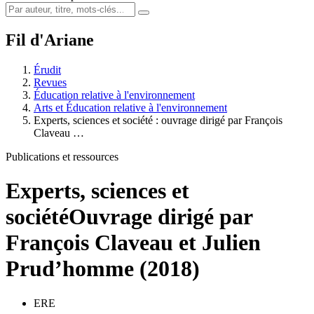
Fil d'Ariane
Érudit
Revues
Éducation relative à l'environnement
Arts et Éducation relative à l'environnement
Experts, sciences et société : ouvrage dirigé par François
Claveau …
Publications et ressources
Experts, sciences et
société
Ouvrage dirigé par
François Claveau et Julien
Prud’homme (2018)
ERE