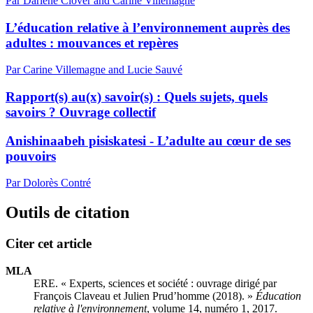
Par Darlene Clover and Carine Villemagne
L’éducation relative à l’environnement auprès des
adultes : mouvances et repères
Par Carine Villemagne and Lucie Sauvé
Rapport(s) au(x) savoir(s) : Quels sujets, quels
savoirs ? Ouvrage collectif
Anishinaabeh pisiskatesi - L’adulte au cœur de ses
pouvoirs
Par Dolorès Contré
Outils de citation
Citer cet article
MLA
ERE. « Experts, sciences et société : ouvrage dirigé par
François Claveau et Julien Prud’homme (2018). »
Éducation
relative à l'environnement
, volume 14, numéro 1, 2017.