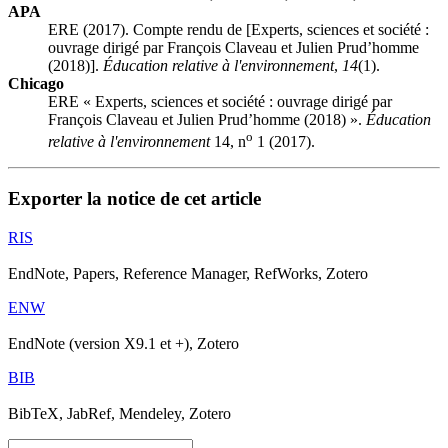
APA
ERE (2017). Compte rendu de [Experts, sciences et société :
ouvrage dirigé par François Claveau et Julien Prud’homme
(2018)].
Éducation relative à l'environnement
,
14
(1).
Chicago
ERE « Experts, sciences et société : ouvrage dirigé par
François Claveau et Julien Prud’homme (2018) ».
Éducation
o
relative à l'environnement
14, n
1 (2017).
Exporter la notice de cet article
RIS
EndNote, Papers, Reference Manager, RefWorks, Zotero
ENW
EndNote (version X9.1 et +), Zotero
BIB
BibTeX, JabRef, Mendeley, Zotero