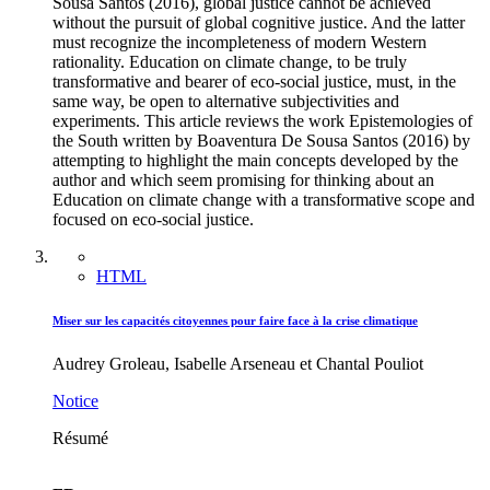
Sousa Santos (2016), global justice cannot be achieved
without the pursuit of global cognitive justice. And the latter
must recognize the incompleteness of modern Western
rationality. Education on climate change, to be truly
transformative and bearer of eco-social justice, must, in the
same way, be open to alternative subjectivities and
experiments. This article reviews the work Epistemologies of
the South written by Boaventura De Sousa Santos (2016) by
attempting to highlight the main concepts developed by the
author and which seem promising for thinking about an
Education on climate change with a transformative scope and
focused on eco-social justice.
HTML
Miser sur les capacités citoyennes pour faire face à la crise climatique
Audrey Groleau, Isabelle Arseneau et Chantal Pouliot
Notice
Résumé