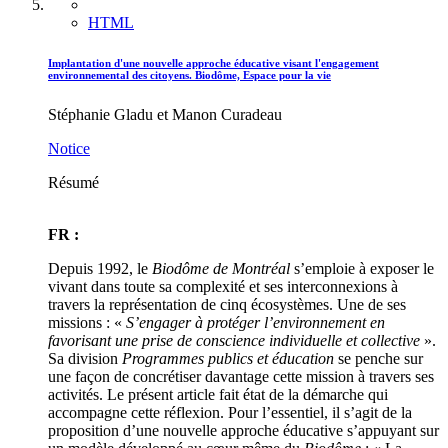
HTML
Implantation d'une nouvelle approche éducative visant l'engagement
environnemental des citoyens. Biodôme, Espace pour la vie
Stéphanie Gladu et Manon Curadeau
Notice
Résumé
FR :
Depuis 1992, le
Biodôme de Montréal
s’emploie à exposer le
vivant dans toute sa complexité et ses interconnexions à
travers la représentation de cinq écosystèmes. Une de ses
missions : «
S’engager à protéger l’environnement en
favorisant une prise de conscience individuelle et collective
».
Sa division
Programmes publics et éducation
se penche sur
une façon de concrétiser davantage cette mission à travers ses
activités. Le présent article fait état de la démarche qui
accompagne cette réflexion. Pour l’essentiel, il s’agit de la
proposition d’une nouvelle approche éducative s’appuyant sur