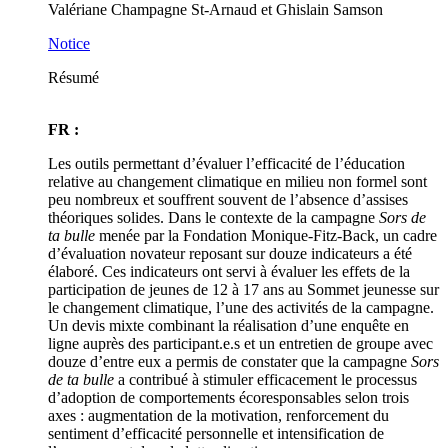
Valériane Champagne St-Arnaud et Ghislain Samson
Notice
Résumé
FR :
Les outils permettant d’évaluer l’efficacité de l’éducation
relative au changement climatique en milieu non formel sont
peu nombreux et souffrent souvent de l’absence d’assises
théoriques solides. Dans le contexte de la campagne
Sors de
ta bulle
menée par la Fondation Monique-Fitz-Back, un cadre
d’évaluation novateur reposant sur douze indicateurs a été
élaboré. Ces indicateurs ont servi à évaluer les effets de la
participation de jeunes de 12 à 17 ans au Sommet jeunesse sur
le changement climatique, l’une des activités de la campagne.
Un devis mixte combinant la réalisation d’une enquête en
ligne auprès des participant.e.s et un entretien de groupe avec
douze d’entre eux a permis de constater que la campagne
Sors
de ta bulle
a contribué à stimuler efficacement le processus
d’adoption de comportements écoresponsables selon trois
axes : augmentation de la motivation, renforcement du
sentiment d’efficacité personnelle et intensification de