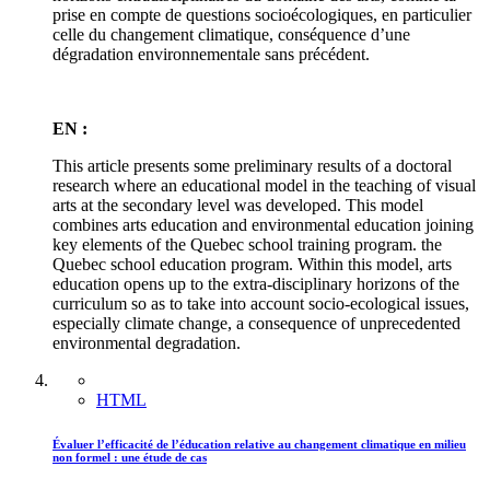
prise en compte de questions socioécologiques, en particulier
celle du changement climatique, conséquence d’une
dégradation environnementale sans précédent.
EN :
This article presents some preliminary results of a doctoral
research where an educational model in the teaching of visual
arts at the secondary level was developed. This model
combines arts education and environmental education joining
key elements of the Quebec school training program. the
Quebec school education program. Within this model, arts
education opens up to the extra-disciplinary horizons of the
curriculum so as to take into account socio-ecological issues,
especially climate change, a consequence of unprecedented
environmental degradation.
HTML
Évaluer l’efficacité de l’éducation relative au changement climatique en milieu
non formel : une étude de cas