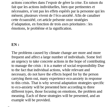
actions concrètes dans l’espoir de gérer la crise. En raison du
fait que les actions individuelles, bien que pertinentes et
nécessaires, n’ont pas les effets espérés par la personne qui les
mènent, plusieurs vivent de l’éco-anxiété. Afin de canaliser
cette écoanxiété, cet article présente onze stratégies
d’adaptation, en fonction de trois axes prioritaires : les
émotions, le problème et la signification.
EN :
The problems caused by climate change are more and more
frequent and affect a large number of individuals. Some feel
an urgency to take concrete actions in the hope of contributing
to manage the crisis : it is a matter of social responsibility Due
to the fact that individual actions, while relevant and
necessary, do not have the effects hoped for by the person
carrying them out, many experience eco-anxiety in response
to this crisis. That is why several adaptation strategies specific
to eco-anxiety will be presented here according to three
different types, those focusing on emotions, the problem and
meaning. Each of these strategies will be presented, and an
example will be provided.