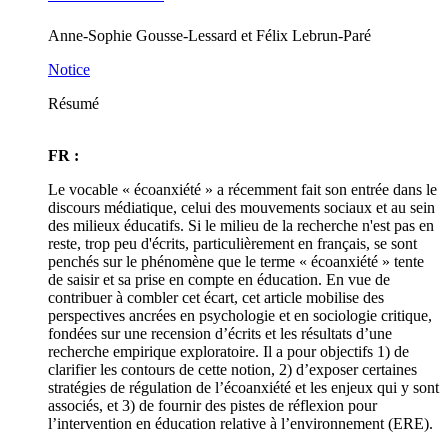
Anne-Sophie Gousse-Lessard et Félix Lebrun-Paré
Notice
Résumé
FR :
Le vocable « écoanxiété » a récemment fait son entrée dans le
discours médiatique, celui des mouvements sociaux et au sein
des milieux éducatifs. Si le milieu de la recherche n'est pas en
reste, trop peu d'écrits, particulièrement en français, se sont
penchés sur le phénomène que le terme « écoanxiété » tente
de saisir et sa prise en compte en éducation. En vue de
contribuer à combler cet écart, cet article mobilise des
perspectives ancrées en psychologie et en sociologie critique,
fondées sur une recension d’écrits et les résultats d’une
recherche empirique exploratoire. Il a pour objectifs 1) de
clarifier les contours de cette notion, 2) d’exposer certaines
stratégies de régulation de l’écoanxiété et les enjeux qui y sont
associés, et 3) de fournir des pistes de réflexion pour
l’intervention en éducation relative à l’environnement (ERE).