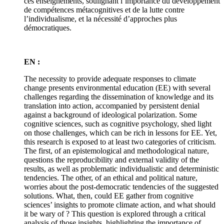
ces enseignements, soulignant l’importance du développement
de compétences métacognitives et de la lutte contre
l’individualisme, et la nécessité d’approches plus
démocratiques.
EN :
The necessity to provide adequate responses to climate
change presents environmental education (EE) with several
challenges regarding the dissemination of knowledge and its
translation into action, accompanied by persistent denial
against a background of ideological polarization. Some
cognitive sciences, such as cognitive psychology, shed light
on those challenges, which can be rich in lessons for EE. Yet,
this research is exposed to at least two categories of criticism.
The first, of an epistemological and methodological nature,
questions the reproducibility and external validity of the
results, as well as problematic individualistic and deterministic
tendencies. The other, of an ethical and political nature,
worries about the post-democratic tendencies of the suggested
solutions. What, then, could EE gather from cognitive
sciences’ insights to promote climate action, and what should
it be wary of ? This question is explored through a critical
analysis of those insights, highlighting the importance of