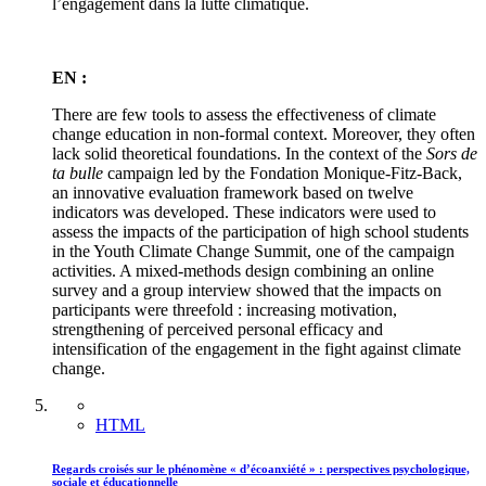
l’engagement dans la lutte climatique.
EN :
There are few tools to assess the effectiveness of climate
change education in non-formal context. Moreover, they often
lack solid theoretical foundations. In the context of the
Sors de
ta bulle
campaign led by the Fondation Monique-Fitz-Back,
an innovative evaluation framework based on twelve
indicators was developed. These indicators were used to
assess the impacts of the participation of high school students
in the Youth Climate Change Summit, one of the campaign
activities. A mixed-methods design combining an online
survey and a group interview showed that the impacts on
participants were threefold : increasing motivation,
strengthening of perceived personal efficacy and
intensification of the engagement in the fight against climate
change.
HTML
Regards croisés sur le phénomène « d’écoanxiété » : perspectives psychologique,
sociale et éducationnelle