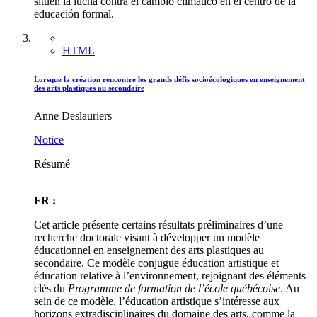
sitúen la lucha contra el cambio climático en el centro de la
educación formal.
HTML
Lorsque la création rencontre les grands défis socioécologiques en enseignement
des arts plastiques au secondaire
Anne Deslauriers
Notice
Résumé
FR :
Cet article présente certains résultats préliminaires d’une
recherche doctorale visant à développer un modèle
éducationnel en enseignement des arts plastiques au
secondaire. Ce modèle conjugue éducation artistique et
éducation relative à l’environnement, rejoignant des éléments
clés du
Programme de formation de l’école québécoise
. Au
sein de ce modèle, l’éducation artistique s’intéresse aux
horizons extradisciplinaires du domaine des arts, comme la