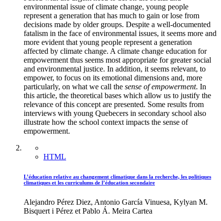
environmental issue of climate change, young people
represent a generation that has much to gain or lose from
decisions made by older groups. Despite a well-documented
fatalism in the face of environmental issues, it seems more and
more evident that young people represent a generation
affected by climate change. A climate change education for
empowerment thus seems most appropriate for greater social
and environmental justice. In addition, it seems relevant, to
empower, to focus on its emotional dimensions and, more
particularly, on what we call the
sense of empowerment
. In
this article, the theoretical bases which allow us to justify the
relevance of this concept are presented
.
Some results from
interviews with young Quebecers in secondary school also
illustrate how the school context impacts the sense of
empowerment.
HTML
L’éducation relative au changement climatique dans la recherche, les politiques
climatiques et les curriculums de l’éducation secondaire
Alejandro Pérez Diez, Antonio García Vinuesa, Kylyan M.
Bisquert i Pérez et Pablo Á. Meira Cartea