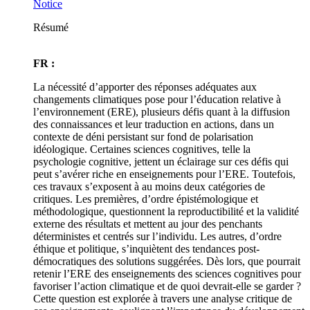
Notice
Résumé
FR :
La nécessité d’apporter des réponses adéquates aux
changements climatiques pose pour l’éducation relative à
l’environnement (ERE), plusieurs défis quant à la diffusion
des connaissances et leur traduction en actions, dans un
contexte de déni persistant sur fond de polarisation
idéologique. Certaines sciences cognitives, telle la
psychologie cognitive, jettent un éclairage sur ces défis qui
peut s’avérer riche en enseignements pour l’ERE. Toutefois,
ces travaux s’exposent à au moins deux catégories de
critiques. Les premières, d’ordre épistémologique et
méthodologique, questionnent la reproductibilité et la validité
externe des résultats et mettent au jour des penchants
déterministes et centrés sur l’individu. Les autres, d’ordre
éthique et politique, s’inquiètent des tendances post-
démocratiques des solutions suggérées. Dès lors, que pourrait
retenir l’ERE des enseignements des sciences cognitives pour
favoriser l’action climatique et de quoi devrait-elle se garder ?
Cette question est explorée à travers une analyse critique de