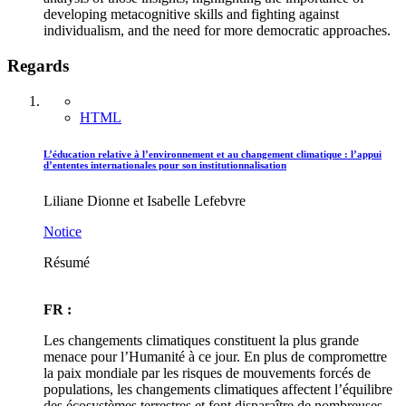
developing metacognitive skills and fighting against
individualism, and the need for more democratic approaches.
Regards
HTML
L’éducation relative à l’environnement et au changement climatique : l’appui
d’ententes internationales pour son institutionnalisation
Liliane Dionne et Isabelle Lefebvre
Notice
Résumé
FR :
Les changements climatiques constituent la plus grande
menace pour l’Humanité à ce jour. En plus de compromettre
la paix mondiale par les risques de mouvements forcés de
populations, les changements climatiques affectent l’équilibre
des écosystèmes terrestres et font disparaître de nombreuses