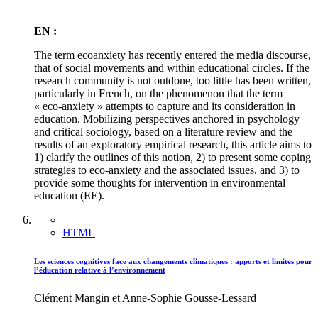
EN :
The term ecoanxiety has recently entered the media discourse,
that of social movements and within educational circles. If the
research community is not outdone, too little has been written,
particularly in French, on the phenomenon that the term
« eco-anxiety » attempts to capture and its consideration in
education. Mobilizing perspectives anchored in psychology
and critical sociology, based on a literature review and the
results of an exploratory empirical research, this article aims to
1) clarify the outlines of this notion, 2) to present some coping
strategies to eco-anxiety and the associated issues, and 3) to
provide some thoughts for intervention in environmental
education (EE).
HTML
Les sciences cognitives face aux changements climatiques : apports et limites pour
l’éducation relative à l’environnement
Clément Mangin et Anne-Sophie Gousse-Lessard