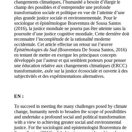
changements climatiques, l’humanité a besoin d’élargir le
champ des possibles et d’entreprendre une profonde
transformation sociale et politique en vue de l’atteinte d’une
plus grande justice sociale et environnementale. Pour le
sociologue et épistémologue Boaventura de Sousa Santos
(2016), la justice mondiale ne pourra pas être atteinte sans la
poursuite d’une justice cognitive mondiale. Cette dernière doit
reconnaitre l’incomplétude de la rationalité moderne
occidentale. Cet article effectue un retour sur l’œuvre
Épistémologies du Sud
(Boaventura De Sousa Santos, 2016)
en tentant de mettre en exergue les principaux concepts
développés par l’auteur et qui semblent porteurs pour penser
une éducation relative aux changements climatiques (ERCC)
transformatoire, axée sur la justice écosociale et ouverte à des
subjectivités et des expérimentations alternatives.
EN :
To succeed in meeting the many challenges posed by climate
change, humanity needs to broaden the scope of possibilities
and undertake a profound social and political transformation
with a view to achieving greater social and environmental
justice. For the sociologist and epistemologist Boaventura de