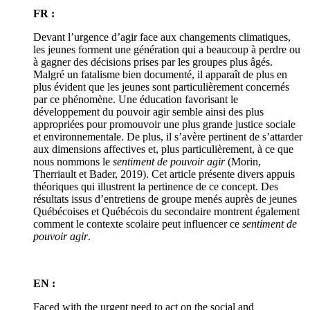
FR :
Devant l’urgence d’agir face aux changements climatiques,
les jeunes forment une génération qui a beaucoup à perdre ou
à gagner des décisions prises par les groupes plus âgés.
Malgré un fatalisme bien documenté, il apparaît de plus en
plus évident que les jeunes sont particulièrement concernés
par ce phénomène. Une éducation favorisant le
développement du pouvoir agir semble ainsi des plus
appropriées pour promouvoir une plus grande justice sociale
et environnementale. De plus, il s’avère pertinent de s’attarder
aux dimensions affectives et, plus particulièrement, à ce que
nous nommons le
sentiment de pouvoir agir
(Morin,
Therriault et Bader, 2019). Cet article présente divers appuis
théoriques qui illustrent la pertinence de ce concept. Des
résultats issus d’entretiens de groupe menés auprès de jeunes
Québécoises et Québécois du secondaire montrent également
comment le contexte scolaire peut influencer ce
sentiment de
pouvoir agir
.
EN :
Faced with the urgent need to act on the social and