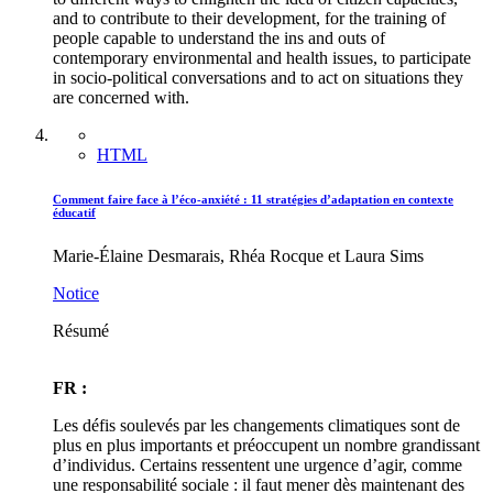
and to contribute to their development, for the training of
people capable to understand the ins and outs of
contemporary environmental and health issues, to participate
in socio-political conversations and to act on situations they
are concerned with.
HTML
Comment faire face à l’éco-anxiété : 11 stratégies d’adaptation en contexte
éducatif
Marie-Élaine Desmarais, Rhéa Rocque et Laura Sims
Notice
Résumé
FR :
Les défis soulevés par les changements climatiques sont de
plus en plus importants et préoccupent un nombre grandissant
d’individus. Certains ressentent une urgence d’agir, comme
une responsabilité sociale : il faut mener dès maintenant des