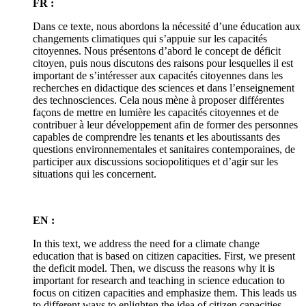
FR :
Dans ce texte, nous abordons la nécessité d’une éducation aux
changements climatiques qui s’appuie sur les capacités
citoyennes. Nous présentons d’abord le concept de déficit
citoyen, puis nous discutons des raisons pour lesquelles il est
important de s’intéresser aux capacités citoyennes dans les
recherches en didactique des sciences et dans l’enseignement
des technosciences. Cela nous mène à proposer différentes
façons de mettre en lumière les capacités citoyennes et de
contribuer à leur développement afin de former des personnes
capables de comprendre les tenants et les aboutissants des
questions environnementales et sanitaires contemporaines, de
participer aux discussions sociopolitiques et d’agir sur les
situations qui les concernent.
EN :
In this text, we address the need for a climate change
education that is based on citizen capacities. First, we present
the deficit model. Then, we discuss the reasons why it is
important for research and teaching in science education to
focus on citizen capacities and emphasize them. This leads us
to different ways to enlighten the idea of citizen capacities,