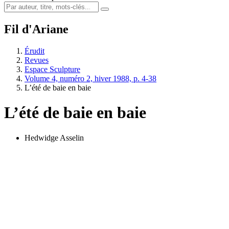
Fil d'Ariane
Érudit
Revues
Espace Sculpture
Volume 4, numéro 2, hiver 1988, p. 4-38
L’été de baie en baie
L’été de baie en baie
Hedwidge Asselin