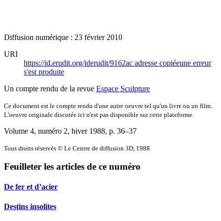
Diffusion numérique : 23 février 2010
URI
https://id.erudit.org/iderudit/9162ac
adresse copiée
une erreur
s'est produite
Un compte rendu de la revue
Espace Sculpture
Ce document est le compte rendu d'une autre oeuvre tel qu'un livre ou un film.
L'oeuvre originale discutée ici n'est pas disponible sur cette plateforme.
Volume 4, numéro 2, hiver 1988
, p. 36–37
Tous droits réservés © Le Centre de diffusion 3D, 1988
Feuilleter les articles de ce numéro
De fer et d’acier
Destins insolites