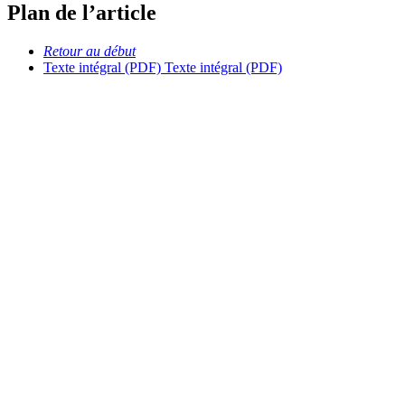
Plan de l’article
Retour au début
Texte intégral (PDF)
Texte intégral (PDF)