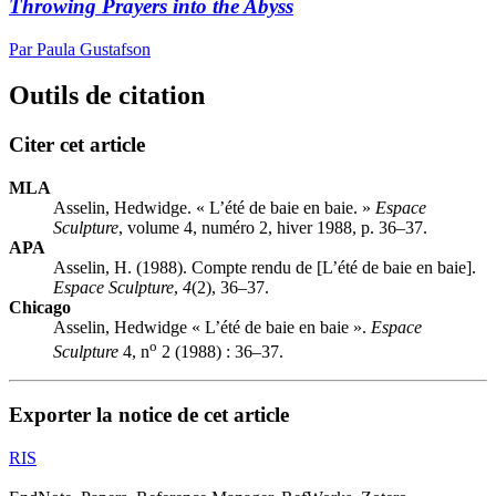
Throwing Prayers into the Abyss
Par Paula Gustafson
Outils de citation
Citer cet article
MLA
Asselin, Hedwidge. « L’été de baie en baie. »
Espace
Sculpture
, volume 4, numéro 2, hiver 1988, p. 36–37.
APA
Asselin, H. (1988). Compte rendu de [L’été de baie en baie].
Espace Sculpture
,
4
(2), 36–37.
Chicago
Asselin, Hedwidge « L’été de baie en baie ».
Espace
o
Sculpture
4, n
2 (1988) : 36–37.
Exporter la notice de cet article
RIS