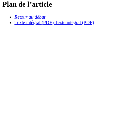
Plan de l’article
Retour au début
Texte intégral (PDF)
Texte intégral (PDF)