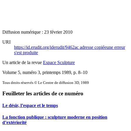
Diffusion numérique : 23 février 2010
URI
https://id.erudit.org/iderudit/9462ac
adresse copiée
une erreur
s'est produite
Un article de la revue
Espace Sculpture
Volume 5, numéro 3, printemps 1989
, p. 8–10
Tous droits réservés © Le Centre de diffusion 3D, 1989
Feuilleter les articles de ce numéro
Le désir, l’espace et le temps
La fonction publique : sculpture moderne en position
d’extériorité