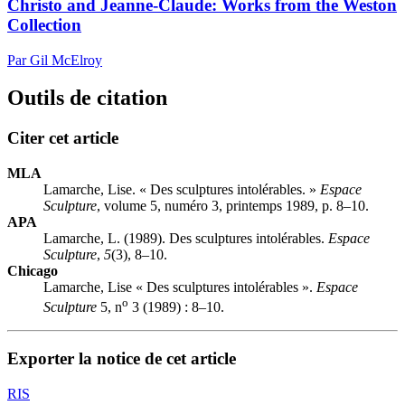
Christo and Jeanne-Claude: Works from the Weston
Collection
Par Gil McElroy
Outils de citation
Citer cet article
MLA
Lamarche, Lise. « Des sculptures intolérables. »
Espace
Sculpture
, volume 5, numéro 3, printemps 1989, p. 8–10.
APA
Lamarche, L. (1989). Des sculptures intolérables.
Espace
Sculpture
,
5
(3), 8–10.
Chicago
Lamarche, Lise « Des sculptures intolérables ».
Espace
o
Sculpture
5, n
3 (1989) : 8–10.
Exporter la notice de cet article
RIS