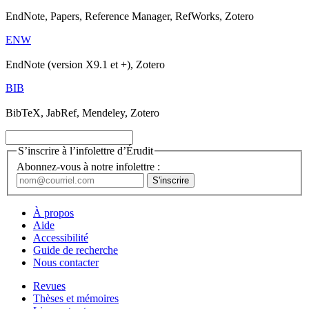
EndNote, Papers, Reference Manager, RefWorks, Zotero
ENW
EndNote (version X9.1 et +), Zotero
BIB
BibTeX, JabRef, Mendeley, Zotero
S’inscrire à l’infolettre d’Érudit
Abonnez-vous à notre infolettre :
À propos
Aide
Accessibilité
Guide de recherche
Nous contacter
Revues
Thèses et mémoires