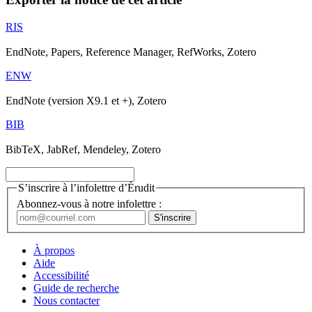
RIS
EndNote, Papers, Reference Manager, RefWorks, Zotero
ENW
EndNote (version X9.1 et +), Zotero
BIB
BibTeX, JabRef, Mendeley, Zotero
S’inscrire à l’infolettre d’Érudit
Abonnez-vous à notre infolettre :
À propos
Aide
Accessibilité
Guide de recherche
Nous contacter