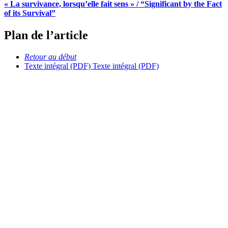
« La survivance, lorsqu’elle fait sens » / “Significant by the Fact
of its Survival”
Plan de l’article
Retour au début
Texte intégral (PDF)
Texte intégral (PDF)