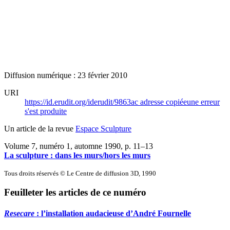
Diffusion numérique : 23 février 2010
URI
https://id.erudit.org/iderudit/9863ac
adresse copiée
une erreur
s'est produite
Un article de la revue
Espace Sculpture
Volume 7, numéro 1, automne 1990
, p. 11–13
La sculpture : dans les murs/hors les murs
Tous droits réservés © Le Centre de diffusion 3D, 1990
Feuilleter les articles de ce numéro
Resecare
: l’installation audacieuse d’André Fournelle