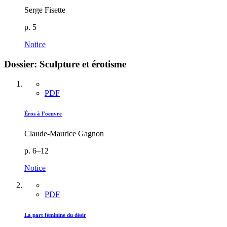
Serge Fisette
p. 5
Notice
Dossier: Sculpture et érotisme
PDF
Éros à l’oeuvre
Claude-Maurice Gagnon
p. 6–12
Notice
PDF
La part féminine du désir