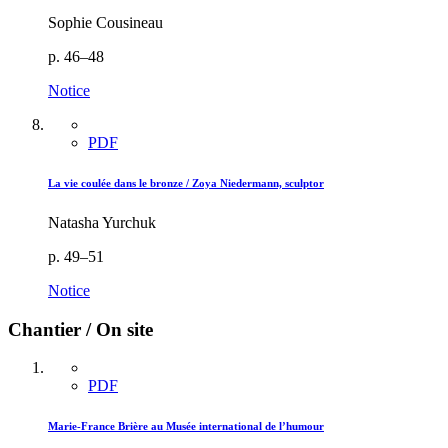
Sophie Cousineau
p. 46–48
Notice
PDF
La vie coulée dans le bronze / Zoya Niedermann, sculptor
Natasha Yurchuk
p. 49–51
Notice
Chantier / On site
PDF
Marie-France Brière au Musée international de l’humour